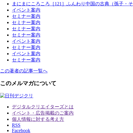
まにまにころころ［121］ふんわり中国の古典（孫子・そ
イベント案内
セミナー案内
セミナー案内
セミナー案内
セミナー案内
イベント案内
セミナー案内
イベント案内
セミナー案内
この著者の記事一覧へ
このメルマガについて
デジタルクリエイターズ
とは
イベント・広告掲載のご案内
個人情報に対する考え方
RSS
Facebook