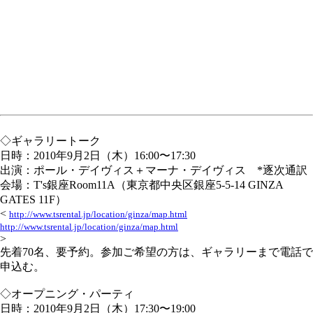
◇ギャラリートーク
日時：2010年9月2日（木）16:00〜17:30
出演：ポール・デイヴィス＋マーナ・デイヴィス *逐次通訳
会場：T's銀座Room11A（東京都中央区銀座5-5-14 GINZA
GATES 11F）
<
http://www.tsrental.jp/location/ginza/map.html
http://www.tsrental.jp/location/ginza/map.html
>
先着70名、要予約。参加ご希望の方は、ギャラリーまで電話で
申込む。
◇オープニング・パーティ
日時：2010年9月2日（木）17:30〜19:00