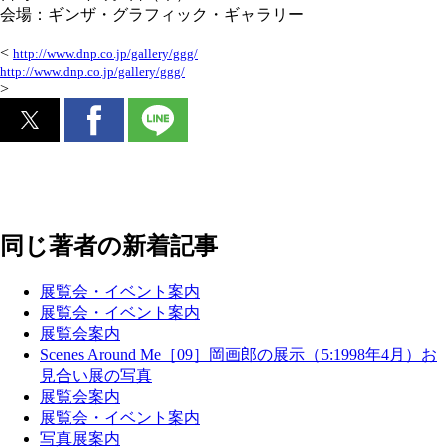
会場：ギンザ・グラフィック・ギャラリー
<
http://www.dnp.co.jp/gallery/ggg/
http://www.dnp.co.jp/gallery/ggg/
>
同じ著者の新着記事
展覧会・イベント案内
展覧会・イベント案内
展覧会案内
Scenes Around Me［09］岡画郎の展示（5:1998年4月）お
見合い展の写真
展覧会案内
展覧会・イベント案内
写真展案内