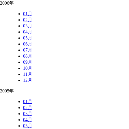
2006年
01月
02月
03月
04月
05月
06月
07月
08月
09月
10月
11月
12月
2005年
01月
02月
03月
04月
05月