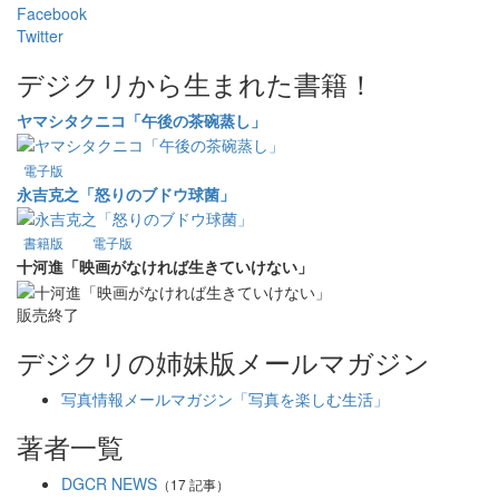
Facebook
Twitter
デジクリから生まれた書籍！
ヤマシタクニコ「午後の茶碗蒸し」
電子版
永吉克之「怒りのブドウ球菌」
書籍版
電子版
十河進「映画がなければ生きていけない」
販売終了
デジクリの姉妹版メールマガジン
写真情報メールマガジン「写真を楽しむ生活」
著者一覧
DGCR NEWS
（17 記事）