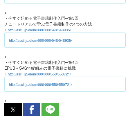
>
・今すぐ始める電子書籍制作入門─第3回
チュートリアルで学ぶ電子書籍制作の4つの方法
<
http://ascii.jp/elem/000/000/548/548935/
http://ascii.jp/elem/000/000/548/548935/
>
・今すぐ始める電子書籍制作入門─第4回
EPUB＋SVGで縦組みの電子書籍に挑戦
<
http://ascii.jp/elem/000/000/550/550721/
http://ascii.jp/elem/000/000/550/550721/
>