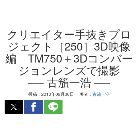
クリエイター手抜きプロ
ジェクト［250］3D映像
編 TM750＋3Dコンバー
ジョンレンズで撮影
── 古籏一浩 ──
投稿：
2010年09月06日
著者：
古籏一浩