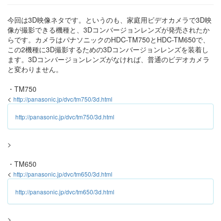
今回は3D映像ネタです。というのも、家庭用ビデオカメラで3D映
像が撮影できる機種と、3Dコンバージョンレンズが発売されたか
らです。カメラはパナソニックのHDC-TM750とHDC-TM650で、
この2機種に3D撮影するための3Dコンバージョンレンズを装着し
ます。3Dコンバージョンレンズがなければ、普通のビデオカメラ
と変わりません。
・TM750
<
http://panasonic.jp/dvc/tm750/3d.html
http://panasonic.jp/dvc/tm750/3d.html
>
・TM650
<
http://panasonic.jp/dvc/tm650/3d.html
http://panasonic.jp/dvc/tm650/3d.html
>