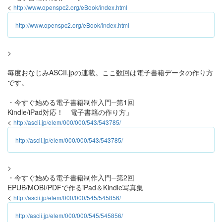
<
http://www.openspc2.org/eBook/index.html
http://www.openspc2.org/eBook/index.html
>
毎度おなじみASCII.jpの連載。ここ数回は電子書籍データの作り方
です。
・今すぐ始める電子書籍制作入門─第1回
Kindle/iPad対応！ 電子書籍の作り方」
<
http://ascii.jp/elem/000/000/543/543785/
http://ascii.jp/elem/000/000/543/543785/
>
・今すぐ始める電子書籍制作入門─第2回
EPUB/MOBI/PDFで作るiPad＆Kindle写真集
<
http://ascii.jp/elem/000/000/545/545856/
http://ascii.jp/elem/000/000/545/545856/