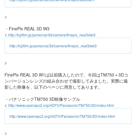
>
・FinePix REAL 3D W3
<
http://fujifilm.jp/personal/3d/camera/finepix_real3dw3/
http://fujifilm.jp/personal/3d/camera/finepix_real3dw3/
>
FinePix REAL 3D W1は以前購入したので、今回はTM750＋3Dコ
ンバージョンレンズの組み合わせで撮影してみました。実際に撮
影した映像を、以下のページに用意してあります。
・パナソニックTM750 3D映像サンプル
<
http://www.openspc2.org/HDTV/Panasonic/TM750/3D/index.html
http://www.openspc2.org/HDTV/Panasonic/TM750/3D/index.html
>