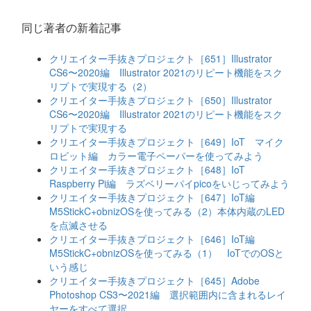
同じ著者の新着記事
クリエイター手抜きプロジェクト［651］Illustrator
CS6〜2020編 Illustrator 2021のリピート機能をスク
リプトで実現する（2）
クリエイター手抜きプロジェクト［650］Illustrator
CS6〜2020編 Illustrator 2021のリピート機能をスク
リプトで実現する
クリエイター手抜きプロジェクト［649］IoT マイク
ロビット編 カラー電子ペーパーを使ってみよう
クリエイター手抜きプロジェクト［648］IoT
Raspberry Pi編 ラズベリーパイpicoをいじってみよう
クリエイター手抜きプロジェクト［647］IoT編
M5StickC+obnizOSを使ってみる（2）本体内蔵のLED
を点滅させる
クリエイター手抜きプロジェクト［646］IoT編
M5StickC+obnizOSを使ってみる（1） IoTでのOSと
いう感じ
クリエイター手抜きプロジェクト［645］Adobe
Photoshop CS3〜2021編 選択範囲内に含まれるレイ
ヤーをすべて選択