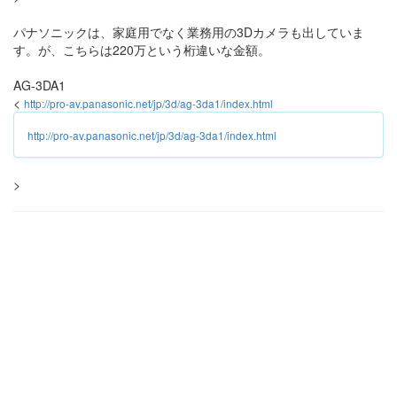
パナソニックは、家庭用でなく業務用の3Dカメラも出していま
す。が、こちらは220万という桁違いな金額。
AG-3DA1
<
http://pro-av.panasonic.net/jp/3d/ag-3da1/index.html
http://pro-av.panasonic.net/jp/3d/ag-3da1/index.html
>