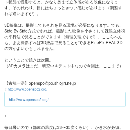
ト状態で撮影すると、かなり奥まで立体感がある映像になりま
す。その代わり、目にはちょっときつい感じがあります（調整す
れば違いますが）。
3D映像は、撮影してもそれを見る環境が必要になります。でも、
Side By Side方式であれば、撮影した映像を小さくして裸眼立体視
の平行法で見ることができます（無理矢理ですが）。ここらへん
も、まあ撮影すれば3D液晶で見ることができるFinePix REAL 3D
の方がよいかもしれません。
ということで続きは次回。
（3Dカメラはまだ、研究中＆テスト中なので今回は、ここまで）
【古籏一浩】openspc@po.shiojiri.ne.jp
<
http://www.openspc2.org/
http://www.openspc2.org/
>
毎日暑いので（部屋の温度は33〜35度くらい）、かき氷が必須。