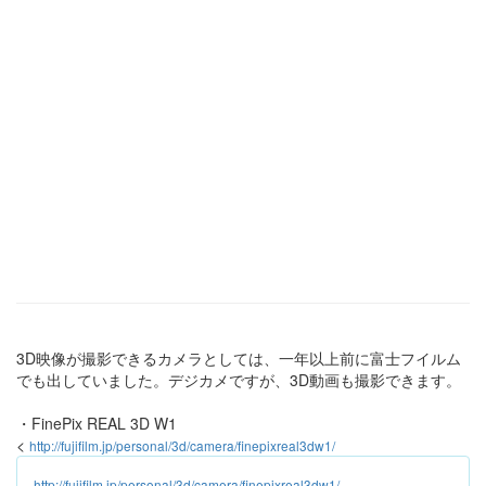
3D映像が撮影できるカメラとしては、一年以上前に富士フイルム
でも出していました。デジカメですが、3D動画も撮影できます。
・FinePix REAL 3D W1
<
http://fujifilm.jp/personal/3d/camera/finepixreal3dw1/
http://fujifilm.jp/personal/3d/camera/finepixreal3dw1/