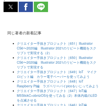
同じ著者の新着記事
クリエイター手抜きプロジェクト［651］Illustrator
CS6〜2020編 Illustrator 2021のリピート機能をスク
リプトで実現する（2）
クリエイター手抜きプロジェクト［650］Illustrator
CS6〜2020編 Illustrator 2021のリピート機能をスク
リプトで実現する
クリエイター手抜きプロジェクト［649］IoT マイク
ロビット編 カラー電子ペーパーを使ってみよう
クリエイター手抜きプロジェクト［648］IoT
Raspberry Pi編 ラズベリーパイpicoをいじってみよう
クリエイター手抜きプロジェクト［647］IoT編
M5StickC+obnizOSを使ってみる（2）本体内蔵のLED
を点滅させる
クリエイター手抜きプロジェクト［646］IoT編