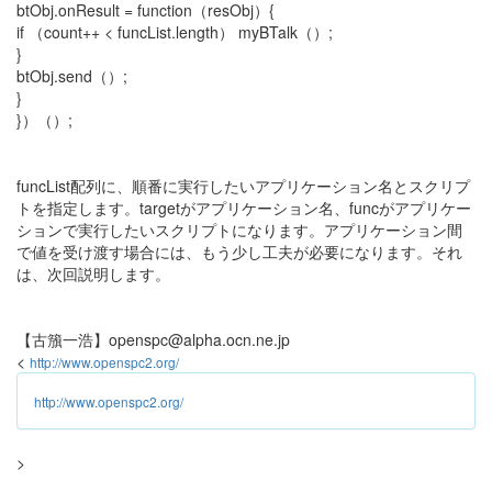
btObj.onResult = function（resObj）{
if （count++ < funcList.length） myBTalk（）;
}
btObj.send（）;
}
}）（）;
funcList配列に、順番に実行したいアプリケーション名とスクリプ
トを指定します。targetがアプリケーション名、funcがアプリケー
ションで実行したいスクリプトになります。アプリケーション間
で値を受け渡す場合には、もう少し工夫が必要になります。それ
は、次回説明します。
【古籏一浩】openspc@alpha.ocn.ne.jp
<
http://www.openspc2.org/
http://www.openspc2.org/
>