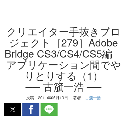
クリエイター手抜きプロ
ジェクト［279］Adobe
Bridge CS3/CS4/CS5編
アプリケーション間でや
りとりする（1）
── 古籏一浩 ──
投稿：
2011年06月13日
著者：
古籏一浩