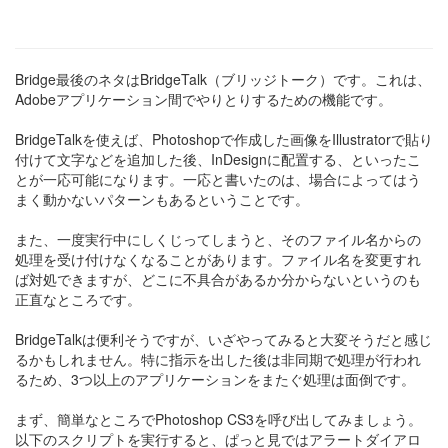
Bridge最後のネタはBridgeTalk（ブリッジトーク）です。これは、
Adobeアプリケーション間でやりとりするための機能です。
BridgeTalkを使えば、Photoshopで作成した画像をIllustratorで貼り
付けて文字などを追加した後、InDesignに配置する、といったこ
とが一応可能になります。一応と書いたのは、場合によってはう
まく動かないパターンもあるということです。
また、一度実行中にしくじってしまうと、そのファイル名からの
処理を受け付けなくなることがあります。ファイル名を変更すれ
ば対処できますが、どこに不具合があるか分からないというのも
正直なところです。
BridgeTalkは便利そうですが、いざやってみると大変そうだと感じ
るかもしれません。特に指示を出した後は非同期で処理が行われ
るため、3つ以上のアプリケーションをまたぐ処理は面倒です。
まず、簡単なところでPhotoshop CS3を呼び出してみましょう。
以下のスクリプトを実行すると、ぱっと見ではアラートダイアロ