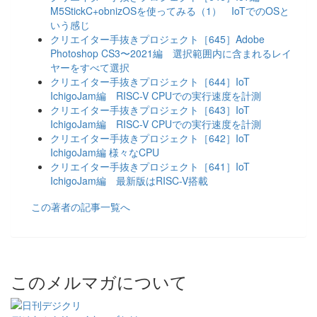
M5StickC+obnizOSを使ってみる（1） IoTでのOSと
いう感じ
クリエイター手抜きプロジェクト［645］Adobe
Photoshop CS3〜2021編 選択範囲内に含まれるレイ
ヤーをすべて選択
クリエイター手抜きプロジェクト［644］IoT
IchigoJam編 RISC-V CPUでの実行速度を計測
クリエイター手抜きプロジェクト［643］IoT
IchigoJam編 RISC-V CPUでの実行速度を計測
クリエイター手抜きプロジェクト［642］IoT
IchigoJam編 様々なCPU
クリエイター手抜きプロジェクト［641］IoT
IchigoJam編 最新版はRISC-V搭載
この著者の記事一覧へ
このメルマガについて