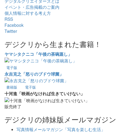
デジタルクリエイターズ
とは
イベント・広告掲載のご案内
個人情報に対する考え方
RSS
Facebook
Twitter
デジクリから生まれた書籍！
ヤマシタクニコ「午後の茶碗蒸し」
電子版
永吉克之「怒りのブドウ球菌」
書籍版
電子版
十河進「映画がなければ生きていけない」
販売終了
デジクリの姉妹版メールマガジン
写真情報メールマガジン「写真を楽しむ生活」