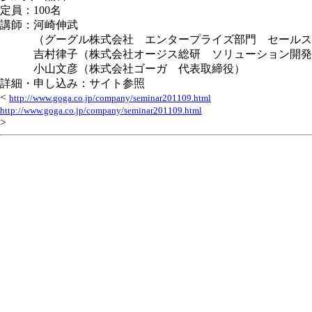
定員：100名
講師：河崎伸武
（グーグル株式会社 エンタープライズ部門 セールス
吉村律子（株式会社オージス総研 ソリューション開発
小山文彦（株式会社ゴーガ 代表取締役）
詳細・申し込み：サイト参照
<
http://www.goga.co.jp/company/seminar201109.html
http://www.goga.co.jp/company/seminar201109.html
>