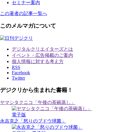
セミナー案内
この著者の記事一覧へ
このメルマガについて
デジタルクリエイターズ
とは
イベント・広告掲載のご案内
個人情報に対する考え方
RSS
Facebook
Twitter
デジクリから生まれた書籍！
ヤマシタクニコ「午後の茶碗蒸し」
電子版
永吉克之「怒りのブドウ球菌」