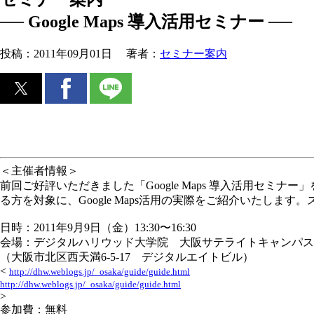
── Google Maps 導入活用セミナー ──
投稿：
2011年09月01日
著者：
セミナー案内
＜主催者情報＞
前回ご好評いただきました「Google Maps 導入活用セ
る方を対象に、Google Maps活用の実際をご紹介いた
日時：2011年9月9日（金）13:30〜16:30
会場：デジタルハリウッド大学院 大阪サテライトキャンパス
（大阪市北区西天満6-5-17 デジタルエイトビル）
<
http://dhw.weblogs.jp/_osaka/guide/guide.html
http://dhw.weblogs.jp/_osaka/guide/guide.html
>
参加費：無料