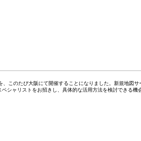
ミナー」を、このたび大阪にて開催することになりました。新規地
します。スペシャリストをお招きし、具体的な活用方法を検討でき