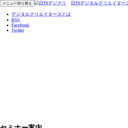
日刊デジタルクリエイター
メニュー切り替え
デジタルクリエイターズとは
RSS
Facebook
Twitter
セミナー案内