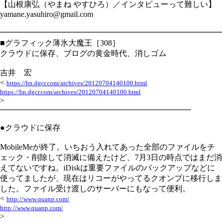
【山根康弘（やまね やすひろ）／インタビューって難しい】
yamane.yasuhiro@gmail.com
━━━━━━━━━━━━━━━━━━━━━━━━━━━━
■グラフィック薄氷大魔王［308］
クラウドに保存、ブログの黄金時代、消しゴム
吉井 宏
<
https://bn.dgcr.com/archives/20120704140100.html
https://bn.dgcr.com/archives/20120704140100.html
>
───────────────────────────────────
●クラウドに保存
MobileMeが終了。いちおう入れてあった全部のファイルをチ
ェック・削除して消滅に備えたけど、7月3日の時点ではまだ消
えてないですね。iDiskは重要ファイルのバックアップなどに
使ってましたが、現在はリコーがやってるクオンプに移行しま
した。ファイル受け渡しのサーバーにもなって便利。
<
http://www.quanp.com/
http://www.quanp.com/
>