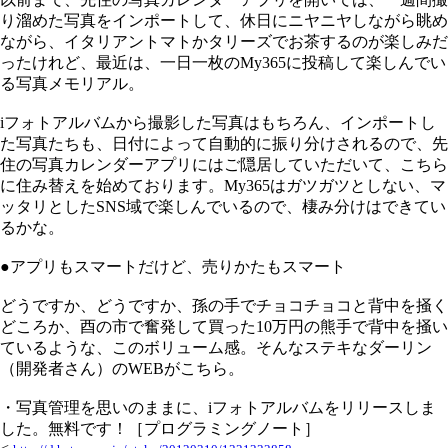
り溜めた写真をインポートして、休日にニヤニヤしながら眺め
ながら、イタリアントマトかタリーズでお茶するのが楽しみだ
ったけれど、最近は、一日一枚のMy365に投稿して楽しんでい
る写真メモリアル。
iフォトアルバムから撮影した写真はもちろん、インポートし
た写真たちも、日付によって自動的に振り分けされるので、先
住の写真カレンダーアプリにはご隠居していただいて、こちら
に住み替えを始めております。My365はガツガツとしない、マ
ッタリとしたSNS域で楽しんでいるので、棲み分けはできてい
るかな。
●アプリもスマートだけど、売りかたもスマート
どうですか、どうですか、孫の手でチョコチョコと背中を掻く
どころか、酉の市で奮発して買った10万円の熊手で背中を掻い
ているような、このボリューム感。そんなステキなダーリン
（開発者さん）のWEBがこちら。
・写真管理を思いのままに、iフォトアルバムをリリースしま
した。無料です！［プログラミングノート］