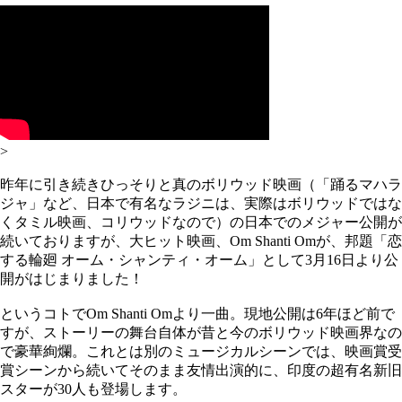
>
昨年に引き続きひっそりと真のボリウッド映画（「踊るマハラ
ジャ」など、日本で有名なラジニは、実際はボリウッドではな
くタミル映画、コリウッドなので）の日本でのメジャー公開が
続いておりますが、大ヒット映画、Om Shanti Omが、邦題「恋
する輪廻 オーム・シャンティ・オーム」として3月16日より公
開がはじまりました！
というコトでOm Shanti Omより一曲。現地公開は6年ほど前で
すが、ストーリーの舞台自体が昔と今のボリウッド映画界なの
で豪華絢爛。これとは別のミュージカルシーンでは、映画賞受
賞シーンから続いてそのまま友情出演的に、印度の超有名新旧
スターが30人も登場します。