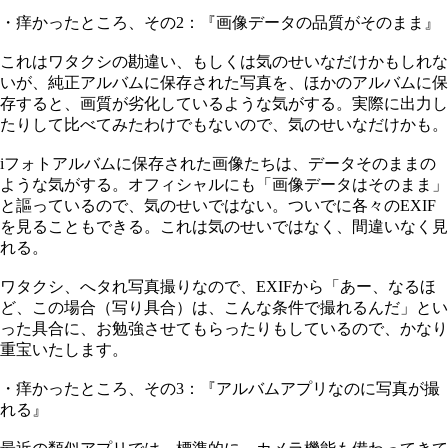
・痒かったところ、その2：『画像データの品質がそのまま』
これはワタクシの勘違い、もしくは気のせいなだけかもしれな
いが、純正アルバムに保存された写真を、ほかのアルバムに保
存すると、画質が劣化しているような気がする。実際に出力し
たりして比べてみたわけでもないので、気のせいなだけかも。
iフォトアルバムに保存された画像たちは、データそのままの
ような気がする。オフィシャルにも「画像データはそのまま」
と謳っているので、気のせいではない。ついでに各々のEXIF
を見ることもできる。これは気のせいではなく、間違いなく見
れる。
ワタクシ、へタれ写真撮りなので、EXIFから「あー、なるほ
ど、この場合（写り具合）は、こんな条件で撮れるんだ」とい
った具合に、お勉強させてもらったりもしているので、かなり
重宝いたします。
・痒かったところ、その3：『アルバムアプリなのに写真が撮
れる』