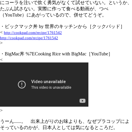
にコーラを注いで炊く勇気がなくて試せていない。というか、
たぶん試さない。実際に作って食べる動画が、つべ
（YouTube）にあがっているので、併せてどうぞ。
・ビックマック丼 by 世界のキッチンから［クックパッド］
<
http://cookpad.com/recipe/1761542
http://cookpad.com/recipe/1761542
>
・BigMac丼 %7ECooking Rice with BigMac［YouTube］
<
>
うーん......。 出来上がりのお味よりも、なぜプラコップによ
そっているのかが、日本人としては気になるところだ。