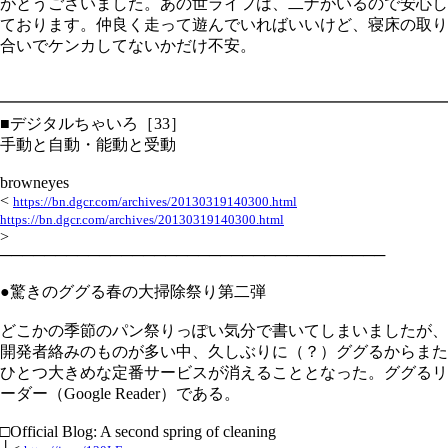
がとうございました。あの世ライフは、二ナがいるので安心し
ております。仲良く走って遊んでいればいいけど、寝床の取り
合いでケンカしてないかだけ不安。
━━━━━━━━━━━━━━━━━━━━━━━━━━━━
■デジタルちゃいろ［33］
手動と自動・能動と受動
browneyes
<
https://bn.dgcr.com/archives/20130319140300.html
https://bn.dgcr.com/archives/20130319140300.html
>
───────────────────────────────────
●驚きのググる春の大掃除祭り第二弾
どこかの季節のパン祭りっぽい気分で書いてしまいましたが、
開発者絡みのものが多い中、久しぶりに（？）ググるからまた
ひとつ大きめな定番サービスが消えることとなった。ググるリ
ーダー（Google Reader）である。
□Official Blog: A second spring of cleaning