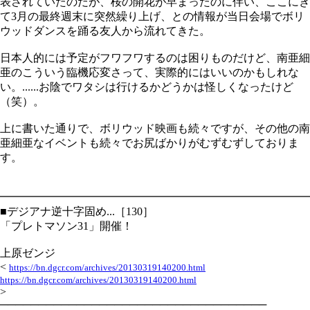
表されていたのだが、桜の開花が早まったのに伴い、ここにき
て3月の最終週末に突然繰り上げ、との情報が当日会場でボリ
ウッドダンスを踊る友人から流れてきた。
日本人的には予定がフワフワするのは困りものだけど、南亜細
亜のこういう臨機応変さって、実際的にはいいのかもしれな
い。......お陰でワタシは行けるかどうかは怪しくなったけど
（笑）。
上に書いた通りで、ボリウッド映画も続々ですが、その他の南
亜細亜なイベントも続々でお尻ばかりがむずむずしておりま
す。
━━━━━━━━━━━━━━━━━━━━━━━━━━━━
■デジアナ逆十字固め...［130］
「プレトマソン31」開催！
上原ゼンジ
<
https://bn.dgcr.com/archives/20130319140200.html
https://bn.dgcr.com/archives/20130319140200.html
>
───────────────────────────────────