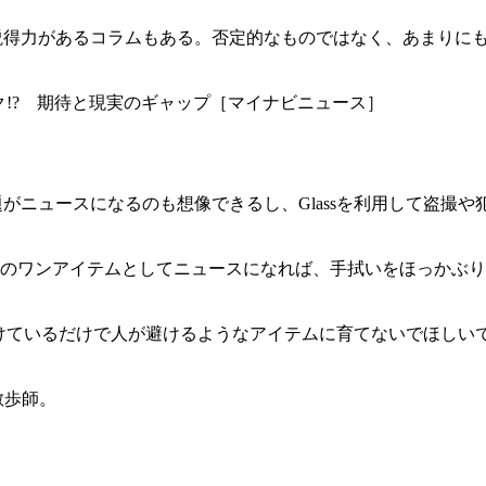
妙に説得力があるコラムもある。否定的なものではなく、あまり
年がピーク!? 期待と現実のギャップ［マイナビニュース］
題がニュースになるのも想像できるし、Glassを利用して盗撮や
のワンアイテムとしてニュースになれば、手拭いをほっかぶり
sを掛けているだけで人が避けるようなアイテムに育てないでほしい
散歩師。