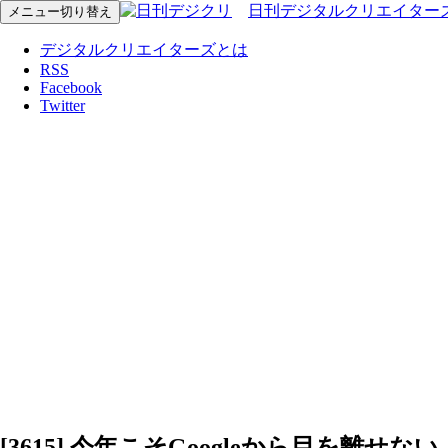
日刊デジタルクリエイター
メニュー切り替え
デジタルクリエイターズとは
RSS
Facebook
Twitter
[3615] 今年こそGoogleから目を離せない