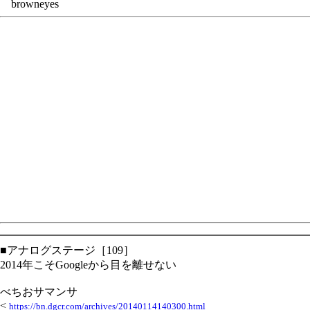
browneyes
━━━━━━━━━━━━━━━━━━━━━━━━━━━━
■アナログステージ［109］
2014年こそGoogleから目を離せない
べちおサマンサ
<
https://bn.dgcr.com/archives/20140114140300.html