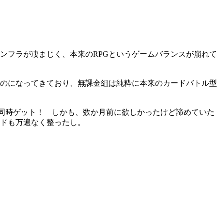
ンフラが凄まじく、本来のRPGというゲームバランスが崩れて
ものになってきており、無課金組は純粋に本来のカードバトル型
で同時ゲット！ しかも、数か月前に欲しかったけど諦めていた
ードも万遍なく整ったし。