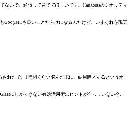
捨てないで、頑張って育ててほしいです。Hangoutsのクオリティ
Googleにも良いことだらけになるんだけど。いまそれを現実
されたらされたで、1時間くらい悩んだ末に、結局購入するというオ
lassにしかできない有効活用術のピントが合っていない今、