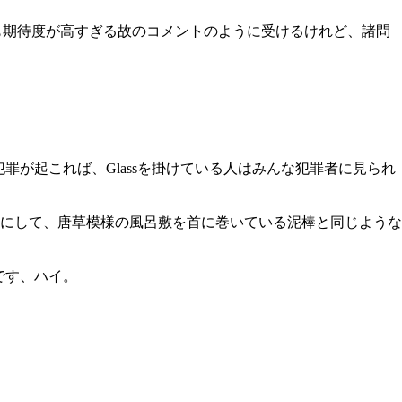
にも期待度が高すぎる故のコメントのように受けるけれど、諸問
犯罪が起これば、Glassを掛けている人はみんな犯罪者に見られ
にして、唐草模様の風呂敷を首に巻いている泥棒と同じような
です、ハイ。