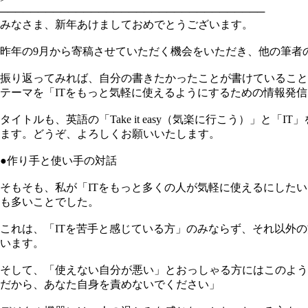
───────────────────────────────────
みなさま、新年あけましておめでとうございます。
昨年の9月から寄稿させていただく機会をいただき、他の筆者
振り返ってみれば、自分の書きたかったことが書けていること
テーマを「ITをもっと気軽に使えるようにするための情報発信
タイトルも、英語の「Take it easy（気楽に行こう）」と「
ます。どうぞ、よろしくお願いいたします。
●作り手と使い手の対話
そもそも、私が「ITをもっと多くの人が気軽に使えるにした
も多いことでした。
これは、「ITを苦手と感じている方」のみならず、それ以外
います。
そして、「使えない自分が悪い」とおっしゃる方にはこのよう
だから、あなた自身を責めないでください」