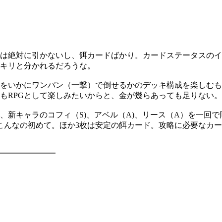
は絶対に引かないし、餌カードばかり。カードステータスのイ
キリと分かれるだろうな。
敵をいかにワンパン（一撃）で倒せるかのデッキ構成を楽しむ
もRPGとして楽しみたいからと、金が幾らあっても足りない。
、新キャラのコフィ（S)、アベル（A)、リース（A）を一回
こんなの初めて。ほか3枚は安定の餌カード。攻略に必要なカ
━━━━━━━