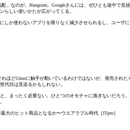
なのが、Hangouts。Googleさんには、ぜひとも途中で見
フォンらしい使いかたが広がってくる。
ーにしか使わないアプリを限りなく減少させられるし、ユーザにも
イラはそれほどGlassに触手が動いているわけではないが、発売
一世代目は見送るかもしれない。
と、まったく必要ない。ひとつのオモチャに過ぎないだろう。G
。
が今年最大のヒット商品となるか〜ウエアラブル時代［ITpro］