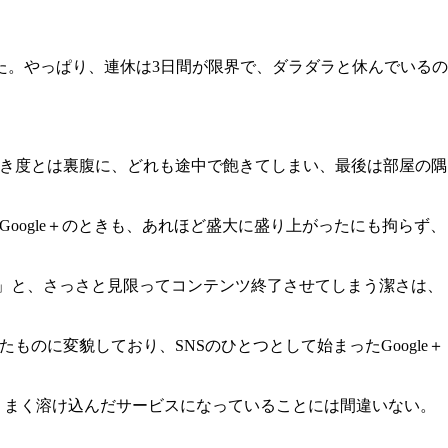
た。やっぱり、連休は3日間が限界で、ダラダラと休んでいるの
つき度とは裏腹に、どれも途中で飽きてしまい、最後は部屋の隅
oogle＋のときも、あれほど盛大に盛り上がったにも拘らず、
、失敗だ」と、さっさと見限ってコンテンツ終了させてしまう潔さは、
ものに変貌しており、SNSのひとつとして始まったGoogle＋
さがうまく溶け込んだサービスになっていることには間違いない。