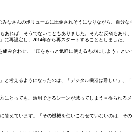
のみなさんのボリュームに圧倒されそうになりながら、自分なり
もあれば、そうでないこともありました。そんな反省もあり、
」に再設定し、2014年から再スタートすることとしました。
IT」を組み合わせ、「ITをもっと気軽に使えるものにしよう」という意
い」と考えるようになったのは、「デジタル機器は難しい」、
の方にとっても、活用できるシーンが減ってしまう＝得られる
に答えています。「その機械を使いこなせていないのは、その