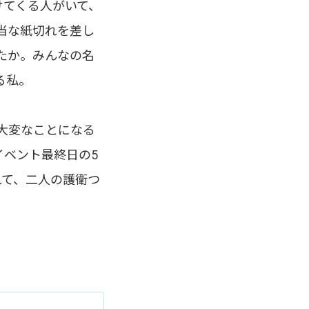
けてくる人がいて、
当な紙切れを差し
たか。みんなの名
る私。
大変なことになる
イベント最終日の5
れて、二人の護衛つ