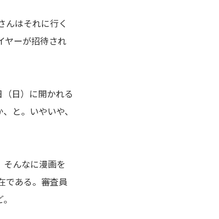
さんはそれに行く
イヤーが招待され
日（日）に開かれる
か、と。いやいや、
、そんなに漫画を
在である。審査員
ど。