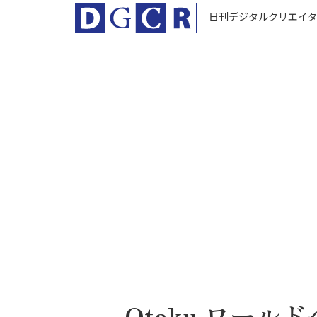
日刊デジタルクリエイタ
Otaku ワール