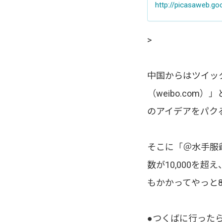
http://picasaweb.
>
中国からはツイッ
（weibo.co
のアイデアをパク
そこに「＠水手服
数が10,000を
もかかってやっと
●つくばに行った