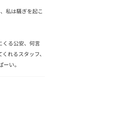
ら、私は騒ぎを起こ
にくる公安、何言
てくれるスタッフ、
ぱーい。