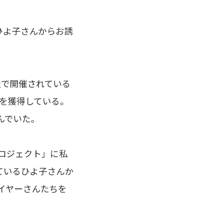
ひよ子さんからお誘
屋で開催されている
勝を獲得している。
んでいた。
ロジェクト」に私
ているひよ子さんか
イヤーさんたちを
。