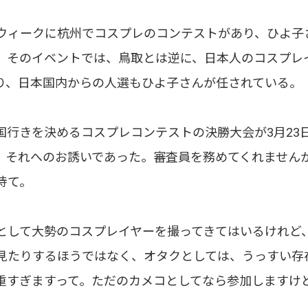
ウィークに杭州でコスプレのコンテストがあり、ひよ子
。そのイベントでは、鳥取とは逆に、日本人のコスプレ
り、日本国内からの人選もひよ子さんが任されている。
国行きを決めるコスプレコンテストの決勝大会が3月23
、それへのお誘いであった。審査員を務めてくれません
待て。
として大勢のコスプレイヤーを撮ってきてはいるけれど
見たりするほうではなく、オタクとしては、うっすい存
重すぎますって。ただのカメコとしてなら参加しますけ