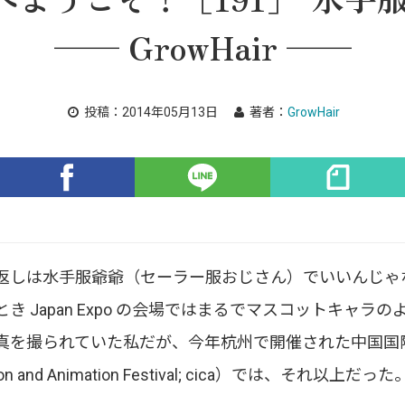
── GrowHair ──
投稿：
2014年05月13日
著者：
GrowHair
返しは水手服爺爺（セーラー服おじさん）でいいんじゃ
き Japan Expo の会場ではまるでマスコットキャラ
真を撮られていた私だが、今年杭州で開催された中国国際動
artoon and Animation Festival; cica）では、それ以上だった