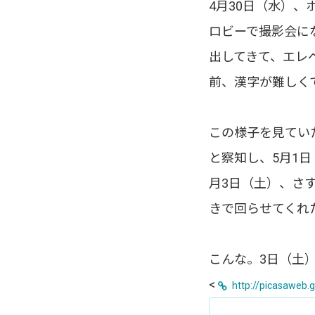
4月30日（水）
ロビーで撮影会に
出してきて、エレ
前、漢字が難しく
この様子を見てい
と察知し、5月1
月3日（土）、さ
きで回らせてくれ
こんな。3日（土
<
http://picasaweb