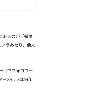
にあるのが「微博
字というあたり、他人
一日でフォロワー
ッターのほうは何年