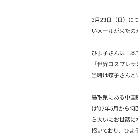
3月23日（日）
いメールが来たのが
ひよ子さんは日本
「世界コスプレサ
当時は蝶子さんと
鳥取県にある中国
は'07年5月か
ら大いにお世話に
招いており、ひよ