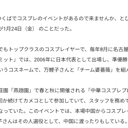
につくばでコスプレのイベントがあるので来ませんか、と
1月24日（金） のことだった。
でもトップクラスのコスプレイヤーで、毎年8月に名古
ミット」では、2006年に日本代表として出場し、準優
いうコスネームで、万鯉子さんと「チーム婆薔薇」を組
庭園「燕趙園」で春と秋に開催される「中華コスプレプ
ら何回か続けてカメコとして参加していて、スタッフを務め
なっていた。このイベントでは、本場中国からコスプレ
子さんはその人選役として、中国に渡ったりもしている