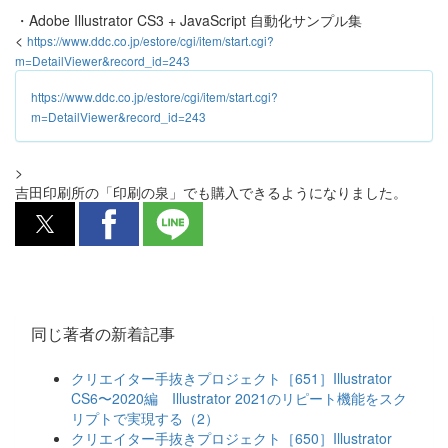
・Adobe Illustrator CS3 + JavaScript 自動化サンプル集
<
https://www.ddc.co.jp/estore/cgi/item/start.cgi?
m=DetailViewer&record_id=243
https://www.ddc.co.jp/estore/cgi/item/start.cgi?
m=DetailViewer&record_id=243
>
吉田印刷所の「印刷の泉」でも購入できるようになりました。
同じ著者の新着記事
クリエイター手抜きプロジェクト［651］Illustrator
CS6〜2020編 Illustrator 2021のリピート機能をスク
リプトで実現する（2）
クリエイター手抜きプロジェクト［650］Illustrator