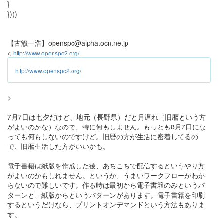
}
})();
【古籏一浩】openspc@alpha.ocn.ne.jp
<
http://www.openspc2.org/
http://www.openspc2.org/
>
7月7日は七夕だけど、地元（長野県）だと月遅れ（旧暦という方
がよいのかな）なので、特に何もしません。もっとも8月7日にな
っても何もしないのですけど。旧暦の方が生活に密着してるの
で、旧暦生活した方がいいかも。
電子書籍は紙版を作成した後、あちこちで配信するというやり方
がよいのかもしれません。というか、うまいワークフローがわか
らないので難しいです。作る時は最初から電子書籍のみというパ
ターンと、紙版からというパターンがあります。電子書籍を印刷
するというだけなら、プリントオンデマンドという方法もありま
す。