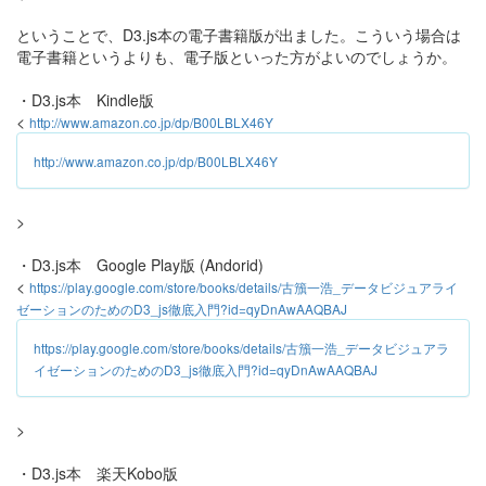
ということで、D3.js本の電子書籍版が出ました。こういう場合は
電子書籍というよりも、電子版といった方がよいのでしょうか。
・D3.js本 Kindle版
<
http://www.amazon.co.jp/dp/B00LBLX46Y
http://www.amazon.co.jp/dp/B00LBLX46Y
>
・D3.js本 Google Play版 (Andorid)
<
https://play.google.com/store/books/details/古籏一浩_データビジュアライ
ゼーションのためのD3_js徹底入門?id=qyDnAwAAQBAJ
https://play.google.com/store/books/details/古籏一浩_データビジュアラ
イゼーションのためのD3_js徹底入門?id=qyDnAwAAQBAJ
>
・D3.js本 楽天Kobo版