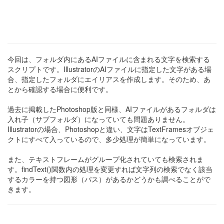
今回は、フォルダ内にあるAIファイルに含まれる文字を検索する
スクリプトです。IllustratorのAIファイルに指定した文字がある場
合、指定したフォルダにエイリアスを作成します。そのため、あ
とから確認する場合に便利です。
過去に掲載したPhotoshop版と同様、AIファイルがあるフォルダは
入れ子（サブフォルダ）になっていても問題ありません。
Illustratorの場合、Photoshopと違い、文字はTextFramesオブジェ
クトにすべて入っているので、多少処理が簡単になっています。
また、テキストフレームがグループ化されていても検索されま
す。findText()関数内の処理を変更すれば文字列の検索でなく該当
するカラーを持つ図形（パス）があるかどうかも調べることがで
きます。