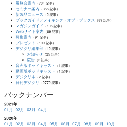
展覧会案内
（734 記事）
セミナー案内
（366 記事）
新製品ニュース
（2 記事）
ブックガイド／メイキング・オブ・ブックス
（89 記事）
マガジンガイド
（106 記事）
Webサイト案内
（89 記事）
募集案内
（91 記事）
プレゼント
（199 記事）
デジクリ編集部
（12 記事）
お知らせ
（25 記事）
広告
（2 記事）
音声版ポッドキャスト
（1 記事）
動画版ポッドキャスト
（1 記事）
デジクリ本
（2 記事）
日刊デジクリ
（2772 記事）
バックナンバー
2021年
01月
02月
03月
04月
2020年
01月
02月
03月
04月
05月
06月
07月
08月
09月
10月