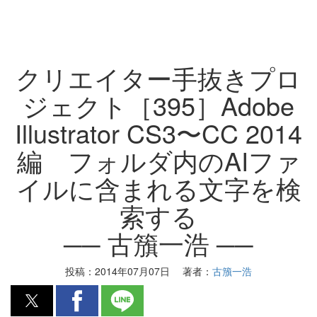
クリエイター手抜きプロ
ジェクト［395］Adobe
Illustrator CS3〜CC 2014
編 フォルダ内のAIファ
イルに含まれる文字を検
索する
── 古籏一浩 ──
投稿：
2014年07月07日
著者：
古籏一浩