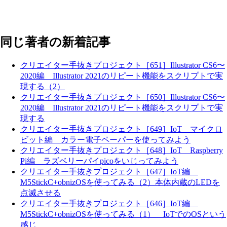
同じ著者の新着記事
クリエイター手抜きプロジェクト［651］Illustrator CS6〜
2020編 Illustrator 2021のリピート機能をスクリプトで実
現する（2）
クリエイター手抜きプロジェクト［650］Illustrator CS6〜
2020編 Illustrator 2021のリピート機能をスクリプトで実
現する
クリエイター手抜きプロジェクト［649］IoT マイクロ
ビット編 カラー電子ペーパーを使ってみよう
クリエイター手抜きプロジェクト［648］IoT Raspberry
Pi編 ラズベリーパイpicoをいじってみよう
クリエイター手抜きプロジェクト［647］IoT編
M5StickC+obnizOSを使ってみる（2）本体内蔵のLEDを
点滅させる
クリエイター手抜きプロジェクト［646］IoT編
M5StickC+obnizOSを使ってみる（1） IoTでのOSという
感じ