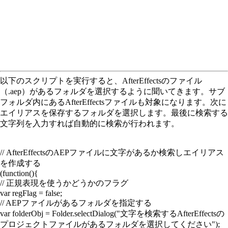
以下のスクリプトを実行すると、AfterEffectsのファイル
（.aep）があるフォルダを選択するように聞いてきます。サブ
フォルダ内にあるAfterEffectsファイルも対象になります。次に
エイリアスを保存するフォルダを選択します。最後に検索する
文字列を入力すれば自動的に検索が行われます。
// AfterEffectsのAEPファイルに文字があるか検索しエイリアス
を作成する
(function(){
// 正規表現を使うかどうかのフラグ
var regFlag = false;
// AEPファイルがあるフォルダを指定する
var folderObj = Folder.selectDialog("文字を検索するAfterEffectsの
プロジェクトファイルがあるフォルダを選択してください");