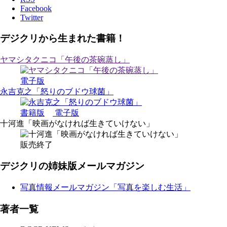
Facebook
Twitter
デジクリから生まれた書籍！
ヤマシタクニコ「午後の茶碗蒸し」
電子版
永吉克之「怒りのブドウ球菌」
書籍版
電子版
十河進「映画がなければ生きていけない」
販売終了
デジクリの姉妹版メールマガジン
写真情報メールマガジン「写真を楽しむ生活」
著者一覧