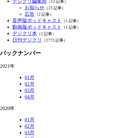
デジクリ編集部
（12 記事）
お知らせ
（25 記事）
広告
（2 記事）
音声版ポッドキャスト
（1 記事）
動画版ポッドキャスト
（1 記事）
デジクリ本
（2 記事）
日刊デジクリ
（2772 記事）
バックナンバー
2021年
01月
02月
03月
04月
2020年
01月
02月
03月