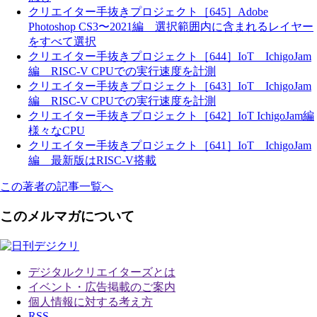
クリエイター手抜きプロジェクト［645］Adobe
Photoshop CS3〜2021編 選択範囲内に含まれるレイヤー
をすべて選択
クリエイター手抜きプロジェクト［644］IoT IchigoJam
編 RISC-V CPUでの実行速度を計測
クリエイター手抜きプロジェクト［643］IoT IchigoJam
編 RISC-V CPUでの実行速度を計測
クリエイター手抜きプロジェクト［642］IoT IchigoJam編
様々なCPU
クリエイター手抜きプロジェクト［641］IoT IchigoJam
編 最新版はRISC-V搭載
この著者の記事一覧へ
このメルマガについて
デジタルクリエイターズ
とは
イベント・広告掲載のご案内
個人情報に対する考え方
RSS