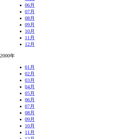
06月
07月
08月
09月
10月
11月
12月
2000年
01月
02月
03月
04月
05月
06月
07月
08月
09月
10月
11月
12月