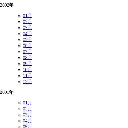
2002年
01月
02月
03月
04月
05月
06月
07月
08月
09月
10月
11月
12月
2001年
01月
02月
03月
04月
05月