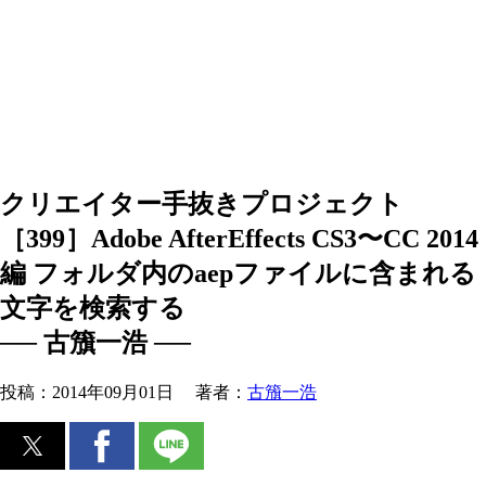
クリエイター手抜きプロジェクト
［399］Adobe AfterEffects CS3〜CC 2014
編 フォルダ内のaepファイルに含まれる
文字を検索する
── 古籏一浩 ──
投稿：
2014年09月01日
著者：
古籏一浩