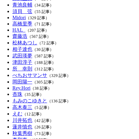
青池良輔
（34 記事）
須貝 弦
（55 記事）
Midori
（329 記事）
高橋里季
（71 記事）
HAL_
（207 記事）
齋藤浩
（567 記事）
松林あつし
（72 記事）
相子達也
（30 記事）
武田瑛夢
（587 記事）
津田淳子
（188 記事）
所 幸則
（312 記事）
べちおサマンサ
（329 記事）
岡田陽一
（305 記事）
Rey.Hori
（38 記事）
杏珠
（35 記事）
もみのこゆきと
（136 記事）
高木泰三
（5 記事）
えむ
（12 記事）
川井拓也
（42 記事）
蓮井慎也
（26 記事）
秋葉秀樹
（73 記事）