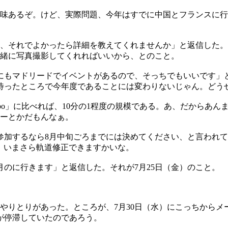
味あるぞ。けど、実際問題、今年はすでに中国とフランスに行
、それでよかったら詳細を教えてくれませんか」と返信した。
緒に写真撮影してくれればいいから、とのこと。
）にもマドリードでイベントがあるので、そっちでもいいです」
。2月まで待ったところで今年度であることには変わりないじゃん。
Expo」に比べれば、10分の1程度の規模である。あ、だから
ーとかだもんなぁ。
加するなら8月中旬ごろまでには決めてください、と言われてい
生。いまさら軌道修正できますかいな。
のに行きます」と返信した。それが7月25日（金）のこと。
やりとりがあった。ところが、7月30日（水）にこっちからメ
が停滞していたのであろう。