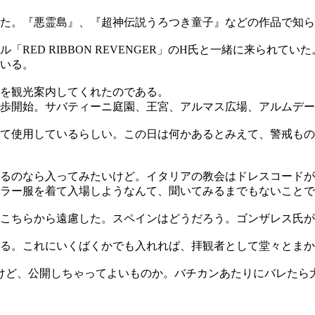
た。『悪霊島』、『超神伝説うろつき童子』などの作品で知ら
RED RIBBON REVENGER」のH氏と一緒に来られ
いる。
ドを観光案内してくれたのである。
歩開始。サバティーニ庭園、王宮、アルマス広場、アルムデー
て使用しているらしい。この日は何かあるとみえて、警戒もの
れるのなら入ってみたいけど。イタリアの教会はドレスコード
ラー服を着て入場しようなんて、聞いてみるまでもないことで
こちらから遠慮した。スペインはどうだろう。ゴンザレス氏が
る。これにいくばくかでも入れれば、拝観者として堂々とまか
けど、公開しちゃってよいものか。バチカンあたりにバレたら