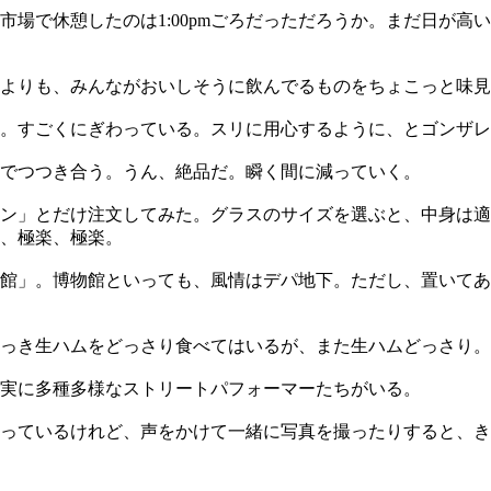
で休憩したのは1:00pmごろだっただろうか。まだ日が高い、
うよりも、みんながおいしそうに飲んでるものをちょこっと味
。すごくにぎわっている。スリに用心するように、とゴンザレ
でつつき合う。うん、絶品だ。瞬く間に減っていく。
ン」とだけ注文してみた。グラスのサイズを選ぶと、中身は適
、極楽、極楽。
館」。博物館といっても、風情はデパ地下。ただし、置いてあ
っき生ハムをどっさり食べてはいるが、また生ハムどっさり。
実に多種多様なストリートパフォーマーたちがいる。
っているけれど、声をかけて一緒に写真を撮ったりすると、き