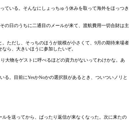
っている。そんなにしょっちゅう休みを取って海外をほっつき
その日のうちに二通目のメールが来て、渡航費用一切合財は主
と。ただし、そっちのほうが規模が小さくて、9月の期待来場者
どうせなら、大きいほうに参加したいぞ。
あんまり大物をゲストに呼べるほどの資力がないってわけかな。あ
る。目前にYesかNoかの選択肢があるとき、ついついノリと
ールを送ってから、ぱったり返信が来なくなった。次に来たの