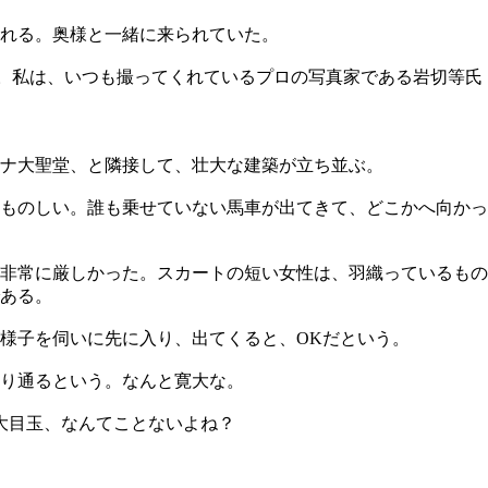
れる。奥様と一緒に来られていた。
ていた。私は、いつも撮ってくれているプロの写真家である岩切等氏
ナ大聖堂、と隣接して、壮大な建築が立ち並ぶ。
ものしい。誰も乗せていない馬車が出てきて、どこかへ向かっ
が非常に厳しかった。スカートの短い女性は、羽織っているもの
ある。
様子を伺いに先に入り、出てくると、OKだという。
り通るという。なんと寛大な。
大目玉、なんてことないよね？