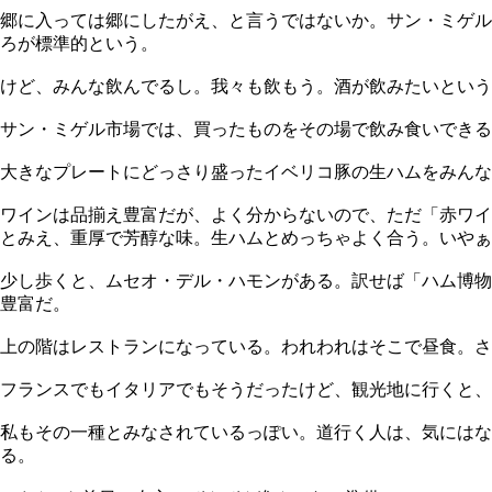
郷に入っては郷にしたがえ、と言うではないか。サン・ミゲル市場
ろが標準的という。
けど、みんな飲んでるし。我々も飲もう。酒が飲みたいとい
サン・ミゲル市場では、買ったものをその場で飲み食いできる
大きなプレートにどっさり盛ったイベリコ豚の生ハムをみんな
ワインは品揃え豊富だが、よく分からないので、ただ「赤ワイ
とみえ、重厚で芳醇な味。生ハムとめっちゃよく合う。いやぁ
少し歩くと、ムセオ・デル・ハモンがある。訳せば「ハム博物
豊富だ。
上の階はレストランになっている。われわれはそこで昼食。さ
フランスでもイタリアでもそうだったけど、観光地に行くと、
私もその一種とみなされているっぽい。道行く人は、気にはな
る。