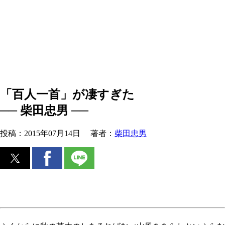
「百人一首」が凄すぎた
── 柴田忠男 ──
投稿：
2015年07月14日
著者：
柴田忠男