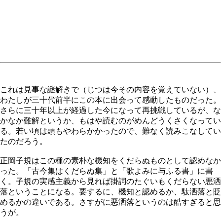
これは見事な謎解きで（じつは今その内容を覚えていない）、
わたしが三十代前半にこの本に出会って感動したものだった。
さらに三十年以上が経過した今になって再挑戦しているが、な
かなか難解というか、もはや読むのがめんどうくさくなってい
る。若い頃は頭もやわらかかったので、難なく読みこなしてい
たのだろう。
正岡子規はこの種の素朴な機知をくだらぬものとして認めなか
った。「古今集はくだらぬ集」と「歌よみに与ふる書」に書
く。子規の実感主義から見れば掛詞のたぐいもくだらない悪洒
落ということになる。要するに、機知と認めるか、駄洒落と貶
めるかの違いである。さすがに悪洒落というのは酷すぎると思
うが。