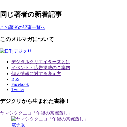
同じ著者の新着記事
この著者の記事一覧へ
このメルマガについて
デジタルクリエイターズ
とは
イベント・広告掲載のご案内
個人情報に対する考え方
RSS
Facebook
Twitter
デジクリから生まれた書籍！
ヤマシタクニコ「午後の茶碗蒸し」
電子版