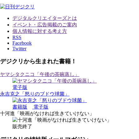
デジタルクリエイターズ
とは
イベント・広告掲載のご案内
個人情報に対する考え方
RSS
Facebook
Twitter
デジクリから生まれた書籍！
ヤマシタクニコ「午後の茶碗蒸し」
電子版
永吉克之「怒りのブドウ球菌」
書籍版
電子版
十河進「映画がなければ生きていけない」
販売終了