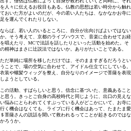
出す。僧侶は仏教によって自身が救われていくと同時に、それ
を人々に伝えるお役目もある。仏教の思想は若い時分から触れ
ておいた方がよいのだが、今の若い人たちは、なかなかお寺に
足を運んでくれたりしない。
ならば、若い人のいるところに、自分が出向けばよいではない
か。そう考えて、京都のライブハウスで、音楽に合わせてお経
を唱えたり、MCで法話を話したりといった活動を始めた。そ
の精神はまさに辻説法ではないか。ありがたいことである。
ただ単純に場所を移しただけでは、そのまますぎるだろうとい
うことで、場の空気に合わせて、アイドル仕立てにしている。
衣装や螺髪ウィッグを整え、自分なりのイメージで菩薩を表現
しようとしている。
この活動、すばらしいと思う。信念に基づいた、意義あること
と思う。きっとご自身の高校時代と同じように、出口の見えな
い悩みにとらわれてくすぶっている人がどこかにいて、お寺に
行く機会はなくても、ライブに行く機会はあって、たまたま愛
＄菩薩さんの説話を聞いて救われるってことが起きるのではな
かろうか。