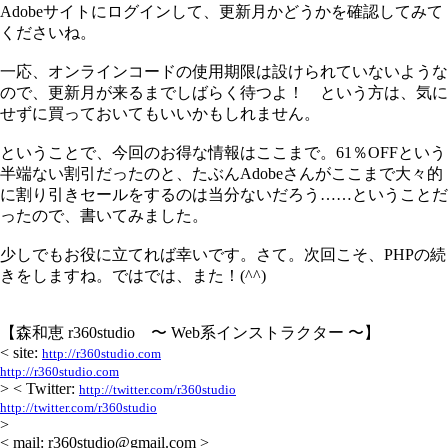
Adobeサイトにログインして、更新月かどうかを確認してみて
くださいね。
一応、オンラインコードの使用期限は設けられていないような
ので、更新月が来るまでしばらく待つよ！ という方は、気に
せずに買っておいてもいいかもしれません。
ということで、今回のお得な情報はここまで。61％OFFという
半端ない割引だったのと、たぶんAdobeさんがここまで大々的
に割り引きセールをするのは当分ないだろう……ということだ
ったので、書いてみました。
少しでもお役に立てれば幸いです。さて。次回こそ、PHPの続
きをしますね。ではでは、また！(^^)
【森和恵 r360studio 〜 Web系インストラクター 〜】
< site:
http://r360studio.com
http://r360studio.com
> < Twitter:
http://twitter.com/r360studio
http://twitter.com/r360studio
>
< mail: r360studio@gmail.com >