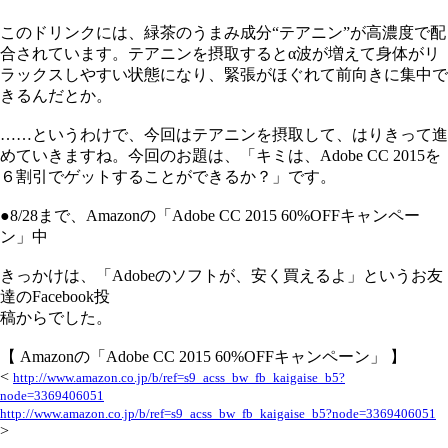
このドリンクには、緑茶のうまみ成分“テアニン”が高濃度で配
合されています。テアニンを摂取するとα波が増えて身体がリ
ラックスしやすい状態になり、緊張がほぐれて前向きに集中で
きるんだとか。
……というわけで、今回はテアニンを摂取して、はりきって進
めていきますね。今回のお題は、「キミは、Adobe CC 2015を
６割引でゲットすることができるか？」です。
●8/28まで、Amazonの「Adobe CC 2015 60%OFFキャンペー
ン」中
きっかけは、「Adobeのソフトが、安く買えるよ」というお友
達のFacebook投
稿からでした。
【 Amazonの「Adobe CC 2015 60%OFFキャンペーン」 】
<
http://www.amazon.co.jp/b/ref=s9_acss_bw_fb_kaigaise_b5?
node=3369406051
http://www.amazon.co.jp/b/ref=s9_acss_bw_fb_kaigaise_b5?node=3369406051
>