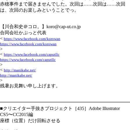
赤穂事件まで届きませんでした。次回は……次回は……次回
は、次回のお楽しみということでっ。
【川合和史＠コロ。】koro@cap-ut.co.jp
合同会社かぷっと代表
<
https://www.facebook.com/korowan
https://www.facebook.com/korowan
>
<
https://www.facebook.com/caputllc
https://www.facebook.com/caputllc
>
<
http://manikabe.net/
http://manikabe.net/
>
残暑お見舞い申し上げます。
━━━━━━━━━━━━━━━━━━━━━━━━━━━━
■クリエイター手抜きプロジェクト［435］Adobe Illustrator
CS5〜CC2015編
座標（位置）だけ回転させる