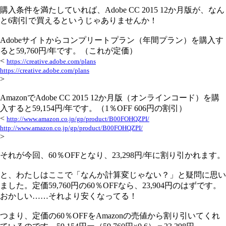
購入条件を満たしていれば、Adobe CC 2015 12か月版が、なん
と6割引で買えるというじゃありませんか！
Adobeサイトからコンプリートプラン（年間プラン）を購入す
ると59,760円/年です。（これが定価）
<
https://creative.adobe.com/plans
https://creative.adobe.com/plans
>
AmazonでAdobe CC 2015 12か月版（オンラインコード）を購
入すると59,154円/年です。（1％OFF 606円の割引）
<
http://www.amazon.co.jp/gp/product/B00FOHQZPI/
http://www.amazon.co.jp/gp/product/B00FOHQZPI/
>
それが今回、60％OFFとなり、23,298円/年に割り引かれます。
と、わたしはここで「なんか計算変じゃない？」と疑問に思い
ました。定価59,760円の60％OFFなら、23,904円のはずです。
おかしい……それより安くなってる！
つまり、定価の60％OFFをAmazonの売値から割り引いてくれ