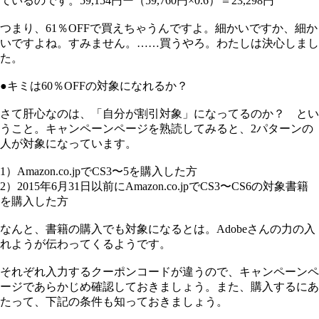
ているのです。59,154円ー（59,760円×0.6）＝23,298円
つまり、61％OFFで買えちゃうんですよ。細かいですか、細か
いですよね。すみません。……買うやろ。わたしは決心しまし
た。
●キミは60％OFFの対象になれるか？
さて肝心なのは、「自分が割引対象」になってるのか？ とい
うこと。キャンペーンページを熟読してみると、2パターンの
人が対象になっています。
1）Amazon.co.jpでCS3〜5を購入した方
2）2015年6月31日以前にAmazon.co.jpでCS3〜CS6の対象書籍
を購入した方
なんと、書籍の購入でも対象になるとは。Adobeさんの力の入
れようが伝わってくるようです。
それぞれ入力するクーポンコードが違うので、キャンペーンペ
ージであらかじめ確認しておきましょう。また、購入するにあ
たって、下記の条件も知っておきましょう。