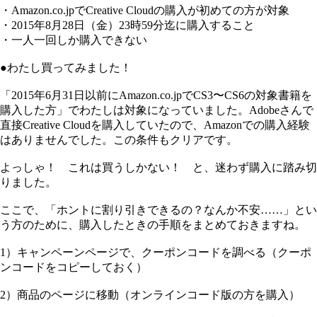
・Amazon.co.jpでCreative Cloudの購入が初めての方が対象
・2015年8月28日（金）23時59分迄に購入すること
・一人一回しか購入できない
●わたし買ってみました！
「2015年6月31日以前にAmazon.co.jpでCS3〜CS6の対象書籍を
購入した方」でわたしは対象になっていました。Adobeさんで
直接Creative Cloudを購入していたので、Amazonでの購入経験
はありませんでした。この条件もクリアです。
よっしゃ！ これは買うしかない！ と、迷わず購入に踏み切
りました。
ここで、「ホントに割り引きできるの？なんか不安……」とい
う方のために、購入したときの手順をまとめておきますね。
1）キャンペーンページで、クーポンコードを調べる（クーポ
ンコードをコピーしておく）
2）商品のページに移動（オンラインコード版の方を購入）