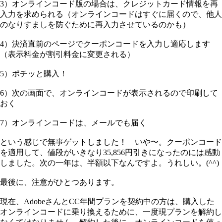
3）オンラインコード版の場合は、クレジットカード情報を再
入力を求められる（オンラインコードはすぐに届くので、他人
のなりすましを防ぐために再入力させているのかも）
4）決済直前のページでクーポンコードを入力し適応します
（表示料金が割引料金に変更される）
5）ポチッと購入！
6）次の画面で、オンラインコードが表示されるので印刷して
おく
7）オンラインコードは、メールでも届く
という感じで無事ゲットしました！ いや〜。クーポンコード
を適用して、値段がいきなり35,856円引きになったのには感動
しました。次の一年は、半額以下なんですよ。うれしい。(^^)
最後に、注意がひとつあります。
現在、AdobeさんとCC年間プランを契約中の方は、購入した
オンラインコードに乗り換えるために、一度現プランを解約し