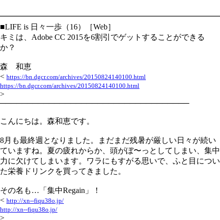
━━━━━━━━━━━━━━━━━━━━━━━━━━━━
■LIFE is 日々一歩（16）［Web］
キミは、Adobe CC 2015を6割引でゲットすることができる
か？
森 和恵
<
https://bn.dgcr.com/archives/20150824140100.html
https://bn.dgcr.com/archives/20150824140100.html
>
───────────────────────────────────
こんにちは。森和恵です。
8月も最終週となりました。まだまだ残暑が厳しい日々が続い
ていますね。夏の疲れからか、頭がぼ〜っとしてしまい、集中
力に欠けてしまいます。ワラにもすがる思いで、ふと目につい
た栄養ドリンクを買ってきました。
その名も…「集中Regain」！
<
http://xn--fiqu38o.jp/
http://xn--fiqu38o.jp/
>