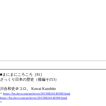
━━━━━━━━━━━━━━━━━━━━━━━━━━━━
■まにまにころころ［81］
ざっくり日本の歴史（後編その3）
川合和史＠コロ。 Kawai Kazuhito
<
https://bn.dgcr.com/archives/20150824140300.html
https://bn.dgcr.com/archives/20150824140300.html
>