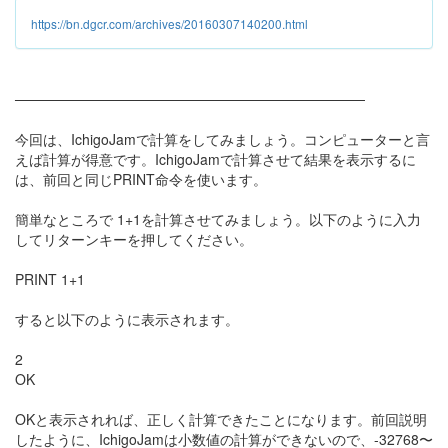
https://bn.dgcr.com/archives/20160307140200.html
───────────────────────────────────
今回は、IchigoJamで計算をしてみましょう。コンピューターと言
えば計算が得意です。IchigoJamで計算させて結果を表示するに
は、前回と同じPRINT命令を使います。
簡単なところで 1+1を計算させてみましょう。以下のように入力
してリターンキーを押してください。
PRINT 1+1
すると以下のように表示されます。
2
OK
OKと表示されれば、正しく計算できたことになります。前回説明
したように、IchigoJamは小数値の計算ができないので、-32768〜