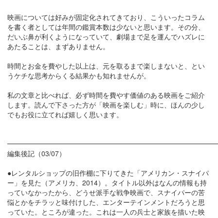
映画については好みが固定化されてきており、こういったコラム
を書く者としては年間の鑑賞本数は少ないと思います。その分、
だいぶ鼻が利くようになっていて、劇場まで足を運んでハズレに
あたることは、まずありません。
時間とお金を費やした以上は、元を取るまで楽しまないと、とい
うケチな思考からくる結果かも知れませんが。
私の文章と比べれば、必ず時間を費やす価値のある映画をご紹介
します。読んで下さった方が「映画を楽しむ」時に、ほんの少し
でもお役に立てれば嬉しく思います。
━━━━━━━━━━━━━━━━━━━━━━━━━━━━━━
編集後記（03/07）
●レンタルショップの旧作棚に下りてきた「アメリカン・スナイパ
ー」を見た（アメリカ、2014）。タイトル以外はなんの情報も持
っていなかったから、どうせ派手な戦争映画で、スナイパーの苦
悩とかをチラッと味付けした、エンターテインメントだろうと思
っていた。ところが違った。これは一人の兵士と家族を描いた映