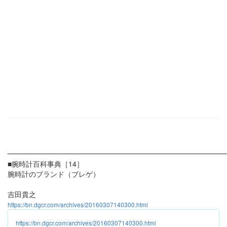
━━━━━━━━━━━━━━━━━━━━━━━━━━━━━━
■腕時計百科事典［14］
腕時計のブランド（ブレゲ）
吉田貴之
https://bn.dgcr.com/archives/20160307140300.html
https://bn.dgcr.com/archives/20160307140300.html