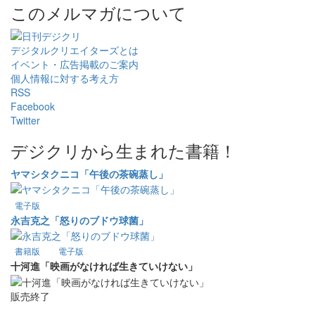
このメルマガについて
デジタルクリエイターズ
とは
イベント・広告掲載のご案内
個人情報に対する考え方
RSS
Facebook
Twitter
デジクリから生まれた書籍！
ヤマシタクニコ「午後の茶碗蒸し」
電子版
永吉克之「怒りのブドウ球菌」
書籍版
電子版
十河進「映画がなければ生きていけない」
販売終了