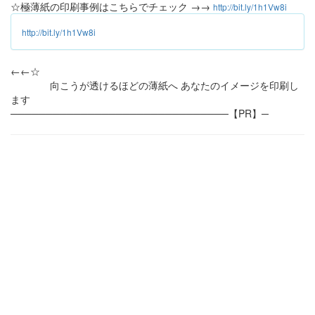
☆極薄紙の印刷事例はこちらでチェック →→
http://bit.ly/1h1Vw8i
http://bit.ly/1h1Vw8i
←←☆
向こうが透けるほどの薄紙へ あなたのイメージを印刷し
ます
───────────────────────────────【PR】─