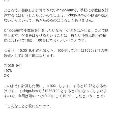
ところで、整数しか計算できないIchigoJamで、手軽に小数値を計
算するにはどうしたらよいのでしょう。IchigoJamが小数値を扱え
ないからといって、あきらめるのはよろしくありません。
IchigoJamで小数値を計算したいなら「ゲタをはかせる」ことで処
理します。ゲタをはかせるということは、得たい小数点以下の精
度に合わせて10倍、100倍しておくということです。
つまり、10.35+9.41の計算なら、100倍しておけば1035+941の整
数値として計算可能になります。
?1035+941
1976
OK
このように計算した後に、1/100にします。すると19.76となるわ
けです。（IchigoJamで ?1976/100 とすると19になってしまいま
すので、今回は頭の中で1/100にして19.76にしたということで）
「こんなことが役に立つの？」