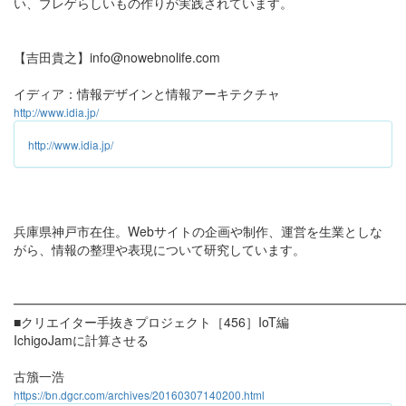
い、ブレゲらしいもの作りが実践されています。
【吉田貴之】info@nowebnolife.com
イディア：情報デザインと情報アーキテクチャ
http://www.idia.jp/
http://www.idia.jp/
兵庫県神戸市在住。Webサイトの企画や制作、運営を生業としな
がら、情報の整理や表現について研究しています。
━━━━━━━━━━━━━━━━━━━━━━━━━━━━━━
■クリエイター手抜きプロジェクト［456］IoT編
IchigoJamに計算させる
古籏一浩
https://bn.dgcr.com/archives/20160307140200.html