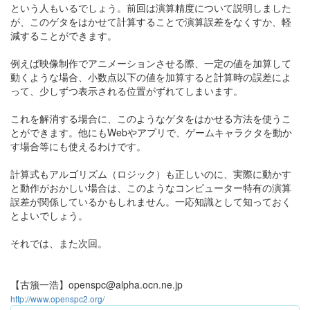
という人もいるでしょう。前回は演算精度について説明しました
が、このゲタをはかせて計算することで演算誤差をなくすか、軽
減することができます。
例えば映像制作でアニメーションさせる際、一定の値を加算して
動くような場合、小数点以下の値を加算すると計算時の誤差によ
って、少しずつ表示される位置がずれてしまいます。
これを解消する場合に、このようなゲタをはかせる方法を使うこ
とができます。他にもWebやアプリで、ゲームキャラクタを動か
す場合等にも使えるわけです。
計算式もアルゴリズム（ロジック）も正しいのに、実際に動かす
と動作がおかしい場合は、このようなコンピューター特有の演算
誤差が関係しているかもしれません。一応知識として知っておく
とよいでしょう。
それでは、また次回。
【古籏一浩】openspc@alpha.ocn.ne.jp
http://www.openspc2.org/