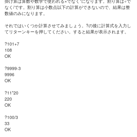
掛け算は算数や数学で使われる×でなく*になります。割り算は÷で
なく/です。割り算は小数点以下の計算ができないので、結果は整
数値のみになります。
それではいくつか計算させてみましょう。?の後に計算式を入力し
てリターンキーを押してください。すると結果が表示されます。
?101+7
108
OK
?9999-3
9996
OK
?11*20
220
OK
?100/3
33
OK