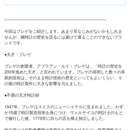
───────────────────────────────────
今回はブレゲをご紹介します。あまり耳なじみがないかもしれま
せんが、腕時計の歴史を語るには避けて通ることのできないブラ
ンドです。
●天才・ブレゲ
ブレゲの創業者、アブラアン・ルイ・ブレゲは、「時計の歴史を
200年進めた天才」と言われています。ブレゲの発明した数々の革
新的技術は、そのまま時計技術の歴史といってもよいくらい、そ
の後の時計製作に大きな影響を与えました。
●不遇の天才時計師
1947年、ブレゲはスイスのニューシャテルに生まれました。わず
か15歳で時計製造技術を身につけ、ヴェルサイユの時計士のもと
で修行した後、1775年に自らの店を構え独立しました。
独立後には自動巻機構の実用化を成功させるなど、順風満帆のよ