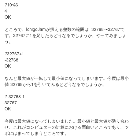
?10%6
4
OK
ところで、IchigoJamが扱える整数の範囲は -32768〜32767で
す。32767に1を足したらどうなるでしょうか。やってみましょ
う。
?32767+1
-32768
OK
なんと最大値が一転して最小値になってしまいます。今度は最小
値-32768から1を引いてみるとどうなるでしょうか。
?-32768-1
32767
OK
今度は最大値になってしまいました。最小値と最大値が隣り合わ
せ、これがコンピュターの計算における面白いところであり、ツ
ボにはまってしまうところです。