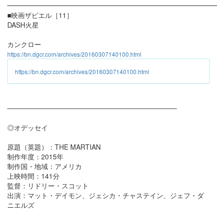
━━━━━━━━━━━━━━━━━━━━━━━━━━━━━━
■映画ザビエル［11］
DASH火星
カンクロー
https://bn.dgcr.com/archives/20160307140100.html
https://bn.dgcr.com/archives/20160307140100.html
───────────────────────────────────
◎オデッセイ
原題（英題）：THE MARTIAN
制作年度：2015年
制作国・地域：アメリカ
上映時間：141分
監督：リドリー・スコット
出演：マット・デイモン、ジェシカ・チャステイン、ジェフ・ダ
ニエルズ