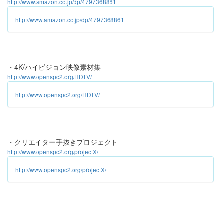
http://www.amazon.co.jp/dp/4797368861
http://www.amazon.co.jp/dp/4797368861
・4K/ハイビジョン映像素材集
http://www.openspc2.org/HDTV/
http://www.openspc2.org/HDTV/
・クリエイター手抜きプロジェクト
http://www.openspc2.org/projectX/
http://www.openspc2.org/projectX/