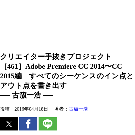
クリエイター手抜きプロジェクト
［461］Adobe Premiere CC 2014〜CC
2015編 すべてのシーケンスのイン点と
アウト点を書き出す
── 古籏一浩 ──
投稿：
2016年04月18日
著者：
古籏一浩