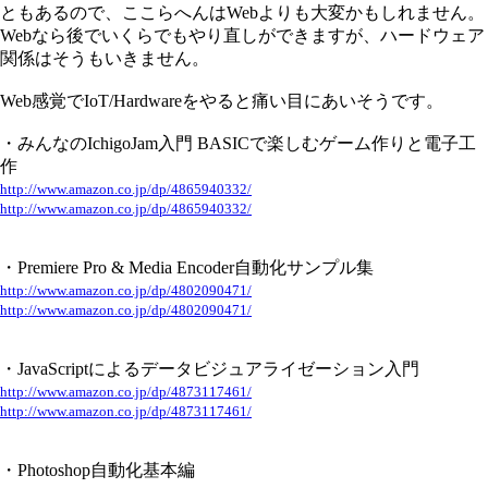
ともあるので、ここらへんはWebよりも大変かもしれません。
Webなら後でいくらでもやり直しができますが、ハードウェア
関係はそうもいきません。
Web感覚でIoT/Hardwareをやると痛い目にあいそうです。
・みんなのIchigoJam入門 BASICで楽しむゲーム作りと電子工
作
http://www.amazon.co.jp/dp/4865940332/
http://www.amazon.co.jp/dp/4865940332/
・Premiere Pro & Media Encoder自動化サンプル集
http://www.amazon.co.jp/dp/4802090471/
http://www.amazon.co.jp/dp/4802090471/
・JavaScriptによるデータビジュアライゼーション入門
http://www.amazon.co.jp/dp/4873117461/
http://www.amazon.co.jp/dp/4873117461/
・Photoshop自動化基本編