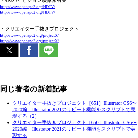
・4K/ハイビジョン映像素材集
http://www.openspc2.org/HDTV/
http://www.openspc2.org/HDTV/
・クリエイター手抜きプロジェクト
http://www.openspc2.org/projectX/
http://www.openspc2.org/projectX/
同じ著者の新着記事
クリエイター手抜きプロジェクト［651］Illustrator CS6〜
2020編 Illustrator 2021のリピート機能をスクリプトで実
現する（2）
クリエイター手抜きプロジェクト［650］Illustrator CS6〜
2020編 Illustrator 2021のリピート機能をスクリプトで実
現する