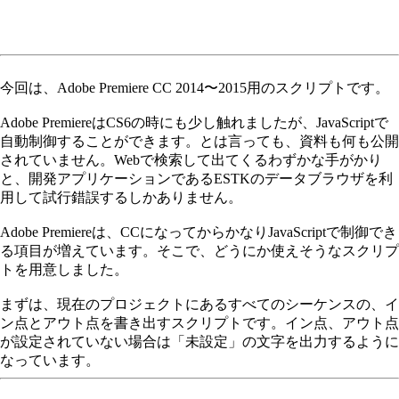
今回は、Adobe Premiere CC 2014〜2015用のスクリプトです。
Adobe PremiereはCS6の時にも少し触れましたが、JavaScriptで
自動制御することができます。とは言っても、資料も何も公開
されていません。Webで検索して出てくるわずかな手がかり
と、開発アプリケーションであるESTKのデータブラウザを利
用して試行錯誤するしかありません。
Adobe Premiereは、CCになってからかなりJavaScriptで制御でき
る項目が増えています。そこで、どうにか使えそうなスクリプ
トを用意しました。
まずは、現在のプロジェクトにあるすべてのシーケンスの、イ
ン点とアウト点を書き出すスクリプトです。イン点、アウト点
が設定されていない場合は「未設定」の文字を出力するように
なっています。