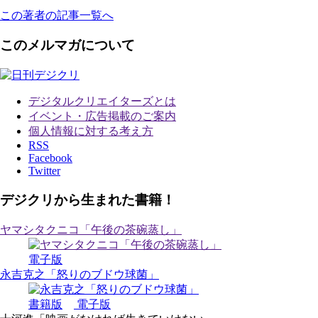
この著者の記事一覧へ
このメルマガについて
デジタルクリエイターズ
とは
イベント・広告掲載のご案内
個人情報に対する考え方
RSS
Facebook
Twitter
デジクリから生まれた書籍！
ヤマシタクニコ「午後の茶碗蒸し」
電子版
永吉克之「怒りのブドウ球菌」
書籍版
電子版