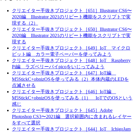
クリエイター手抜きプロジェクト［651］Illustrator CS6〜
2020編 Illustrator 2021のリピート機能をスクリプトで実
現する（2）
クリエイター手抜きプロジェクト［650］Illustrator CS6〜
2020編 Illustrator 2021のリピート機能をスクリプトで実
現する
クリエイター手抜きプロジェクト［649］IoT マイクロ
ビット編 カラー電子ペーパーを使ってみよう
クリエイター手抜きプロジェクト［648］IoT Raspberry
Pi編 ラズベリーパイpicoをいじってみよう
クリエイター手抜きプロジェクト［647］IoT編
M5StickC+obnizOSを使ってみる（2）本体内蔵のLEDを
点滅させる
クリエイター手抜きプロジェクト［646］IoT編
M5StickC+obnizOSを使ってみる（1） IoTでのOSという
感じ
クリエイター手抜きプロジェクト［645］Adobe
Photoshop CS3〜2021編 選択範囲内に含まれるレイヤー
をすべて選択
クリエイター手抜きプロジェクト［644］IoT IchigoJam