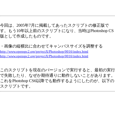
今回は、2005年7月に掲載してあったスクリプトの修正版で
す。もう10年以上前のスクリプトになり、当時はPhotoshop CS
版として作成したものです。
・画像の縦横比に合わせてキャンバスサイズを調整する
http://www.openspc2.org/projectX/Photoshop/0016/index.html
http://www.openspc2.org/projectX/Photoshop/0016/index.html
このスクリプトを現在のバージョンで実行すると、最初の実行
で失敗したり、なぜか期待通りに動作しないことがあります。
これをPhotohop CS6以降でも動作するようにしたのが、以下の
スクリプトです。