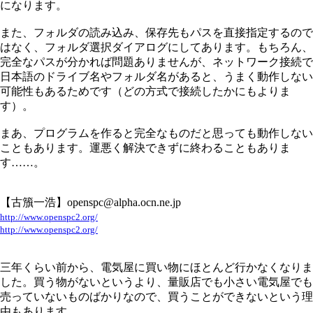
になります。
また、フォルダの読み込み、保存先もパスを直接指定するので
はなく、フォルダ選択ダイアログにしてあります。もちろん、
完全なパスが分かれば問題ありませんが、ネットワーク接続で
日本語のドライブ名やフォルダ名があると、うまく動作しない
可能性もあるためです（どの方式で接続したかにもよりま
す）。
まあ、プログラムを作ると完全なものだと思っても動作しない
こともあります。運悪く解決できずに終わることもありま
す……。
【古籏一浩】openspc@alpha.ocn.ne.jp
http://www.openspc2.org/
http://www.openspc2.org/
三年くらい前から、電気屋に買い物にほとんど行かなくなりま
した。買う物がないというより、量販店でも小さい電気屋でも
売っていないものばかりなので、買うことができないという理
由もあります。