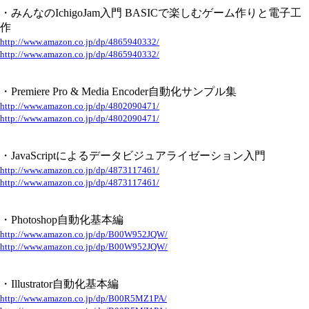
・みんなのIchigoJam入門 BASICで楽しむゲーム作りと電子工
作
http://www.amazon.co.jp/dp/4865940332/
http://www.amazon.co.jp/dp/4865940332/
・Premiere Pro & Media Encoder自動化サンプル集
http://www.amazon.co.jp/dp/4802090471/
http://www.amazon.co.jp/dp/4802090471/
・JavaScriptによるデータビジュアライゼーション入門
http://www.amazon.co.jp/dp/4873117461/
http://www.amazon.co.jp/dp/4873117461/
・Photoshop自動化基本編
http://www.amazon.co.jp/dp/B00W952JQW/
http://www.amazon.co.jp/dp/B00W952JQW/
・Illustrator自動化基本編
http://www.amazon.co.jp/dp/B00R5MZ1PA/