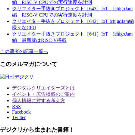
編 RISC-V CPUでの実行速度を計測
クリエイター手抜きプロジェクト［643］IoT IchigoJam
編 RISC-V CPUでの実行速度を計測
クリエイター手抜きプロジェクト［642］IoT IchigoJam編
様々なCPU
クリエイター手抜きプロジェクト［641］IoT IchigoJam
編 最新版はRISC-V搭載
この著者の記事一覧へ
このメルマガについて
デジタルクリエイターズ
とは
イベント・広告掲載のご案内
個人情報に対する考え方
RSS
Facebook
Twitter
デジクリから生まれた書籍！