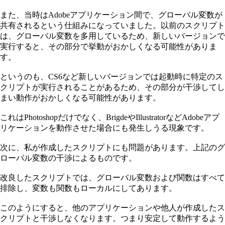
また、当時はAdobeアプリケーション間で、グローバル変数が
共有されるという仕組みになっていました。以前のスクリプト
は、グローバル変数を多用しているため、新しいバージョンで
実行すると、その部分で挙動がおかしくなる可能性がありま
す。
というのも、CS6など新しいバージョンでは起動時に特定のス
クリプトが実行されることがあるため、その部分が干渉してし
まい動作がおかしくなる可能性があります。
これはPhotoshopだけでなく、BrigdeやIllustratorなどAdobeアプ
リケーションを動作させた場合にも発生しうる現象です。
次に、私が作成したスクリプトにも問題があります。上記のグ
ローバル変数の干渉によるものです。
改良したスクリプトでは、グローバル変数および関数はすべて
排除し、変数も関数もローカルにしてあります。
このようにすると、他のアプリケーションや他人が作成したス
クリプトと干渉しなくなります。つまり安定して動作するよう