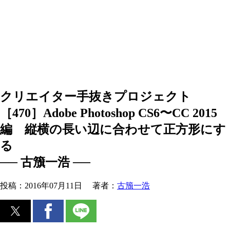
クリエイター手抜きプロジェクト
［470］Adobe Photoshop CS6〜CC 2015
編 縦横の長い辺に合わせて正方形にす
る
── 古籏一浩 ──
投稿：
2016年07月11日
著者：
古籏一浩