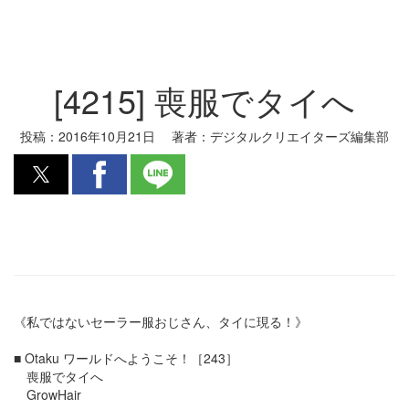
[4215] 喪服でタイへ
投稿：
2016年10月21日
著者：
デジタルクリエイターズ編集部
《私ではないセーラー服おじさん、タイに現る！》
■ Otaku ワールドへようこそ！［243］
喪服でタイへ
GrowHair