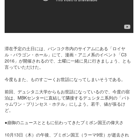
滞在予定の土日には、バンコク市内のサイアムにある「ロイヤ
ル・パラゴン・ホール」にて、漫画・アニメ系のイベント「C3
2016」が開催されるので、土曜に一緒に見に行きましょう、とも
言っていただけた。
今度もまた、ものすごーくお世話になってしまいそうである。
前回、デュシタニ大学からもお世話になっているので、今度の宿
泊は、MBKセンターに直結して隣接するデュシタニ系列の「パト
ゥムワン・プリンセス・ホテル」にしよう。若干、値が張るけ
ど。
●崩御のニュースとともに伝わってきたプミポン国王の偉大さ
10月13日（木）の午後、プミポン国王（ラーマ9世）が逝去され