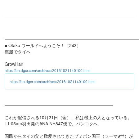
━━━━━━━━━━━━━━━━━━━━━━━━━━━━━━
■ Otaku ワールドへようこそ！［243］
喪服でタイへ
GrowHair
https://bn.dgcr.com/archives/20161021140100.html
https://bn.dgcr.com/archives/20161021140100.html
───────────────────────────────────
これが配信される10月21日（金）、私は機上の人となっている。
11:05am羽田発のANA NH847便で、バンコクへ。
国民からタイの父と敬愛されてきたプミポン国王（ラーマ9世）が