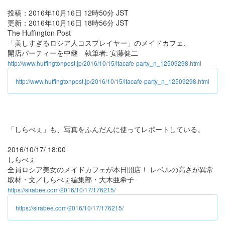
投稿：2016年10月16日 12時50分 JST
更新：2016年10月16日 18時56分 JST
The Huffington Post
「美しすぎるロシア人コスプレイヤー」のメイドカフェ、
開店パーティーを中継 執筆者: 安藤健二
http://www.huffingtonpost.jp/2016/10/15/itacafe-party_n_12509298.html
http://www.huffingtonpost.jp/2016/10/15/itacafe-party_n_12509298.html
「しらべぇ」も、写真をふんだんに使ってレポートしている。
2016/10/17/ 18:00
しらべぇ
全員ロシア美女のメイドカフェが本日開店！ レベルの高さが異常
取材・文／しらべぇ編集部・大木亜希子
https://sirabee.com/2016/10/17/176215/
https://sirabee.com/2016/10/17/176215/