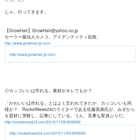
じゃ、行ってきます。
【GrowHair】GrowHair@yahoo.co.jp
セーラー服仙人カメコ。アイデンティティ拡散。
http://www.growhair-jk.com/
http://www.growhair-jk.com/
◎カッコいいは作れる。素材がオレでもか？
「かわいいは作れる」とはよく言われてきたが、カッコいいも同
様か？ RocketNews24のライターである佐藤英典氏が、みずから
を題材に実験し、記事にしている。うん、見事な変身ぶりだ。
http://rocketnews24.com/2015/11/05/659959/
http://rocketnews24.com/2015/11/05/659959/