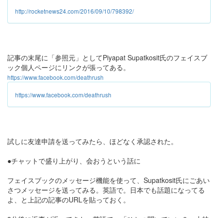
http://rocketnews24.com/2016/09/10/798392/
記事の末尾に「参照元」としてPiyapat Supatkosit氏のフェイスブ
ック個人ページにリンクが張ってある。
https://www.facebook.com/deathrush
https://www.facebook.com/deathrush
試しに友達申請を送ってみたら、ほどなく承認された。
●チャットで盛り上がり、会おうという話に
フェイスブックのメッセージ機能を使って、Supatkosit氏にごあい
さつメッセージを送ってみる。英語で。日本でも話題になってる
よ、と上記の記事のURLを貼っておく。