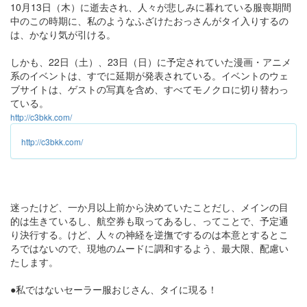
10月13日（木）に逝去され、人々が悲しみに暮れている服喪期間
中のこの時期に、私のようなふざけたおっさんがタイ入りするの
は、かなり気が引ける。
しかも、22日（土）、23日（日）に予定されていた漫画・アニメ
系のイベントは、すでに延期が発表されている。イベントのウェ
ブサイトは、ゲストの写真を含め、すべてモノクロに切り替わっ
ている。
http://c3bkk.com/
http://c3bkk.com/
迷ったけど、一か月以上前から決めていたことだし、メインの目
的は生きているし、航空券も取ってあるし、ってことで、予定通
り決行する。けど、人々の神経を逆撫でするのは本意とするとこ
ろではないので、現地のムードに調和するよう、最大限、配慮い
たします。
●私ではないセーラー服おじさん、タイに現る！