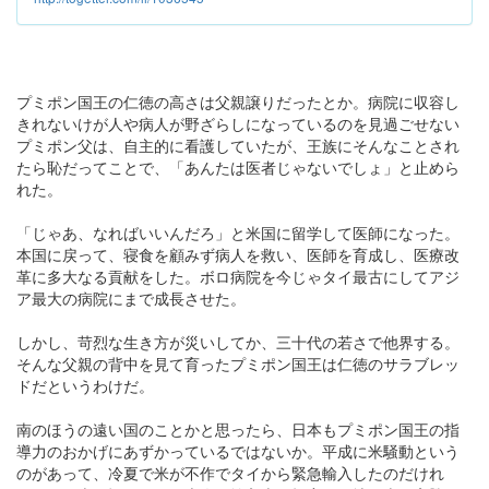
プミポン国王の仁徳の高さは父親譲りだったとか。病院に収容し
きれないけが人や病人が野ざらしになっているのを見過ごせない
プミポン父は、自主的に看護していたが、王族にそんなことされ
たら恥だってことで、「あんたは医者じゃないでしょ」と止めら
れた。
「じゃあ、なればいいんだろ」と米国に留学して医師になった。
本国に戻って、寝食を顧みず病人を救い、医師を育成し、医療改
革に多大なる貢献をした。ボロ病院を今じゃタイ最古にしてアジ
ア最大の病院にまで成長させた。
しかし、苛烈な生き方が災いしてか、三十代の若さで他界する。
そんな父親の背中を見て育ったプミポン国王は仁徳のサラブレッ
ドだというわけだ。
南のほうの遠い国のことかと思ったら、日本もプミポン国王の指
導力のおかげにあずかっているではないか。平成に米騒動という
のがあって、冷夏で米が不作でタイから緊急輸入したのだけれ