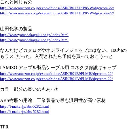
これと同じもの
http://www.amazon.co.jp/exec/obidos/ASIN/B0171KP8VW/dgcrcom-22/
http://www.amazon.co.jp/exec/obidos/ASIN/B0171KP8VW/dgcrcom-22/
山田化学の製品
http://www.yamadakagaku.co.jp/index.html
http://www.yamadakagaku.co.jp/index.html
なんだけどカタログやオンラインショップにはない。100均の
もラス1だった。入荷されたら予備を買っておこうっと
PAMISO アップル製品ケーブル用 コネクタ保護キャップ
http://www.amazon.co.jp/exec/obidos/ASIN/B01B9FLMI8/dgcrcom-22/
http://www.amazon.co.jp/exec/obidos/ASIN/B01B9FLMI8/dgcrcom-22/
カラー部分の長いのもあった
ABS樹脂の用途 工業製品で最も汎用性が高い素材
http://i-maker.jp/abs-5282.html
http://i-maker.jp/abs-5282.html
TPR