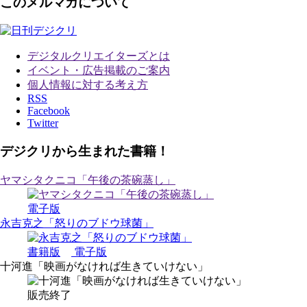
このメルマガについて
デジタルクリエイターズ
とは
イベント・広告掲載のご案内
個人情報に対する考え方
RSS
Facebook
Twitter
デジクリから生まれた書籍！
ヤマシタクニコ「午後の茶碗蒸し」
電子版
永吉克之「怒りのブドウ球菌」
書籍版
電子版
十河進「映画がなければ生きていけない」
販売終了