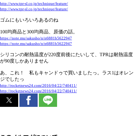
http://www.tpr-sl.co.jp/technique/feature/
http://www.tpr-sl.co.jp/technique/feature/
ゴムにもいろいろあるのね
100均商品と300均商品、原価の話。
https://note.mu/sakusho/n/n6881b5622947
https://note.mu/sakusho/n/n6881b5622947
シリコンの耐熱温度が220度前後にたいして、TPRは耐熱温度
が90度しかありません
あ、これ！ 私もキャンドゥで買いましたっ。ラス1はオレン
ジでしたっ
http://rocketnews24.com/2016/04/22/740411/
http://rocketnews24.com/2016/04/22/740411/