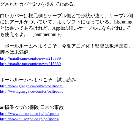
グされたカバー2つを挟んで止める。
白いカバーは根元側とケーブル側とで形状が違う。ケーブル側
にはアールがついていて、よりソフトになっている。Lightning
とは書いてあるけれど、Appleの細いケーブルにならどれにで
も使えるよ。 （hammer.mule）
「ボールルームへようこそ」今夏アニメ化！監督は板津匡覧、
脚本は末満健一
http://natalie.mu/comic/news/215389
http://natalie.mu/comic/news/215389
ボールルームへようこそ 試し読み
http://www.gmaga.co/comics/ballroom/
http://www.gmaga.co/comics/ballroom/
au損保 ケガの保険 日常の事故
http://www.au-sonpo.co.jp/pc/sports/
http://www.au-sonpo.co.jp/pc/sports/