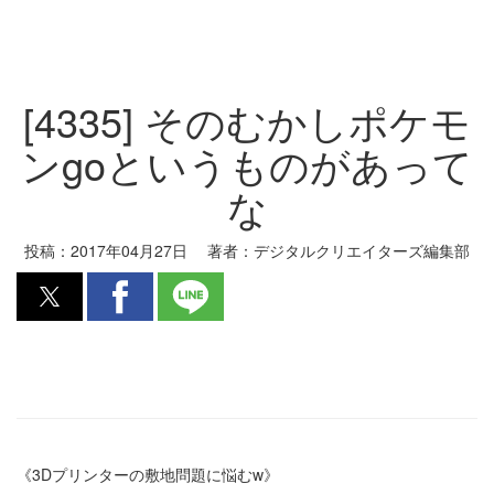
[4335] そのむかしポケモ
ンgoというものがあって
な
投稿：
2017年04月27日
著者：
デジタルクリエイターズ編集部
《3Dプリンターの敷地問題に悩むw》