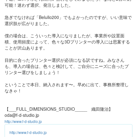
可能！迷わず選択、発注しました。
急ぎでなければ「Belullo200」でもよかったのですが、いい意味で
選択肢が広がりました。
僕の場合は、こういった導入になりましたが、事業所や設置面
積、使用頻度によって、色々な3Dプリンターの導入には思案する
ことが沢山あります。
目的に合ったプリンター選択が必須になる訳ですね。みなさん
も、導入の場合は、色々と検討して、ご自分にニーズに合ったプ
リンター選びをしましょう！
ということで本日、納入されます〜。早めに出て、事務所整理し
なきゃ！
【___FULL_DIMENSIONS_STUDIO_____ 織田隆治】
oda@f-d-studio.jp
http://www.f-d-studio.jp
http://www.f-d-studio.jp