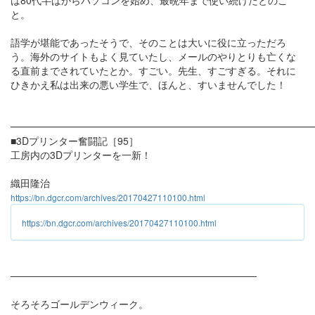
は80代半ばからパソコンを始め、最晩年まで使い続けたとのこ
と。
語学が堪能であったそうで、そのことは大いに役に立っただろ
う。海外のサイトもよく見ていたし、メールのやりとりも亡くな
る直前までされていたとか。すごい。先生、すごすぎる。それに
ひきかえ私は出来の悪い学生で、ほんと、すいませんでした！
━━━━━━━━━━━━━━━━━━━━━━━━━━━━━━
■3Dプリンター奮闘記［95］
工房内の3Dプリンターを一新！
織田隆治
https://bn.dgcr.com/archives/20170427110100.html
https://bn.dgcr.com/archives/20170427110100.html
───────────────────────────────────
そろそろゴールデンウィーク。