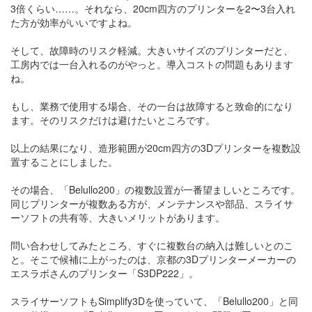
3倍くらい……。それなら、20cm四方のプリンターを2〜3台入れ
た方が効率がいいですよね。
そして、故障時のリスク軽減。大きいサイズのプリンターだと、
工房内では一台入れるのがやっと。導入コストの問題もあります
ね。
もし、業務で使用する場合、その一台は故障すると致命的になり
ます。そのリスクだけは避けたいところです。
以上の結果になり、造形範囲が20cm四方の3Dプリンターを複数設
置することにしました。
その場合、「Belullo200」の複数設置が一番望ましいところです。
同じプリンターが複数ある方が、メンテナンスや部品、スライサ
ーソフトの共有等、大きいメリットがあります。
問い合わせしてみたところ、すぐに複数台の納入は難しいとのこ
と。そこで候補に上がったのは、京都の3Dプリンターメーカーの
エスラボさんのプリンター「S3DP222」。
スライサーソフトもSimplify3Dを使っていて、「Belullo200」と同