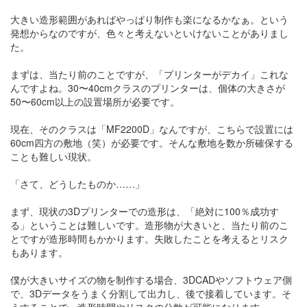
大きい造形範囲があればやっぱり制作も楽になるかなぁ。という
発想からなのですが、色々と考えないといけないことがありまし
た。
まずは、当たり前のことですが、「プリンターがデカイ」これな
んですよね。30〜40cmクラスのプリンターは、個体の大きさが
50〜60cm以上の設置場所が必要です。
現在、そのクラスは「MF2200D」なんですが、こちらで設置には
60cm四方の敷地（笑）が必要です。そんな敷地を数か所確保する
ことも難しい現状。
「さて、どうしたものか……」
まず、現状の3Dプリンターでの造形は、「絶対に100％成功す
る」ということは難しいです。造形物が大きいと、当たり前のこ
とですが造形時間もかかります。失敗したことを考えるとリスク
もあります。
僕が大きいサイズの物を制作する場合、3DCADやソフトウェア側
で、3Dデータをうまく分割して出力し、後で接着しています。そ