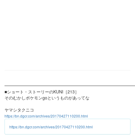
━━━━━━━━━━━━━━━━━━━━━━━━━━━━━━
■ショート・ストーリーのKUNI［213］
そのむかしポケモンgoというものがあってな
ヤマシタクニコ
https://bn.dgcr.com/archives/20170427110200.html
https://bn.dgcr.com/archives/20170427110200.html