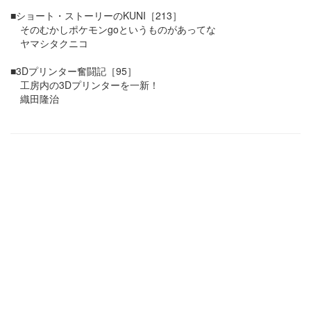
■ショート・ストーリーのKUNI［213］
そのむかしポケモンgoというものがあってな
ヤマシタクニコ
■3Dプリンター奮闘記［95］
工房内の3Dプリンターを一新！
織田隆治