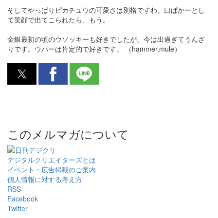
そしてやっぱりピカチュウの可愛さは別格ですわ。口ぱかーとし
て笑顔で出てこられたら、もう。
金銀最初の頃のウソッキーも好きでしたが、今は出過ぎてうんざ
りです。ウパーは肯定的で好きです。 （hammer.mule）
このメルマガについて
デジタルクリエイターズ
とは
イベント・広告掲載のご案内
個人情報に対する考え方
RSS
Facebook
Twitter