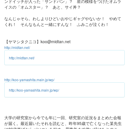
ンドイッチが入った「サンドパン」？ 星の模様をつけたオムラ
イスの「オムスター」？ あと、サイ丼？
なんじゃそら。わしよりひどいおやじギャグやないか！ やめて
くれ！ そんなもんと一緒にすんな！ ふみこが泣くわ！
【ヤマシタクニコ】koo@midtan.net
http://midtan.net/
http://midtan.net/
http://koo-yamashita.main.jp/wp/
http://koo-yamashita.main.jp/wp/
大学の研究室から今でも年に一回、研究室の近況をまとめた会報
が届く。最近届いたそれを読むと、昨年95歳で亡くなった某先生