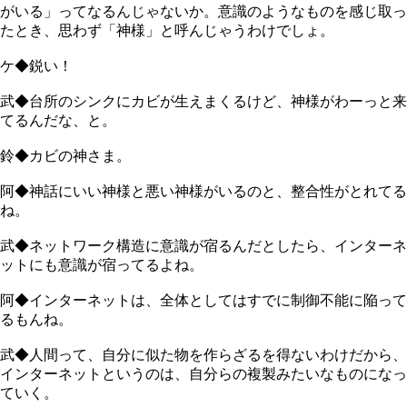
がいる」ってなるんじゃないか。意識のようなものを感じ取っ
たとき、思わず「神様」と呼んじゃうわけでしょ。
ケ◆鋭い！
武◆台所のシンクにカビが生えまくるけど、神様がわーっと来
てるんだな、と。
鈴◆カビの神さま。
阿◆神話にいい神様と悪い神様がいるのと、整合性がとれてる
ね。
武◆ネットワーク構造に意識が宿るんだとしたら、インターネ
ットにも意識が宿ってるよね。
阿◆インターネットは、全体としてはすでに制御不能に陥って
るもんね。
武◆人間って、自分に似た物を作らざるを得ないわけだから、
インターネットというのは、自分らの複製みたいなものになっ
ていく。