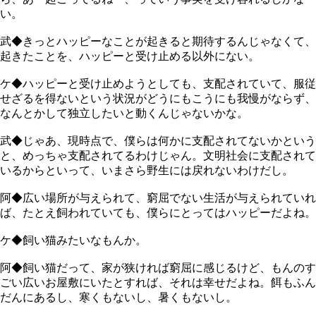
い。
武◆きっとハッピーなことが起きると期待するんじゃなくて、
起きたことを、ハッピーと受け止める以外にない。
ケ◆ハッピーと受け止めようとしても、支配されていて、服従
せざるを得ないという状況がどうにもこうにも我慢がならず、
なんとかして独立したいと動くんじゃないかな。
武◆じゃあ、現時点で、僕らは何かに支配されてないかという
と、めっちゃ支配されてるわけじゃん。文明社会に支配されて
いるからといって、いまさら野生には戻れないわけだし。
阿◆広い場所が与えられて、窮屈でない生活が与えられていれ
ば、たとえ飼われていても、僕らにとってはハッピーだよね。
ケ◆飼い猫みたいなもんか。
阿◆飼い猫だって、家が狭ければ窮屈に感じるけど、もんのす
ごい広いお屋敷にいたとすれば、それは幸せだよね。餌もふん
だんにあるし、寒くもないし、暑くもないし。