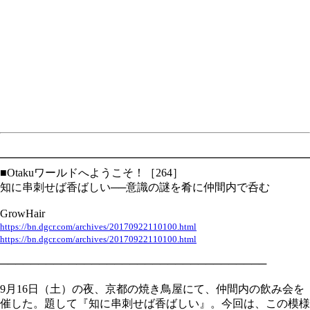
━━━━━━━━━━━━━━━━━━━━━━━━━━━━
■Otakuワールドへようこそ！［264］
知に串刺せば香ばしい──意識の謎を肴に仲間内で呑む
GrowHair
https://bn.dgcr.com/archives/20170922110100.html
https://bn.dgcr.com/archives/20170922110100.html
───────────────────────────────────
9月16日（土）の夜、京都の焼き鳥屋にて、仲間内の飲み会を
催した。題して『知に串刺せば香ばしい』。今回は、この模様