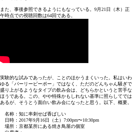
また、事後参照できるようにもなっている。9月21日（木）正
午時点での視聴回数は64回である。
実験的な試みであったが、ことのほかうまくいった。私はいわ
ゆる「パーリーピーポー」ではなく、ただのどんちゃん騒ぎで
盛り上がるようなタイプの飲み会は、どちらかというと苦手な
ほうである。この、やや特殊かもしれない基準に照らしてでは
あるが、そうとう面白い飲み会になったと思う。以下、概要。
名称：知に串刺せば香ばしい
日時：2017年9月16日（土）7:00pm〜10:30pm
場所：京都某所にある焼き鳥屋の個室