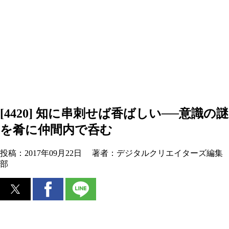
[4420] 知に串刺せば香ばしい──意識の謎
を肴に仲間内で呑む
投稿：
2017年09月22日
著者：
デジタルクリエイターズ編集
部