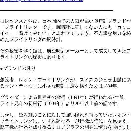
───────────────────────────────────
ロレックスと並び、日本国内での人気が高い腕時計ブランドが
「ブライトリング」です。腕時計に詳しくない人にも「カッコ
イイ」「着けてみたい」と思わせてしまう、不思議な魅力を秘
めたブライトリングの腕時計。
その秘密を解く鍵は、航空時計メーカーとして成長してきたブ
ライトリングの歴史にあります。
●ブランドの興り
創設者、レオン・ブライトリングが、スイスのジュラ山脈にあ
るサン・ティミエに小さな時計工房を構えたのは1884年。
グライダーによる世界初の飛行（1891年）が行われる7年前、
ライト兄弟の初飛行（1903年）より20年以上前の話です。
しかし、空を飛ぶことに対して強い憧れを持っていたレオン・
ブライトリングは、いずれ訪れる「飛行機の時代」を見据え、
航空機の計器と成り得るクロノグラフの開発に情熱を傾けまし