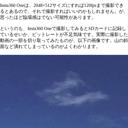
Insta360 Oneは、2048×512サイズにすれば120fpsまで撮影でき
るとあるので、それで撮影すればいいのかもしれません。が、
思ったほど臨場感はでない可能性があります。
というのも、Insta360 Oneで撮影してみるとSDカードに記録し
ているせいか、ビットレートが不足気味です。実際に撮影した
動画の一部を切り取ってみたものが、以下の画像です。山の斜
面など潰れてしまっているのがよくわかります。