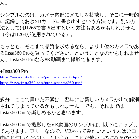
ん。
シンプルなのは、カメラ内部にメモリを搭載し、そこに一時的
に記録しておきSDカードに書き出すという方法です。別の方
法としてはH265で書き出すという方法もあるかもしれません
（今はH264が使用されている）。
もっとも、そこまで品質を求めるなら、より上位のカメラであ
るInsta360 Proを買ってください、ということなのかもしれませ
ん。Insta360 Proなら8K動画まで撮影できます。
●Insta360 Pro
https://www.insta360.com/product/insta360-pro/
https://www.insta360.com/product/insta360-pro/
多分、ここで書いた不満は、翌年には新しいカメラが出て解消
されてしまっているかもしれません。でも、それまでは
Insta360 Oneで楽しめるかと思います。
Insta360 Oneで撮影したVR動画のサンプルは、以下にアップし
てあります。フリーなので、VRやってみたいという人はご自
由にお使いください。というか、これが使いものになるのかど