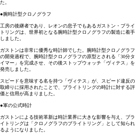
た。
●腕時計型クロノグラフ
工房の後継者であり、レオンの息子でもあるガストン・ブライ
トリングは、世界初となる腕時計型クロノグラフの製造に着手
しました。
ガストンは非常に優秀な時計師でした。腕時計型クロノグラフ
の開発過程で、腕時計型クロノグラフの原型とされる「30分タ
イマー」を完成させ、その後ストップウォッチ「ヴィテス」を
発売しました。
スピードを意味する名を持つ「ヴィテス」が、スピード違反の
取締りに採用されたことで、ブライトリングの時計に対する評
価と信用が高まりました。
●軍の公式時計
ガストンによる技術革新は時計業界に大きな影響を与え、ブラ
イトリングは「クロノグラフのブライトリング」として知られ
るようになりました。