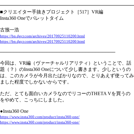
━━━━━━━━━━━━━━━━━━━━━━━━━━━━
■クリエイター手抜きプロジェクト［517］VR編
Insta360 Oneでバレットタイム
古籏一浩
https://bn.dgcr.com/archives/20170925110200.html
https://bn.dgcr.com/archives/20170925110200.html
───────────────────────────────────
今回は、VR編（ヴァーチャルリアリティ）ということで、話
題（？）のInsta360 Oneについて少し書きます。少しというの
は、このカメラが今月出たばかりなので、とりあえず使ってみ
ました程度でしかないからです。
ただ、とても面白いカメラなのでリコーのTHETA Vを買うの
をやめて、こっちにしました。
●Insta360 One
https://www.insta360.com/product/insta360-one/
https://www.insta360.com/product/insta360-one/