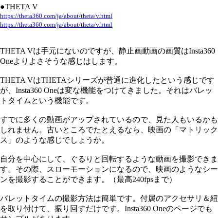
●THETA V
https://theta360.com/ja/about/theta/v.html
https://theta360.com/ja/about/theta/v.html
THETA Vは手元にないのですが、静止画動画の画質はInsta360
Oneよりよさそうな感じはします。
THETA VはTHETAシリーズが普通に進化したという感じです
が、Insta360 Oneは変な機能をつけてきました。それはバレッ
トタイムという機能です。
すでに多くの動画がアップされているので、見た人もいるかも
しれません。古いところでたとえるなら、映画の「マトリック
ス」のような感じでしょうか。
自分を中心にして、ぐるりと回転するような動画を撮影できま
す。その際、スローモーションになるので、映画のようなシー
ンを撮影することができます。（最高240fpsまで）
バレットタイムの撮影方法は簡単です。付属のアクセサリ＆紐
を取り付けて、振り回すだけです。Insta360 Oneのページでも