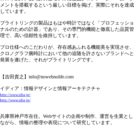
メントを搭載するという厳しい目標を掲げ、実際にそれを達成
しています。
ブライトリングの製品はもはや時計ではなく「プロフェッショ
ナルのための計器」であり、その専門的機能と徹底した品質管
理で、高い信頼性を維持しています。
プロ仕様へのこだわりが、存在感あふれる機能美を実現させ、
クロノグラフ腕時計において他の追随を許さないブランドへと
発展を遂げた、それがブライトリングです。
【吉田貴之】info@nowebnolife.com
イディア：情報デザインと情報アーキテクチャ
http://www.idia.jp/
http://www.idia.jp/
兵庫県神戸市在住。Webサイトの企画や制作、運営を生業とし
ながら、情報の整理や表現について研究しています。