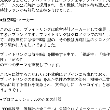
行チームの公式時計に採用され、長く機械式時計を待ち望んだ
時計ファンから熱烈な支持をうけました。
●航空時計メーカー
このように、ブライトリングは航空時計メーカーとして発展し
てきたブランドです。ブライトリングはクロノグラフの祖とし
て、創設当初には懐中時計型の、その後は腕時計型のクロノグ
ラフ製作に力を注いできました。
ブライトリングは航空時計を開発する中で、「視認性」「操作
性」「耐久性」
の三つのテーマを重視しています。
これらに対するこだわりは必然的にデザインにも表れており、
ブライトリングの腕時計をみた男性の本能の部分、機械や工業
製品に対する憧れを刺激され、文句なしに「カッコイイ」と思
うようです。
●プロフェッショナルのための計器
1999年以降、腕時計の全モデルに公認クロノメーター・ムーブ