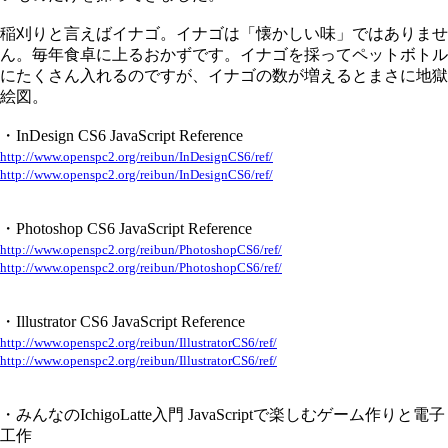
稲刈りと言えばイナゴ。イナゴは「懐かしい味」ではありませ
ん。毎年食卓に上るおかずです。イナゴを採ってペットボトル
にたくさん入れるのですが、イナゴの数が増えるとまさに地獄
絵図。
・InDesign CS6 JavaScript Reference
http://www.openspc2.org/reibun/InDesignCS6/ref/
http://www.openspc2.org/reibun/InDesignCS6/ref/
・Photoshop CS6 JavaScript Reference
http://www.openspc2.org/reibun/PhotoshopCS6/ref/
http://www.openspc2.org/reibun/PhotoshopCS6/ref/
・Illustrator CS6 JavaScript Reference
http://www.openspc2.org/reibun/IllustratorCS6/ref/
http://www.openspc2.org/reibun/IllustratorCS6/ref/
・みんなのIchigoLatte入門 JavaScriptで楽しむゲーム作りと電子
工作