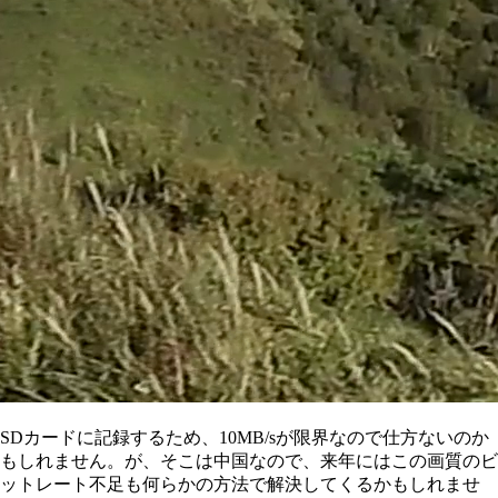
SDカードに記録するため、10MB/sが限界なので仕方ないのか
もしれません。が、そこは中国なので、来年にはこの画質のビ
ットレート不足も何らかの方法で解決してくるかもしれませ