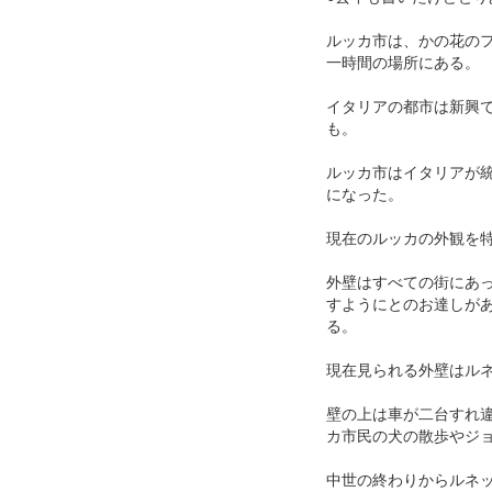
ルッカ市は、かの花の
一時間の場所にある。
イタリアの都市は新興
も。
ルッカ市はイタリアが統
になった。
現在のルッカの外観を
外壁はすべての街にあ
すようにとのお達しが
る。
現在見られる外壁はルネ
壁の上は車が二台すれ
カ市民の犬の散歩やジ
中世の終わりからルネ