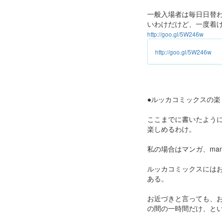
一般入場者は毎日日替
いわけだけど、一度着
http://goo.gl/5W246w
http://goo.gl/5W246w
●ルッカコミックスの楽
ここまでに書いたよう
楽しめるわけ。
私の場合はマンガ、ma
ルッカコミックスにはお
ある。
お近づきと言っても、
の間の一時間だけ、と