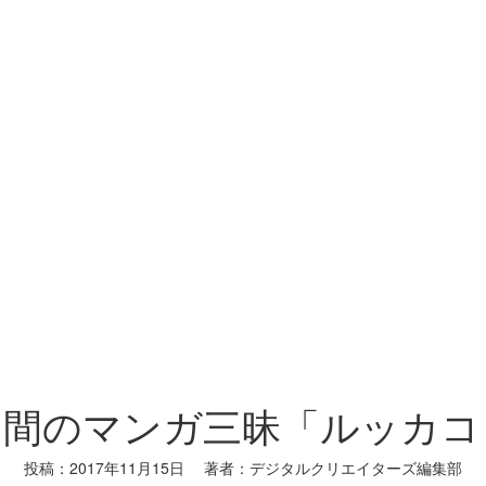
] 五日間のマンガ三昧「ルッカ
投稿：
2017年11月15日
著者：
デジタルクリエイターズ編集部