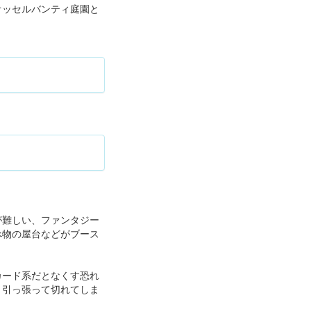
オッセルバンティ庭園と
が難しい、ファンタジー
べ物の屋台などがブース
カード系だとなくす恐れ
、引っ張って切れてしま