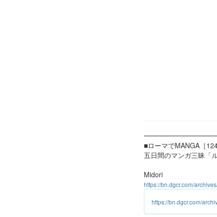
━━━━━━━━━━
■ローマでMANGA［12
五日間のマンガ三昧「
Midori
https://bn.dgcr.com/archiv
https://bn.dgcr.com/arc