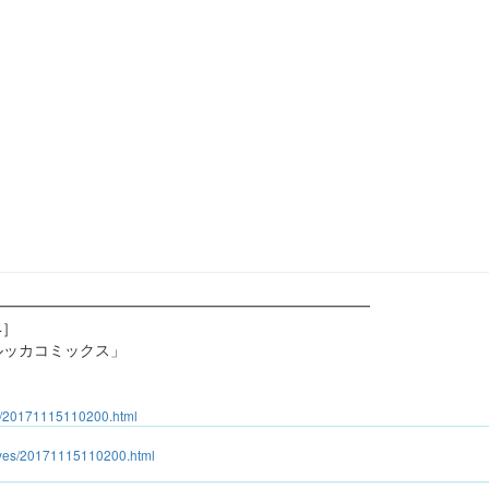
━━━━━━━━━━━━━━━━━━━━━━━━━
4］
ルッカコミックス」
es/20171115110200.html
hives/20171115110200.html