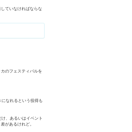
着していなければならな
ッカのフェスティバルを
きになれるという役得も
だけ、あるいはイベント
り差があるけれど。