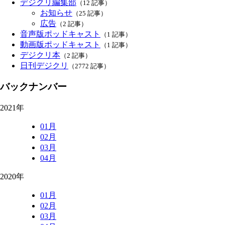
デジクリ編集部
（12 記事）
お知らせ
（25 記事）
広告
（2 記事）
音声版ポッドキャスト
（1 記事）
動画版ポッドキャスト
（1 記事）
デジクリ本
（2 記事）
日刊デジクリ
（2772 記事）
バックナンバー
2021年
01月
02月
03月
04月
2020年
01月
02月
03月