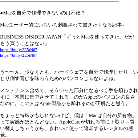
───────────────────────────────────
●Macを自分で修理できないのは不便？
Macユーザー的にいろいろ刺激されて書きたくなる記事↓
BUSINESS INSIDER JAPAN「ずっとMacを使ってきた。だが
もう買うことはない」
https://bit.ly/2E5tN67
https://bit.ly/2E5tN67
う〜〜ん。少なくとも、ハードウェアを自分で修理したり、い
じり倒す喜びを味わうためのパソコンじゃないよね。
メンテナンス含めて、そういった部分になるべく手を煩わされ
ずに「本業に集中させてくれる」のがAppleのパソコンの良さ
なのに。この人はApple製品から離れるのが正解だと思う。
ちょっと特殊かもしれないけど、僕は「Macは自分の所有物」
って実感がほとんどない。AppleCareが切れる前に下取り→買
い替えしちゃうから、きれいに使って返却するレンタルの感
覚。