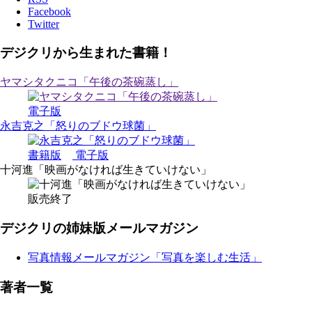
Facebook
Twitter
デジクリから生まれた書籍！
ヤマシタクニコ「午後の茶碗蒸し」
電子版
永吉克之「怒りのブドウ球菌」
書籍版
電子版
十河進「映画がなければ生きていけない」
販売終了
デジクリの姉妹版メールマガジン
写真情報メールマガジン「写真を楽しむ生活」
著者一覧