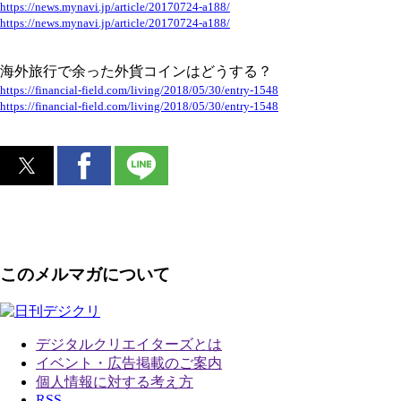
https://news.mynavi.jp/article/20170724-a188/
https://news.mynavi.jp/article/20170724-a188/
海外旅行で余った外貨コインはどうする？
https://financial-field.com/living/2018/05/30/entry-1548
https://financial-field.com/living/2018/05/30/entry-1548
このメルマガについて
デジタルクリエイターズ
とは
イベント・広告掲載のご案内
個人情報に対する考え方
RSS