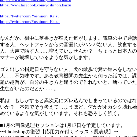
https://www.facebook.com/yoshinori.kaizu
https://twitter.com/Yoshinori_Kaizu
https://twitter.com/Yoshinori_Kaizu
なんだか、街中に落書きが増えた気がします。電車の中で通話
する人、ヘッドフォンからの音漏れがハンパない人、飲食する
人、大声で話す人……増えていませんか？ ちょっと日本人の
マナーが崩壊しているような気がします。
ゴミ出しの指定日を守らない人、犬の散歩で糞の始末をしない
人……不気味です。ある教育機関の先生から伺った話では、課
題の趣旨が、自分の生き方と違うので作れないと、断っていた
生徒がいたのだとか……。
私は、もしかすると異次元にズレ込んでしまっているのではな
いか？ 本気でそう考えてしまうほど、何かがオカシク壊れ始
めているような気がしています。それも恐ろしく強く。
■1月の画像処理セッションは1月17日を予定しています。
〜Photoshopの復習【応用力が付くイラスト風表現】〜