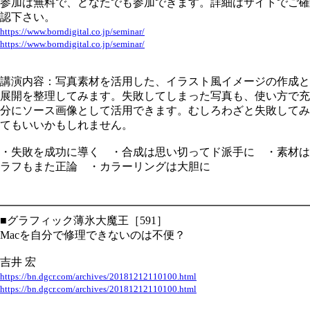
参加は無料で、どなたでも参加できます。詳細はサイトでご確
認下さい。
https://www.borndigital.co.jp/seminar/
https://www.borndigital.co.jp/seminar/
講演内容：写真素材を活用した、イラスト風イメージの作成と
展開を整理してみます。失敗してしまった写真も、使い方で充
分にソース画像として活用できます。むしろわざと失敗してみ
てもいいかもしれません。
・失敗を成功に導く ・合成は思い切ってド派手に ・素材は
ラフもまた正論 ・カラーリングは大胆に
━━━━━━━━━━━━━━━━━━━━━━━━━━━━
■グラフィック薄氷大魔王［591］
Macを自分で修理できないのは不便？
吉井 宏
https://bn.dgcr.com/archives/20181212110100.html
https://bn.dgcr.com/archives/20181212110100.html