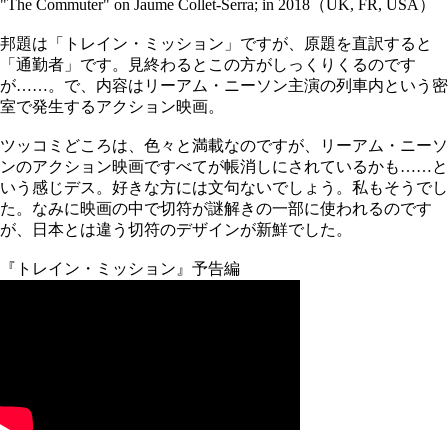
"The Commuter" on Jaume Collet-Serra; in 2018（UK, FR, USA）
邦題は「トレイン・ミッション」ですが、原題を直訳すると
「通勤者」です。見終わるとこの方がしっくりくるのです
が……。で、内容はリーアム・ニーソン主演の列車内という密
室で発生するアクション映画。
ツッコミどころは、色々と満載なのですが、リーアム・ニーソ
ンのアクション映画ですべてが帳消しにされているかも……と
いう感じデス。好きな方には文句ないでしょう。私もそうでし
た。なみに映画の中で切符が謎解きの一部に使われるのです
が、日本とは違う切符のデザインが新鮮でした。
『トレイン・ミッション』予告編