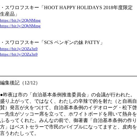
・スワロフスキー「HOOT HAPPY HOLIDAYS 2018年度限定
生産品」
https://bit.ly/2QbNMmg
https://bit.ly/2QbNMmg
・スワロフスキー「SCS ペンギンの妹 PATTY」
https://bit.ly/2OZa3n9
https://bit.ly/2OZa3n9
━━━━━━━━━━━━━━━━━━━━━━━━━━━━
編集後記（12/12）
●昨夜は市の「自治基本条例推進委員会」の会議が行われた。
盛り上がって、ではなく、わたしの辛辣で的を射た（と自画自
賛）発言が火をつけて、自治基本条例のイデオローグ・松下啓
一先生がソッコー席を立って、ホワイトボードを用いて熱弁を
ふるってくれた。みんなの前で、御著書「自治基本条例の作り
方」はベストセラーで市民のバイブルになってますと、皮肉を
言うわたしって。