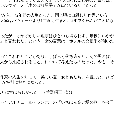
カルヴィーノ「木のぼり男爵」が出ているだけだった。
年だから、42年間の人生だった。同じ頃に自殺した作家という
。太宰はパヴェーゼより1年遅く生まれ、2年早く死んだことにな
ったが、はかばかしい返事はひとつも得られず、最後にいかが
』と言われた」という。女の言葉は、ホテルの交換手が聞いた
って言われたことがあり、しばらく落ち込んだ。その男とは、
人から拒絶されること」について考えたものだった。今も、そ
作家の人生を知って「美しい夏・女ともだち」を読むと、ひど
行が特別に好きになった。
んとにすばらしかった。（菅野昭正・訳）
ったアルチュール・ランボーの「いちばん高い塔の歌」を金子