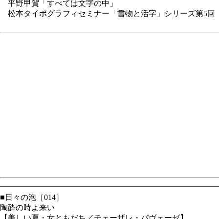
平野甲賀「すべては文字の中」
松本タイポグラフィセミナー「書物と活字」シリーズ第5回
━━━━━━━━━━━━━━━━━━━━━━━━━━━━
■日々の泡［014］
陶酔の時よ来い
【美しい夏・女ともだち／チェーザレ・パヴェーゼ】