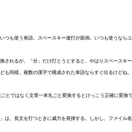
いつも使う単語。スペースキー連打が面倒。いつも使うならユ
」と変換されるが、「分」だけ打とうとすると、やはりスペースキ
ども同様。複数の漢字で構成された単語ならすぐ出るけどね。
語ごとではなく文章一本丸ごと変換するとけっこう正確に変換
換」は、長文を打つときに威力を発揮する。しかし、ファイル