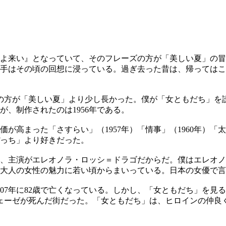
時よ来い』となっていて、そのフレーズの方が「美しい夏」の
手はその頃の回想に浸っている。過ぎ去った昔は、帰ってはこ
らの方が「美しい夏」より少し長かった。僕が「女ともだち」を
が、制作されたのは1956年である。
高まった「さすらい」（1957年）「情事」（1960年）「太
っち」より好きだった。
のは、主演がエレオノラ・ロッシ＝ドラゴだからだ。僕はエレオ
品ある大人の女性の魅力に若い頃からまいっている。日本の女優
07年に82歳で亡くなっている。しかし、「女ともだち」を見
ェーゼが死んだ街だった。「女ともだち」は、ヒロインの仲良