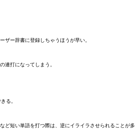
ーザー辞書に登録しちゃうほうが早い。
ーの連打になってしまう。
できる。
名など短い単語を打つ際は、逆にイライラさせられることが多