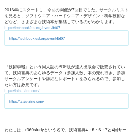
2016年にスタートし、今回の開催が7回目でした。サークルリスト
を見ると、ソフトウエア・ハードウエア・デザイン・科学技術な
どなど、さまざまな技術本が集結しているのがわかります。
https://techbookfest.org/event/tbf07
https://techbookfest.org/event/tbf07
『技術季報』という同人誌のPDF版が達人出版会で販売されてい
て、技術書典のあらゆるデータ（参加人数、本の売れ行き、参加
サークルアンケートや詳細なレポート）をみられるので、参加し
たい方は必見です。
https://tatsu-zine.com/
https://tatsu-zine.com/
わたしは、r360studyという名で、技術書典4・5・6・7と4回サー