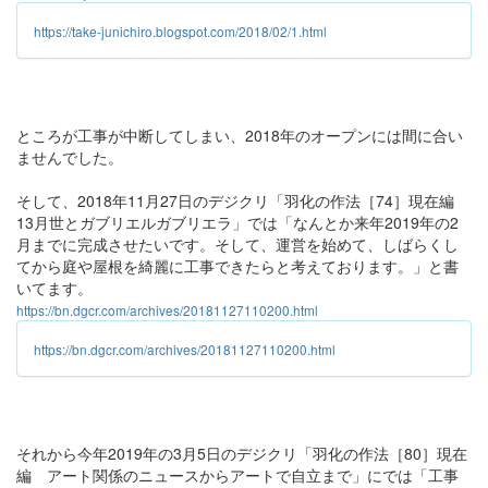
https://take-junichiro.blogspot.com/2018/02/1.html
ところが工事が中断してしまい、2018年のオープンには間に合い
ませんでした。
そして、2018年11月27日のデジクリ「羽化の作法［74］現在編
13月世とガブリエルガブリエラ」では「なんとか来年2019年の2
月までに完成させたいです。そして、運営を始めて、しばらくし
てから庭や屋根を綺麗に工事できたらと考えております。」と書
いてます。
https://bn.dgcr.com/archives/20181127110200.html
https://bn.dgcr.com/archives/20181127110200.html
それから今年2019年の3月5日のデジクリ「羽化の作法［80］現在
編 アート関係のニュースからアートで自立まで」にでは「工事