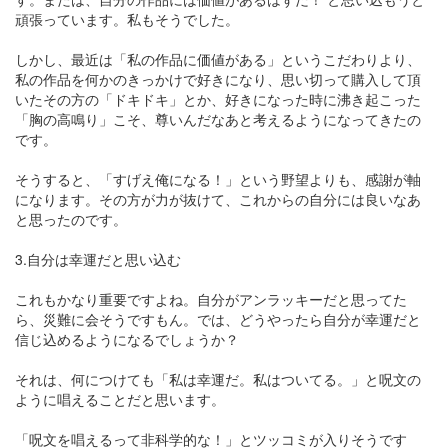
頑張っています。私もそうでした。
しかし、最近は「私の作品に価値がある」というこだわりより、
私の作品を何かのきっかけで好きになり、思い切って購入して頂
いたその方の「ドキドキ」とか、好きになった時に沸き起こった
「胸の高鳴り」こそ、尊いんだなあと考えるようになってきたの
です。
そうすると、「すげえ俺になる！」という野望よりも、感謝が軸
になります。その方が力が抜けて、これからの自分には良いなあ
と思ったのです。
3.自分は幸運だと思い込む
これもかなり重要ですよね。自分がアンラッキーだと思ってた
ら、災難に会そうですもん。では、どうやったら自分が幸運だと
信じ込めるようになるでしょうか？
それは、何につけても「私は幸運だ。私はついてる。」と呪文の
ように唱えることだと思います。
「呪文を唱えるって非科学的な！」とツッコミが入りそうです