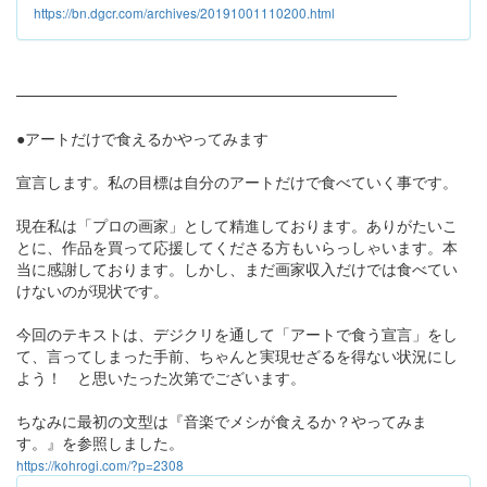
https://bn.dgcr.com/archives/20191001110200.html
───────────────────────────────────
●アートだけで食えるかやってみます
宣言します。私の目標は自分のアートだけで食べていく事です。
現在私は「プロの画家」として精進しております。ありがたいこ
とに、作品を買って応援してくださる方もいらっしゃいます。本
当に感謝しております。しかし、まだ画家収入だけでは食べてい
けないのが現状です。
今回のテキストは、デジクリを通して「アートで食う宣言」をし
て、言ってしまった手前、ちゃんと実現せざるを得ない状況にし
よう！ と思いたった次第でございます。
ちなみに最初の文型は『音楽でメシが食えるか？やってみま
す。』を参照しました。
https://kohrogi.com/?p=2308