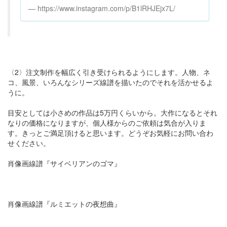
https://www.instagram.com/p/B1lRHJEjx7L/
〈2〉注文制作を幅広く引き受けられるようにします。人物、ネ
コ、風景、いろんなシリーズ線譜を描いたのでそれを活かせるよ
うに。
目安としては小さめの作品は5万円くらいから。大作になるとそれ
なりの価格になりますが、個人様からのご依頼は気合が入りま
す。きっとご満足頂けると思います。どうぞお気軽にお問い合わ
せください。
肖像画線譜『サイベリアンのゴマ』
肖像画線譜『ルミエットの夜想曲』