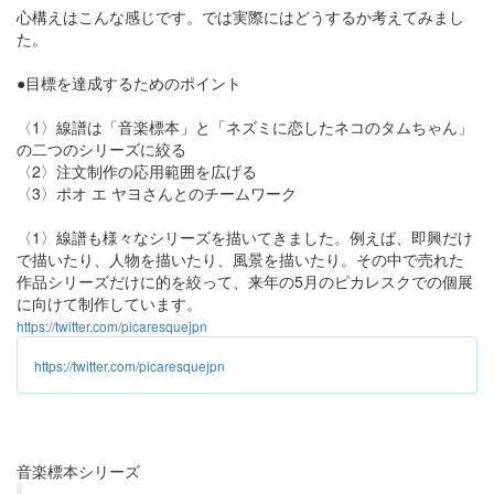
心構えはこんな感じです。では実際にはどうするか考えてみまし
た。
●目標を達成するためのポイント
〈1〉線譜は「音楽標本」と「ネズミに恋したネコのタムちゃん」
の二つのシリーズに絞る
〈2〉注文制作の応用範囲を広げる
〈3〉ポオ エ ヤヨさんとのチームワーク
〈1〉線譜も様々なシリーズを描いてきました。例えば、即興だけ
で描いたり、人物を描いたり、風景を描いたり。その中で売れた
作品シリーズだけに的を絞って、来年の5月のピカレスクでの個展
に向けて制作しています。
https://twitter.com/picaresquejpn
https://twitter.com/picaresquejpn
音楽標本シリーズ