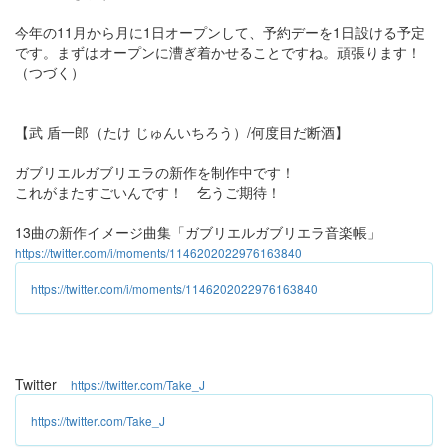
今年の11月から月に1日オープンして、予約デーを1日設ける予定
です。まずはオープンに漕ぎ着かせることですね。頑張ります！
（つづく）
【武 盾一郎（たけ じゅんいちろう）/何度目だ断酒】
ガブリエルガブリエラの新作を制作中です！
これがまたすごいんです！ 乞うご期待！
13曲の新作イメージ曲集「ガブリエルガブリエラ音楽帳」
https://twitter.com/i/moments/1146202022976163840
https://twitter.com/i/moments/1146202022976163840
Twitter
https://twitter.com/Take_J
https://twitter.com/Take_J