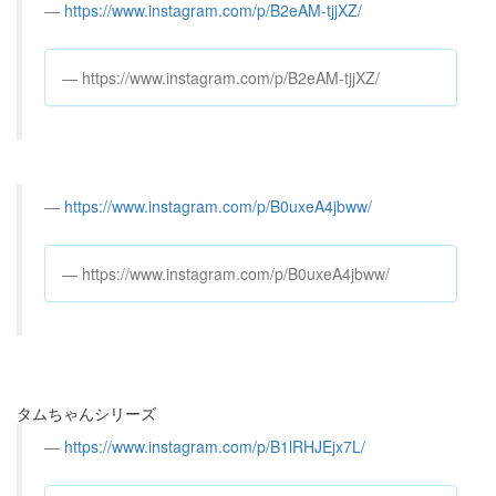
https://www.instagram.com/p/B2eAM-tjjXZ/
https://www.instagram.com/p/B2eAM-tjjXZ/
https://www.instagram.com/p/B0uxeA4jbww/
https://www.instagram.com/p/B0uxeA4jbww/
タムちゃんシリーズ
https://www.instagram.com/p/B1lRHJEjx7L/