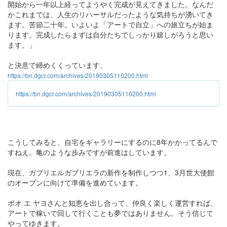
開始から一年以上経ってようやく完成が見えてきました。なんだ
かこれまでは、人生のリハーサルだったような気持ちが湧いてき
ます。苦節二十年。いよいよ「アートで自立」への旅立ちが始ま
ります。完成したらまずは自分たちでしっかり嬉しがろうと思い
ます。」
と決意で締めくくっています。
https://bn.dgcr.com/archives/20190305110200.html
https://bn.dgcr.com/archives/20190305110200.html
こうしてみると、自宅をギャラリーにするのに8年かかってるんで
すねえ。亀のような歩みですが前進はしています。
現在、ガブリエルガブリエラの新作を制作しつつ1、3月世大使館
のオープンに向けて準備を進めています。
ポオ エ ヤヨさんと知恵を出し合って、仲良く楽しく運営すれば、
アートで稼いで回して行くことも夢ではありません。そう信じて
やってゆきます。