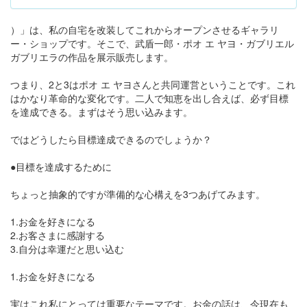
）」は、私の自宅を改装してこれからオープンさせるギャラリ
ー・ショップです。そこで、武盾一郎・ポオ エ ヤヨ・ガブリエル
ガブリエラの作品を展示販売します。
つまり、2と3はポオ エ ヤヨさんと共同運営ということです。これ
はかなり革命的な変化です。二人で知恵を出し合えば、必ず目標
を達成できる。まずはそう思い込みます。
ではどうしたら目標達成できるのでしょうか？
●目標を達成するために
ちょっと抽象的ですが準備的な心構えを3つあげてみます。
1.お金を好きになる
2.お客さまに感謝する
3.自分は幸運だと思い込む
1.お金を好きになる
実はこれ私にとっては重要なテーマです。お金の話は、今現在も