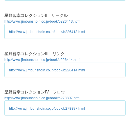
星野智幸コレクションII サークル
http://www.jimbunshoin.co.jp/book/b226413.html
http://www.jimbunshoin.co.jp/book/b226413.html
星野智幸コレクションIII リンク
http://www.jimbunshoin.co.jp/book/b226414.html
http://www.jimbunshoin.co.jp/book/b226414.html
星野智幸コレクションIV フロウ
http://www.jimbunshoin.co.jp/book/b278897.html
http://www.jimbunshoin.co.jp/book/b278897.html