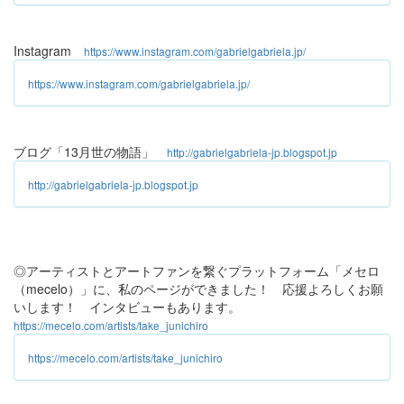
Instagram
https://www.instagram.com/gabrielgabriela.jp/
https://www.instagram.com/gabrielgabriela.jp/
ブログ「13月世の物語」
http://gabrielgabriela-jp.blogspot.jp
http://gabrielgabriela-jp.blogspot.jp
◎アーティストとアートファンを繋ぐプラットフォーム「メセロ
（mecelo）」に、私のページができました！ 応援よろしくお願
いします！ インタビューもあります。
https://mecelo.com/artists/take_junichiro
https://mecelo.com/artists/take_junichiro