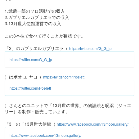
1.武盾一郎のソロ活動での収入
2.ガブリエルガブリエラでの収入
3.13月世大使館運営での収入
この3本柱で食べて行くことが目標です。
「2」のガブリエルガブリエラ（
https://twitter.com/G_G_jp
https://twitter.com/G_G_jp
）はポオ エ ヤヨ（
https://twitter.com/Poelett
https://twitter.com/Poelett
）さんとのユニットで「13月世の世界」の物語絵と呪薬（ジュエ
リー）を制作・販売しています。
「3」の「13月世大使館（
https://www.facebook.com/13moon.gallery/
https://www.facebook.com/13moon.gallery/