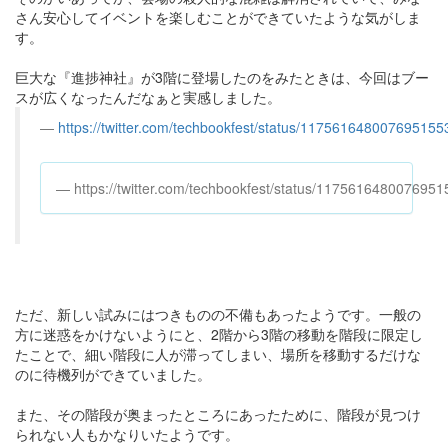
さん安心してイベントを楽しむことができていたような気がしま
す。
巨大な『進捗神社』が3階に登場したのをみたときは、今回はブー
スが広くなったんだなぁと実感しました。
https://twitter.com/techbookfest/status/117561648007695155
https://twitter.com/techbookfest/status/1175616480076951
ただ、新しい試みにはつきものの不備もあったようです。一般の
方に迷惑をかけないようにと、2階から3階の移動を階段に限定し
たことで、細い階段に人が滞ってしまい、場所を移動するだけな
のに待機列ができていました。
また、その階段が奥まったところにあったために、階段が見つけ
られない人もかなりいたようです。