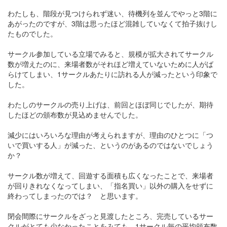
わたしも、階段が見つけられず迷い、待機列を並んでやっと3階に
あがったのですが、3階は思ったほど混雑していなくて拍子抜けし
たものでした。
サークル参加している立場でみると、規模が拡大されてサークル
数が増えたのに、来場者数がそれほど増えていないために人がば
らけてしまい、1サークルあたりに訪れる人が減ったという印象で
した。
わたしのサークルの売り上げは、前回とほぼ同じでしたが、期待
したほどの頒布数が見込めませんでした。
減少にはいろいろな理由が考えられますが、理由のひとつに「つ
いで買いする人」が減った、というのがあるのではないでしょう
か？
サークル数が増えて、回遊する面積も広くなったことで、来場者
が回りきれなくなってしまい、「指名買い」以外の購入をせずに
終わってしまったのでは？ と思います。
閉会間際にサークルをざっと見渡したところ、完売しているサー
クルがとても少なかったことをみても、1サークル毎の平均頒布数