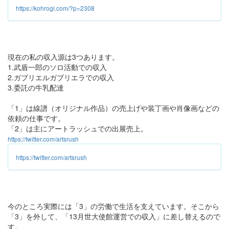
https://kohrogi.com/?p=2308
現在の私の収入源は3つあります。
1.武盾一郎のソロ活動での収入
2.ガブリエルガブリエラでの収入
3.委託の牛乳配達
「1」は線譜（オリジナル作品）の売上げや装丁画や肖像画などの
依頼の仕事です。
「2」は主にアートラッシュでの出展売上。
https://twitter.com/artsrush
https://twitter.com/artsrush
今のところ実際には「3」の労働で生活を支えています。そこから
「3」を外して、「13月世大使館運営での収入」に差し替えるので
す。