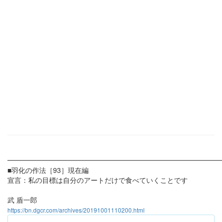
━━━━━━━━━━━━━━━━━━━━━━━━━━━━━━
■羽化の作法［93］現在編
宣言：私の目標は自分のアートだけで食べていくことです
武 盾一郎
https://bn.dgcr.com/archives/20191001110200.html