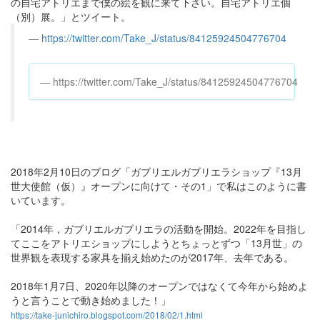
の自宅アトリエまで僕の絵を観に来て下さい。自宅アトリエ個
（別）展。」とツイート。
https://twitter.com/Take_J/status/84125924504776704
https://twitter.com/Take_J/status/84125924504776704
2018年2月10日のブログ「ガブリエルガブリエラショップ『13月
世大使館（仮）』オープンに向けて・その1」で私はこのように書
いています。
「2014年，ガブリエルガブリエラの活動を開始。2022年を目指し
てここをアトリエショップにしようとちょっとずつ「13月世」の
世界観を表現する家具を揃え始めたのが2017年、去年である。
2018年1月7日、2020年以降のオープンではなくて今年から始めよ
うと言うことで動き始めました！」
https://take-junichiro.blogspot.com/2018/02/1.html