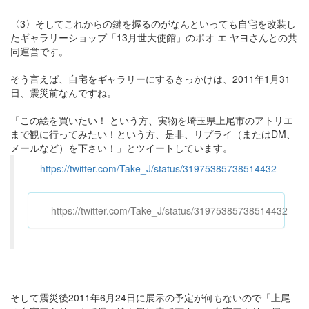
〈3〉そしてこれからの鍵を握るのがなんといっても自宅を改装し
たギャラリーショップ「13月世大使館」のポオ エ ヤヨさんとの共
同運営です。
そう言えば、自宅をギャラリーにするきっかけは、2011年1月31
日、震災前なんですね。
「この絵を買いたい！ という方、実物を埼玉県上尾市のアトリエ
まで観に行ってみたい！という方、是非、リプライ（またはDM、
メールなど）を下さい！」とツイートしています。
https://twitter.com/Take_J/status/31975385738514432
https://twitter.com/Take_J/status/31975385738514432
そして震災後2011年6月24日に展示の予定が何もないので「上尾