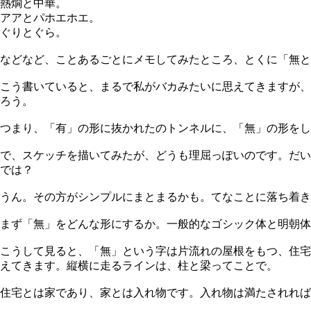
熱燗と中華。
アアとパホエホエ。
ぐりとぐら。
などなど、ことあるごとにメモしてみたところ、とくに「無と
こう書いていると、まるで私がバカみたいに思えてきますが、
ろう。
つまり、「有」の形に抜かれたのトンネルに、「無」の形をし
で、スケッチを描いてみたが、どうも理屈っぽいのです。だい
では？
うん。その方がシンプルにまとまるかも。てなことに落ち着き
まず「無」をどんな形にするか。一般的なゴシック体と明朝体
こうして見ると、「無」という字は片流れの屋根をもつ、住宅
えてきます。縦横に走るラインは、柱と梁ってことで。
住宅とは家であり、家とは入れ物です。入れ物は満たされれば