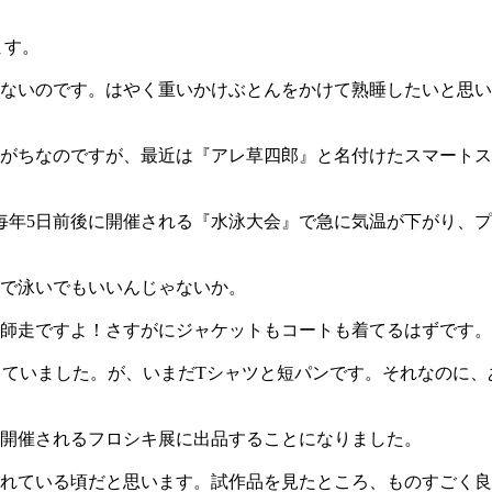
ます。
ないのです。はやく重いかけぶとんをかけて熟睡したいと思い
がちなのですが、最近は『アレ草四郎』と名付けたスマートス
毎年5日前後に開催される『水泳大会』で急に気温が下がり、
ルで泳いでもいいんじゃないか。
す。師走ですよ！さすがにジャケットもコートも着てるはずです
していました。が、いまだTシャツと短パンです。それなのに、
開催されるフロシキ展に出品することになりました。
れている頃だと思います。試作品を見たところ、ものすごく良