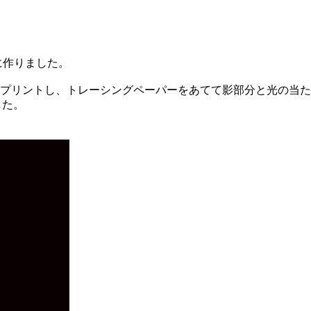
に作りました。
プリントし、トレーシングペーパーをあてて影部分と光の当た
した。