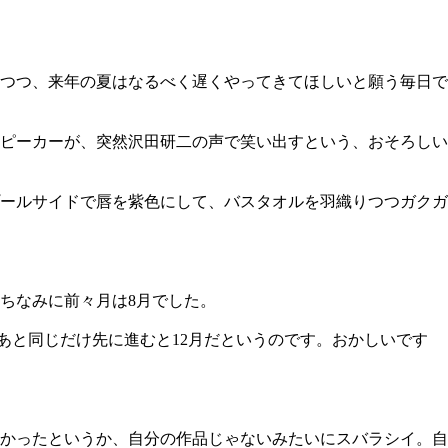
つつ、来年の夏はなるべく遅くやってきてほしいと願う毎日で
ピーカーが、突然沢田研二の声で笑い出すという、おそろしい
プールサイドで唇を紫色にして、バスタオルを羽織りつつガクガ
。ちなみに前々月は8月でした。
あと同じだけ先に進むと12月だというのです。おかしいです
かったというか、自分の作品じゃないみたいにスバラシイ。自