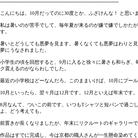
───────────────────────────────────
こんにちは。10月だってのに30度とか、ふざけんな！ と思い
私は暑いのが苦手でして、毎年夏が来るのが嫌で嫌でしかたが
す。
暑いとどうしても悪夢を見ます。暑くなくても悪夢はわりと見
夢にうなされました。
小学生の頃を回想すると、9月に入ると徐々に暑さも和らぎ、
ク震えるのがならわしでした。
最近の小学校はどーなんだろ。このままいけば、10月にプー
10月といったら、翌々月は12月です。12月といえば年末で
8月なんて、ついこの前です。いつもTシャツと短パンで過ご
よ、どう考えても。
前置きが長くなりましたが、年末にリクルートのギャラリーで
作品はすでに完成し、今は京都の職人さんが一生懸命染めてく