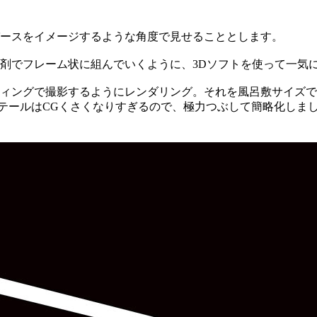
ースをイメージするような角度で見せることとします。
剤でフレーム状に組んでいくように、3Dソフトを使って一気
ィングで撮影するようにレンダリング。それを風呂敷サイズで
かいディテールはCGくさくなりすぎるので、極力つぶして簡略化しま