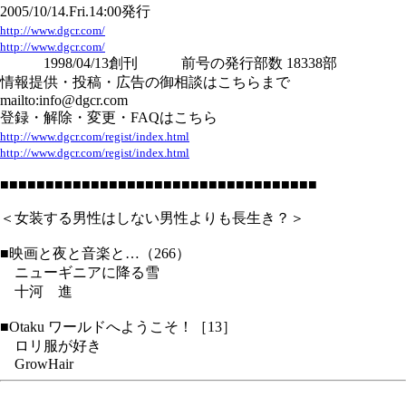
2005/10/14.Fri.14:00発行
http://www.dgcr.com/
http://www.dgcr.com/
1998/04/13創刊 前号の発行部数 18338部
情報提供・投稿・広告の御相談はこちらまで
mailto:info@dgcr.com
登録・解除・変更・FAQはこちら
http://www.dgcr.com/regist/index.html
http://www.dgcr.com/regist/index.html
■■■■■■■■■■■■■■■■■■■■■■■■■■■■■■■■■■■
＜女装する男性はしない男性よりも長生き？＞
■映画と夜と音楽と…（266）
ニューギニアに降る雪
十河 進
■Otaku ワールドへようこそ！［13］
ロリ服が好き
GrowHair