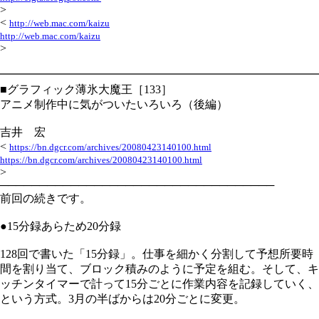
>
<
http://web.mac.com/kaizu
http://web.mac.com/kaizu
>
━━━━━━━━━━━━━━━━━━━━━━━━━━━━
■グラフィック薄氷大魔王［133］
アニメ制作中に気がついたいろいろ（後編）
吉井 宏
<
https://bn.dgcr.com/archives/20080423140100.html
https://bn.dgcr.com/archives/20080423140100.html
>
───────────────────────────────────
前回の続きです。
●15分録あらため20分録
128回で書いた「15分録」。仕事を細かく分割して予想所要時
間を割り当て、ブロック積みのように予定を組む。そして、キ
ッチンタイマーで計って15分ごとに作業内容を記録していく、
という方式。3月の半ばからは20分ごとに変更。