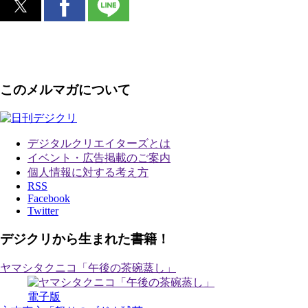
このメルマガについて
デジタルクリエイターズ
とは
イベント・広告掲載のご案内
個人情報に対する考え方
RSS
Facebook
Twitter
デジクリから生まれた書籍！
ヤマシタクニコ「午後の茶碗蒸し」
電子版