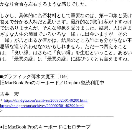
かなり合否を左右するような感じでした。
しかし、具体的に合否材料として重要なのは、第一印象と受け
答えで分かる人柄だと思います。最終的な判断は私が下すわけ
ではありませんが、そんな印象を受けました。結局、人はさま
ざまな人生の節目でいろいろな「縁」に出会いますが、その
「縁」が吉と出るか否かは、結局のところ誰にも分からない不
思議な巡り合わせなのかもしれません。ただ一つ言えること
は、「良い縁」はさらに「良い縁」を生むということ。あるい
は、「最悪の縁」は「最悪の縁」に結びつくとも言えますね。
━━━━━━━━━━━━━━━━━━━━━━━━━━━━
■グラフィック薄氷大魔王［169］
旧MacBook Proのキーボード／Dropbox継続利用中
吉井 宏
<
https://bn.dgcr.com/archives/20090250140200.html
https://bn.dgcr.com/archives/20090250140200.html
>
───────────────────────────────────
●旧MacBook Proのキーボードにセロテープ