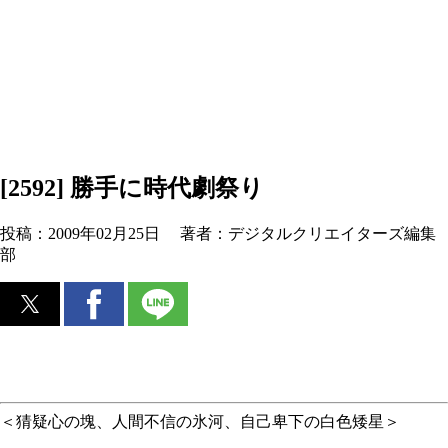
[2592] 勝手に時代劇祭り
投稿：
2009年02月25日
著者：
デジタルクリエイターズ編集
部
＜猜疑心の塊、人間不信の氷河、自己卑下の白色矮星＞