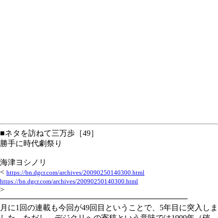
■ネタを訪ねて三万歩［49］
勝手に時代劇祭り
海津ヨシノリ
<
https://bn.dgcr.com/archives/20090250140300.html
https://bn.dgcr.com/archives/20090250140300.html
>
───────────────────────────────────
月に1回の連載も今回が49回目ということで、5年目に突入しま
した。ただし、デジクリへの寄稿という意味では1999年（確