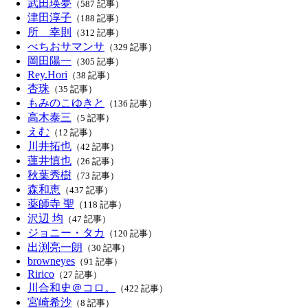
武田瑛夢
（587 記事）
津田淳子
（188 記事）
所 幸則
（312 記事）
べちおサマンサ
（329 記事）
岡田陽一
（305 記事）
Rey.Hori
（38 記事）
杏珠
（35 記事）
もみのこゆきと
（136 記事）
高木泰三
（5 記事）
えむ
（12 記事）
川井拓也
（42 記事）
蓮井慎也
（26 記事）
秋葉秀樹
（73 記事）
森和恵
（437 記事）
薬師寺 聖
（118 記事）
沢辺 均
（47 記事）
ジョニー・タカ
（120 記事）
出渕亮一朗
（30 記事）
browneyes
（91 記事）
Ririco
（27 記事）
川合和史＠コロ。
（422 記事）
宮崎希沙
（8 記事）