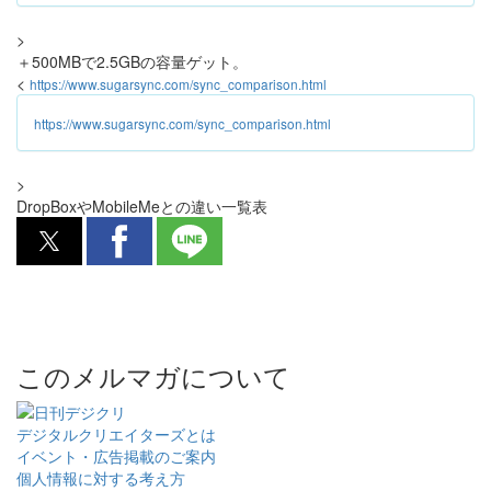
>
＋500MBで2.5GBの容量ゲット。
<
https://www.sugarsync.com/sync_comparison.html
https://www.sugarsync.com/sync_comparison.html
>
DropBoxやMobileMeとの違い一覧表
このメルマガについて
デジタルクリエイターズ
とは
イベント・広告掲載のご案内
個人情報に対する考え方