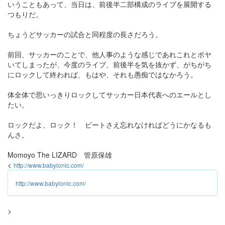
いうこともあって、当日は、前後半二部構成のライブを展開する
つもりだ。
ちょうどサッカーの試合と同程度の長さだろう。
前回、サッカーのことで、他人事のような感じであれこれとボヤ
いてしまったが、今度のライブ、前後半を気を抜かず、がちがち
にロックして終われば、もはや、それも愚痴ではなかろう。
体全体で思いっきりロックしてサッカー日本代表へのエールとし
たい。
ロックだよ、ロック！ ビートさえ忘れなければどうにかなるも
んさ。
Momoyo The LIZARD 管原保雄
<
http://www.babylonic.com/
http://www.babylonic.com/
>