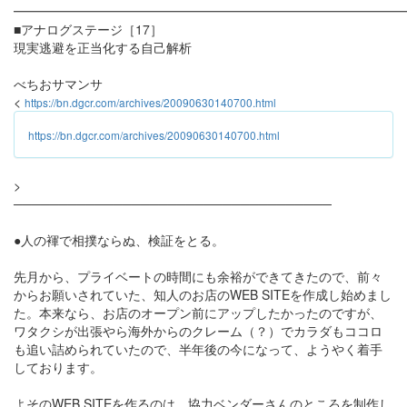
━━━━━━━━━━━━━━━━━━━━━━━━━━━━━━
■アナログステージ［17］
現実逃避を正当化する自己解析
べちおサマンサ
<
https://bn.dgcr.com/archives/20090630140700.html
https://bn.dgcr.com/archives/20090630140700.html
>
───────────────────────────────────
●人の褌で相撲ならぬ、検証をとる。
先月から、プライベートの時間にも余裕ができてきたので、前々
からお願いされていた、知人のお店のWEB SITEを作成し始めまし
た。本来なら、お店のオープン前にアップしたかったのですが、
ワタクシが出張やら海外からのクレーム（？）でカラダもココロ
も追い詰められていたので、半年後の今になって、ようやく着手
しております。
よそのWEB SITEを作るのは、協力ベンダーさんのところを制作し