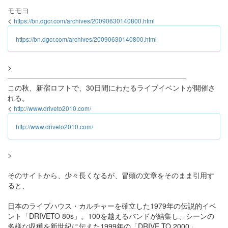
モモヨ
<
https://bn.dgcr.com/archives/20090630140800.html
https://bn.dgcr.com/archives/20090630140800.html
>
───────────────────────────────────
この秋、新宿ロフトで、30日間にわたるライブイベントが開催さ
れる。
<
http://www.driveto2010.com/
http://www.driveto2010.com/
>
そのサイトから、少々長くなるが、冒頭の文章をそのまま引用す
ると、
日本のライブハウス・カルチャーを確立した1979年の伝説的イベ
ント「DRIVETO 80s」。100を越えるバンドが結集し、シーンの
多様な収穫を新世紀に伝えた1999年の「DRIVE TO 2000」。