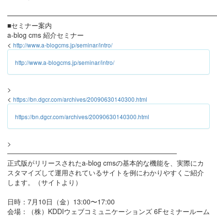
━━━━━━━━━━━━━━━━━━━━━━━━━━━━━━
■セミナー案内
a-blog cms 紹介セミナー
<
http://www.a-blogcms.jp/seminar/intro/
http://www.a-blogcms.jp/seminar/intro/
>
<
https://bn.dgcr.com/archives/20090630140300.html
https://bn.dgcr.com/archives/20090630140300.html
>
───────────────────────────────────
正式版がリリースされたa-blog cmsの基本的な機能を、実際にカ
スタマイズして運用されているサイトを例にわかりやすくご紹介
します。（サイトより）
日時：7月10日（金）13:00〜17:00
会場：（株）KDDIウェブコミュニケーションズ 6Fセミナールーム