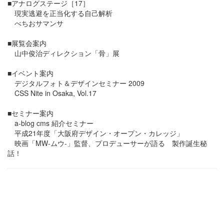
■アナログステージ［17］
現実逃避を正当化する自己解析
べちおサマンサ
■展覧会案内
山中俊治ディレクション「骨」展
■イベント案内
デジタルフォト＆デザインセミナー 2009
CSS Nite in Osaka, Vol.17
■セミナー案内
a-blog cms 紹介セミナー
平成21年度「大阪府デザイン・オープン・カレッジ」
映画「MW-ムウ-」監督、プロデューサーが語る 製作誕生秘
話！