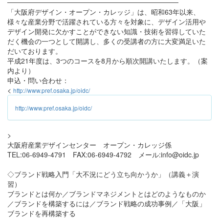
───────────────────────────────────
「大阪府デザイン・オープン・カレッジ」は、昭和63年以来、
様々な産業分野で活躍されている方々を対象に、デザイン活用や
デザイン開発に欠かすことができない知識・技術を習得していた
だく機会の一つとして開講し、多くの受講者の方に大変満足いた
だいております。
平成21年度は、3つのコースを8月から順次開講いたします。（案
内より）
申込・問い合わせ：
<
http://www.pref.osaka.jp/oidc/
http://www.pref.osaka.jp/oidc/
>
大阪府産業デザインセンター オープン・カレッジ係
TEL:06-6949-4791 FAX:06-6949-4792 メール:info@oidc.jp
◇ブランド戦略入門「大不況にどう立ち向かうか」（講義＋演
習）
ブランドとは何か／ブランドマネジメントとはどのようなものか
／ブランドを構築するには／ブランド戦略の成功事例／「大阪」
ブランドを再構築する