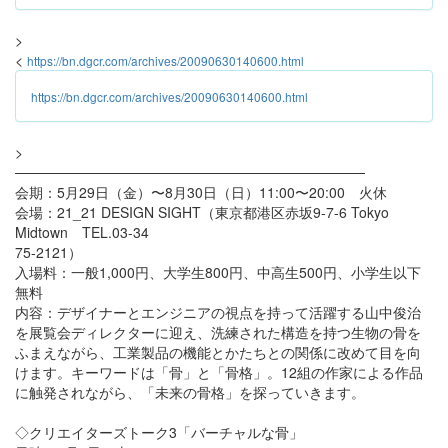
>
<
https://bn.dgcr.com/archives/20090630140600.html
https://bn.dgcr.com/archives/20090630140600.html
>
───────────────────────────────────
会期：5月29日（金）〜8月30日（日）11:00〜20:00 火休
会場：21_21 DESIGN SIGHT（東京都港区赤坂9-7-6 Tokyo
Midtown TEL.03-34
75-2121）
入場料：一般1,000円、大学生800円、中高生500円、小学生以下
無料
内容：デザイナーとエンジニアの視点を持って活躍する山中俊治
を展覧会ディレクターに迎え、洗練された構造を持つ生物の骨を
ふまえながら、工業製品の機能とかたちとの関係に改めて目を向
けます。キーワードは「骨」と「骨格」。12組の作家による作品
に触発されながら、「未来の骨格」を探っていきます。
◇クリエイターズトーク3「バーチャルな骨」