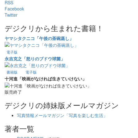
RSS
Facebook
Twitter
デジクリから生まれた書籍！
ヤマシタクニコ「午後の茶碗蒸し」
電子版
永吉克之「怒りのブドウ球菌」
書籍版
電子版
十河進「映画がなければ生きていけない」
販売終了
デジクリの姉妹版メールマガジン
写真情報メールマガジン「写真を楽しむ生活」
著者一覧