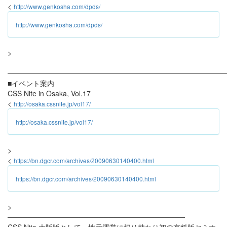
<
http://www.genkosha.com/dpds/
http://www.genkosha.com/dpds/
>
━━━━━━━━━━━━━━━━━━━━━━━━━━━━━━
■イベント案内
CSS Nite in Osaka, Vol.17
<
http://osaka.cssnite.jp/vol17/
http://osaka.cssnite.jp/vol17/
>
<
https://bn.dgcr.com/archives/20090630140400.html
https://bn.dgcr.com/archives/20090630140400.html
>
───────────────────────────────────