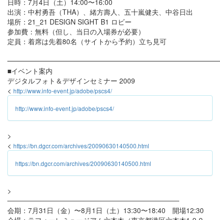
日時：7月4日（土）14:00〜16:00
出演：中村勇吾（THA）、緒方壽人、五十嵐健夫、中谷日出
場所：21_21 DESIGN SIGHT B1 ロビー
参加費：無料（但し、当日の入場券が必要）
定員：着席は先着80名（サイトから予約）立ち見可
━━━━━━━━━━━━━━━━━━━━━━━━━━━━━━
■イベント案内
デジタルフォト＆デザインセミナー 2009
<
http://www.info-event.jp/adobe/pscs4/
http://www.info-event.jp/adobe/pscs4/
>
<
https://bn.dgcr.com/archives/20090630140500.html
https://bn.dgcr.com/archives/20090630140500.html
>
───────────────────────────────────
会期：7月31日（金）〜8月1日（土）13:30〜18:40 開場12:30