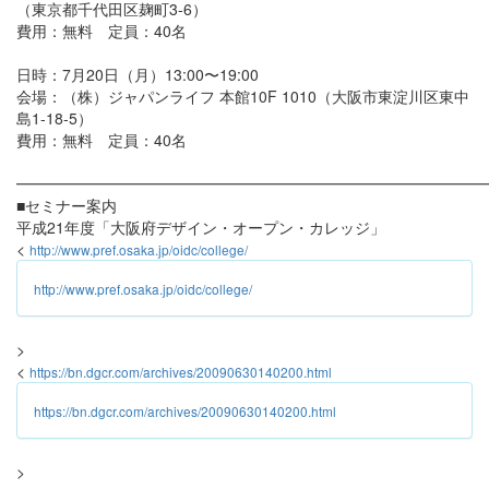
（東京都千代田区麹町3-6）
費用：無料 定員：40名
日時：7月20日（月）13:00〜19:00
会場：（株）ジャパンライフ 本館10F 1010（大阪市東淀川区東中
島1-18-5）
費用：無料 定員：40名
━━━━━━━━━━━━━━━━━━━━━━━━━━━━━━
■セミナー案内
平成21年度「大阪府デザイン・オープン・カレッジ」
<
http://www.pref.osaka.jp/oidc/college/
http://www.pref.osaka.jp/oidc/college/
>
<
https://bn.dgcr.com/archives/20090630140200.html
https://bn.dgcr.com/archives/20090630140200.html
>