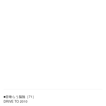
■音喰らう脳髄［71］
DRIVE TO 2010