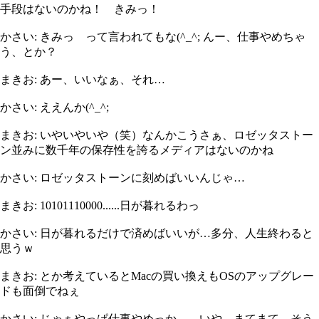
手段はないのかね！ きみっ！
かさい: きみっ って言われてもな(^_^; んー、仕事やめちゃ
う、とか？
まきお: あー、いいなぁ、それ…
かさい: ええんか(^_^;
まきお: いやいやいや（笑）なんかこうさぁ、ロゼッタストー
ン並みに数千年の保存性を誇るメディアはないのかね
かさい: ロゼッタストーンに刻めばいいんじゃ…
まきお: 10101110000......日が暮れるわっ
かさい: 日が暮れるだけで済めばいいが…多分、人生終わると
思うｗ
まきお: とか考えているとMacの買い換えもOSのアップグレー
ドも面倒でねぇ
かさい: じゃぁやっぱ仕事やめっか。。いや、まてまて、そう