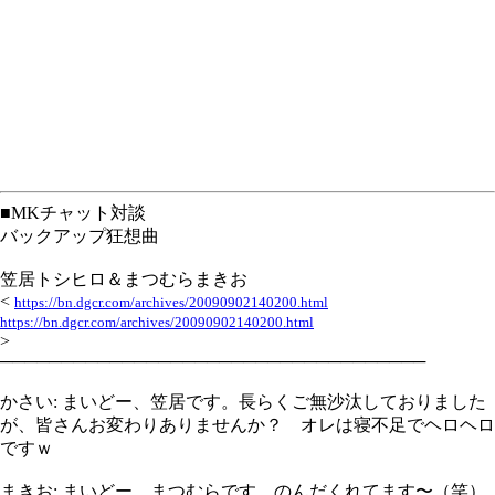
■MKチャット対談
バックアップ狂想曲
笠居トシヒロ＆まつむらまきお
<
https://bn.dgcr.com/archives/20090902140200.html
https://bn.dgcr.com/archives/20090902140200.html
>
───────────────────────────────────
かさい: まいどー、笠居です。長らくご無沙汰しておりました
が、皆さんお変わりありませんか？ オレは寝不足でヘロヘロ
ですｗ
まきお: まいどー、まつむらです。のんだくれてます〜（笑）