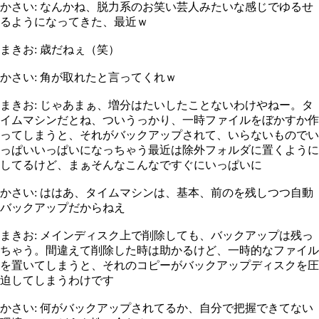
かさい: なんかね、脱力系のお笑い芸人みたいな感じでゆるせ
るようになってきた、最近ｗ
まきお: 歳だねぇ（笑）
かさい: 角が取れたと言ってくれｗ
まきお: じゃあまぁ、増分はたいしたことないわけやねー。タ
イムマシンだとね、ついうっかり、一時ファイルをぼかすか作
ってしまうと、それがバックアップされて、いらないものでい
っぱいいっぱいになっちゃう最近は除外フォルダに置くように
してるけど、まぁそんなこんなですぐにいっぱいに
かさい: ははあ、タイムマシンは、基本、前のを残しつつ自動
バックアップだからねえ
まきお: メインディスク上で削除しても、バックアップは残っ
ちゃう。間違えて削除した時は助かるけど、一時的なファイル
を置いてしまうと、それのコピーがバックアップディスクを圧
迫してしまうわけです
かさい: 何がバックアップされてるか、自分で把握できてない