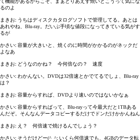
て機能があるからこそ、まぁとりあえず焼いとこうって気にな
るのよ
まきお: うちはディスクカタログソフトで管理してる。あとは
あれやね、Blu-ray。だいぶ手頃な値段になってきている気がす
るが
かさい: 容量が大きいと、焼くのに時間がかかるのがネックだ
よなあ
まきお: どうなのかね？ 今何倍なの？ 速度
かさい: わかんない。DVDは32倍速とかでてるでしょ、Blu-ray
は？
まきお: 容量からすれば、DVDより速いのではないかなぁ
かさい: 容量からすればって、Blu-rayって今最大だと1TBある
んだぞ。そんなんデータコピーするだけでドンだけかかんねん
まきお: え？ 何倍速で焼けるんでしょう？
かさい: そうだけどー(^_^; いくら何倍速でも、4GBのデータ転