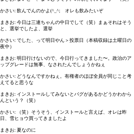
かさい: 飲んでんのかよ(^_^; オレも飲みたいぞ
まきお: 今日は三連ちゃんの中日でして（笑）まぁそれはそう
と、選挙でしたよ、選挙
かさい: でした、って明日やん＞投票日（本稿収録は土曜日の
夜中）
まきお: 明日行けないので、今日行ってきました〜。政治のア
ップグレードは無事、なされたんでしょうかねぇ
かさい: どうなんですかねぇ。有権者のほぼ全員が同じこと考
えてると思うな
まきお: インストールしてみないとバグがあるかどうかわから
んという？（笑）
かさい: （笑）そうそう、インストールと言えば、オレは昨
日、雪ヒョウ買ってきましたよ
まきお: 夏なのに