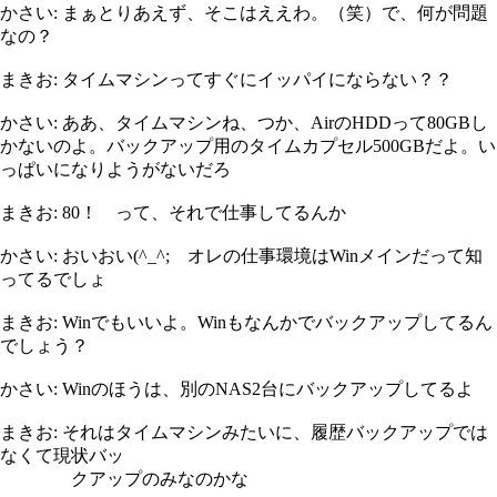
かさい: まぁとりあえず、そこはええわ。（笑）で、何が問題
なの？
まきお: タイムマシンってすぐにイッパイにならない？？
かさい: ああ、タイムマシンね、つか、AirのHDDって80GBし
かないのよ。バックアップ用のタイムカプセル500GBだよ。い
っぱいになりようがないだろ
まきお: 80！ って、それで仕事してるんか
かさい: おいおい(^_^; オレの仕事環境はWinメインだって知
ってるでしょ
まきお: Winでもいいよ。Winもなんかでバックアップしてるん
でしょう？
かさい: Winのほうは、別のNAS2台にバックアップしてるよ
まきお: それはタイムマシンみたいに、履歴バックアップでは
なくて現状バッ
クアップのみなのかな