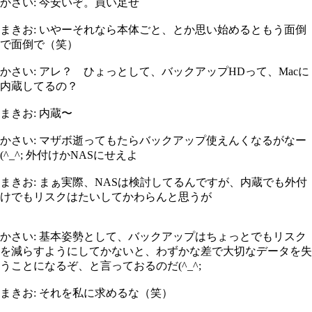
かさい: 今安いぞ。買い足せ
まきお: いやーそれなら本体ごと、とか思い始めるともう面倒
で面倒で（笑）
かさい: アレ？ ひょっとして、バックアップHDって、Macに
内蔵してるの？
まきお: 内蔵〜
かさい: マザボ逝ってもたらバックアップ使えんくなるがなー
(^_^; 外付けかNASにせえよ
まきお: まぁ実際、NASは検討してるんですが、内蔵でも外付
けでもリスクはたいしてかわらんと思うが
かさい: 基本姿勢として、バックアップはちょっとでもリスク
を減らすようにしてかないと、わずかな差で大切なデータを失
うことになるぞ、と言っておるのだ(^_^;
まきお: それを私に求めるな（笑）