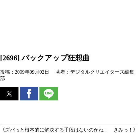
[2696] バックアップ狂想曲
投稿：
2009年09月02日
著者：
デジタルクリエイターズ編集
部
《ズバっと根本的に解決する手段はないのかね！ きみっ！》