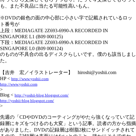
も、また不良品に当たる可能性高いもん。
※DVDの銀色の面の中心部に小さい字で記載されているロッ
ト番号が
上段：MEDIAGATE 2Z693-6990-A RECORDED IN
SINGAPORE L1 (B09 000125)
下段：MEDIAGATE 2Z693-6990-A RECORDED IN
SINGAPORE L0 (B09 000124)
のものが不具合の出るディスクらしいです。僕のも該当しまし
た。
【吉井 宏／イラストレーター】 hiroshi@yoshii.com
HP <
http://www.yoshii.com
http://www.yoshii.com
>
Blog <
http://yoshii-blog.blogspot.com/
http://yoshii-blog.blogspot.com/
>
先週の「CDやDVDのコーティングがやたら強くなっていて記
録層にキズをつけるのも大変」という記事。読者の方から指摘
がありました。DVDの記録層は樹脂2枚にサンドイッチされて