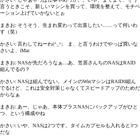
言うときこそ、新しいマシンを買って、環境を整えて、モチベ
ーション上げていかないとぉ
まきお: そうそう、生まれ変わって出直したい……って何いわ
す（笑）
かさい: 言わしてねーわ(^_^; ま、と言うわけでやっぱ買いな
さいよ、iMac
まきお: NASが先だろうなぁ…あ、笠居さんちのNASはRAID
組んでるの？
かさい: NASは組んでない。メインのWinマシンはRAID0組ん
でるけど、これは安全対策じゃなくてスピードアップのためだ
からなぁ
まきお: あー、じゃあ、本体プラスNASにバックアップがひと
つ、という構成やね
かさい: いや、NASは2つです。タイムカプセルも入れると3つ
だな