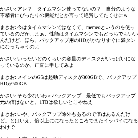
かさい: アレ？ タイムマシン使ってないの？ 自分のような
不精者にぴったりの機能だとか言って絶賛してたくせにｗ
まきお: 今はタイムマシンではなくて、memeoというのを使っ
ているのだが…まぁ、性能はタイムマシンでもどっちでもいい
んだけど、ほら、バックアップ用のHDがかなりすぐに満タン
になっちゃうのよ
かさい: いったいどのくらいの容量のディスクがいっぱいにな
っているのか、正直に申してみよ
まきお: メインのG5は起動ディスクが300GBで、バックアップ
HDが500GB
かさい: そら少ないわ＞バックアップ 最低でもバックアップ
元の倍はないと。1TBは欲しいとこやねえ
まきお: いや、バックアップ除外もあるので倍はあるんだけ
ど。とはいえ、倍以上にになったところでまたイッパイになる
わけで