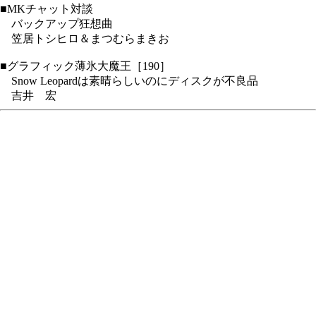
■MKチャット対談
バックアップ狂想曲
笠居トシヒロ＆まつむらまきお
■グラフィック薄氷大魔王［190］
Snow Leopardは素晴らしいのにディスクが不良品
吉井 宏