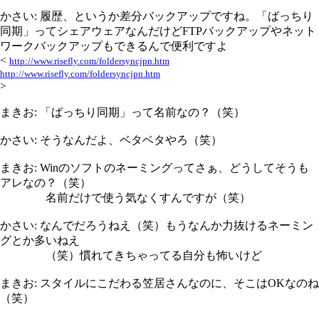
かさい: 履歴、というか差分バックアップですね。「ばっちり
同期」ってシェアウェアなんだけどFTPバックアップやネット
ワークバックアップもできるんで便利ですよ
<
http://www.risefly.com/foldersyncjpn.htm
http://www.risefly.com/foldersyncjpn.htm
>
まきお: 「ばっちり同期」って名前なの？（笑）
かさい: そうなんだよ、ベタベタやろ（笑）
まきお: Winのソフトのネーミングってさぁ、どうしてそうも
アレなの？（笑）
名前だけで使う気なくすんですが（笑）
かさい: なんでだろうねえ（笑）もうなんか力抜けるネーミン
グとか多いねえ
（笑）慣れてきちゃってる自分も怖いけど
まきお: スタイルにこだわる笠居さんなのに、そこはOKなのね
（笑）