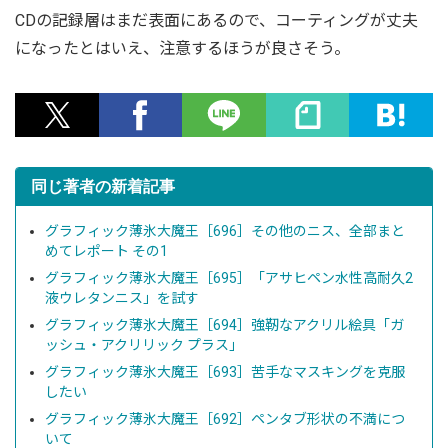
CDの記録層はまだ表面にあるので、コーティングが丈夫
になったとはいえ、注意するほうが良さそう。
同じ著者の新着記事
グラフィック薄氷大魔王［696］その他のニス、全部まと
めてレポート その1
グラフィック薄氷大魔王［695］「アサヒペン水性高耐久2
液ウレタンニス」を試す
グラフィック薄氷大魔王［694］強靭なアクリル絵具「ガ
ッシュ・アクリリック プラス」
グラフィック薄氷大魔王［693］苦手なマスキングを克服
したい
グラフィック薄氷大魔王［692］ペンタブ形状の不満につ
いて