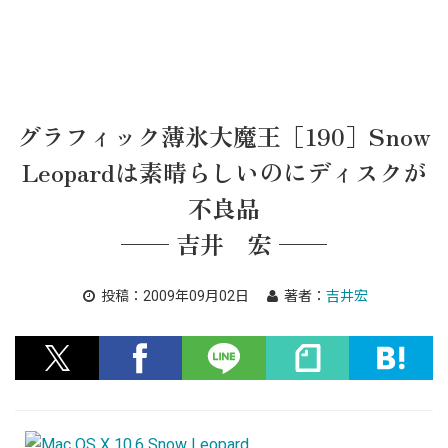
グラフィック薄氷大魔王［190］Snow
Leopardは素晴らしいのにディスクが
不良品
── 吉井 宏 ──
投稿：
2009年09月02日
著者：
吉井宏