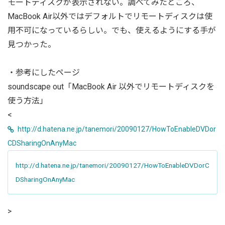
モートディスクが表示されない。調べてみたところ、
MacBook Air以外ではデフォルトでリモートディスクは使
用不可になっているらしい。でも、使えるようにする手が
見つかった。
・参考にしたページ
soundscape out「MacBook Air 以外でリモートディスクを
使う方法」
<
http://d.hatena.ne.jp/tanemori/20090127/HowToEnableDVDor
CDSharingOnAnyMac
http://d.hatena.ne.jp/tanemori/20090127/HowToEnableDVDorC
DSharingOnAnyMac
>