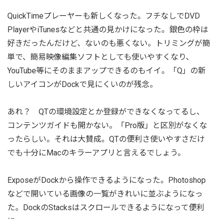
QuickTimeプレーヤーも新しくなった。フチなしでDVD
PlayerやiTunesなどと共通の見かけになった。銀色の枠は
好きだったんだけど、ないのも悪くない。トリミングが簡
単で、簡易映像編集ソフトとしても使いやすくなり、
YouTube等にそのままアップできるのもイイ。「Q」の新
しいアイコンがDockで見にくいのが残念。
あれ？ QTの環境設定とか登録ができなくなってるし、
コンテンツガイドも開かない。「Pro版」と区別がなくな
ったらしい。それは大賛成。QTの便利さ使いやすさだけ
でも十分にMacのキラーアプリと言えるでしょう。
ExposeがDockから操作できるようになった。Photoshop
などで開いている画像の一覧がきれいに並ぶようになっ
た。DockのStacksはスクロールできるようになって便利