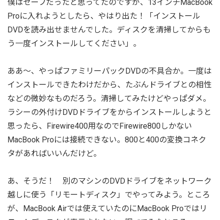
僕はセーフだったと思ってたのですが、13インチMacBook
Proに入れようとしたら、やはり出た！「インストール
DVDを読み出せませんでした。ディスクを清掃してからも
う一度インストールしてください」。
ああ〜、やっぱファミリーパックDVDの不具合か。一度は
インストールできたわけだから、たぶんドライブとの相性
などの微妙なものだろう。清掃してみたけどやっぱダメ。
ラシーの外付けDVDドライブをからインストールしようと
思ったら、Firewire400用なのでFirewire800しかない
MacBook Proには接続できない。800と400の変換コネク
タがあればいいんだけど。
あ、そうだ！ 別のマシンのDVDドライブをネットワーク
越しに使う「リモートディスク」でやってみよう。ところ
が、MacBook Airでは使えていたのにMacBook Proではリ