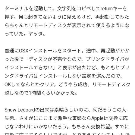
ターミナルを起動して、文字列をコピペしてreturnキーを
押す。何も起きてないように見えるけど、再起動してみた
らちゃんとリモートディスクが表示されて使えるようにな
っていた。ヤッタ。
普通にOSXインストールをスタート。途中、再起動がかか
った後で「ディスクが不完全なので、プリンタドライバが
インストールできない」と表示が出たけど、もともとプリ
ンタドライバはインストールしない設定を選んだので、
OKしてなんとかクリア。どうやら成功。リモートディスク
越しなので1時間くらいかかった。
Snow Leopardの出来は素晴らしいのに、何だろうこの大
失態。さすがにここまで派手な事態ならAppleは交換に応
じないわけにいかないだろう。もちろん交換希望。すでに