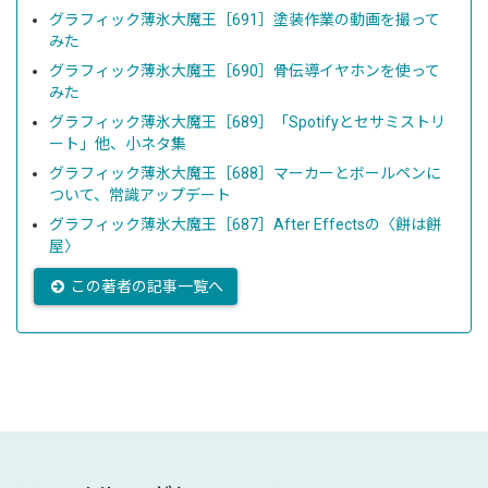
グラフィック薄氷大魔王［691］塗装作業の動画を撮って
みた
グラフィック薄氷大魔王［690］骨伝導イヤホンを使って
みた
グラフィック薄氷大魔王［689］「Spotifyとセサミストリ
ート」他、小ネタ集
グラフィック薄氷大魔王［688］マーカーとボールペンに
ついて、常識アップデート
グラフィック薄氷大魔王［687］After Effectsの〈餅は餅
屋〉
この著者の記事一覧へ