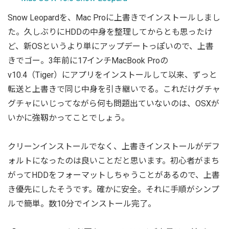
Snow Leopardを、Mac Proに上書きでインストールしまし
た。久しぶりにHDDの中身を整理してからとも思ったけ
ど、新OSというより単にアップデートっぽいので、上書
きでゴー。3年前に17インチMacBook Proの
v10.4（Tiger）にアプリをインストールして以来、ずっと
転送と上書きで同じ中身を引き継いでる。これだけグチャ
グチャにいじってながら何も問題出ていないのは、OSXが
いかに強靱かってことでしょう。
クリーンインストールでなく、上書きインストールがデフ
ォルトになったのは良いことだと思います。初心者がまち
がってHDDをフォーマットしちゃうことがあるので、上書
き優先にしたそうです。確かに安全。それに手順がシンプ
ルで簡単。数10分でインストール完了。