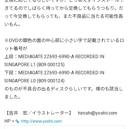
交換に応じてるらしいですが、とりあえずインストールで
きてるのでしばらく待ってから交換してもらうつもり。だ
って今交換してもらっても、また不良品に当たる可能性高
いもん。
※DVDの銀色の面の中心部に小さい字で記載されているロ
ット番号が
上段：MEDIAGATE 2Z693-6990-A RECORDED IN
SINGAPORE L1 (B09 000125)
下段：MEDIAGATE 2Z693-6990-A RECORDED IN
SINGAPORE L0 (B09 000124)
のものが不具合の出るディスクらしいです。僕のも該当し
ました。
【吉井 宏／イラストレーター】 hiroshi@yoshii.com
HP <
http://www.yoshii.com