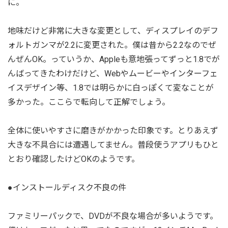
に。
地味だけど非常に大きな変更として、ディスプレイのデフ
ォルトガンマが2.2に変更された。僕は昔から2.2なのでぜ
んぜんOK。っていうか、Appleも意地張ってずっと1.8でが
んばってきたわけだけど、Webやムービーやインターフェ
イスデザイン等、1.8では明らかに白っぽくて変なことが
多かった。ここらで転向して正解でしょう。
全体に使いやすさに磨きがかかった印象です。とりあえず
大きな不具合には遭遇してません。普段使うアプリもひと
とおり確認したけどOKのようです。
●インストールディスク不良の件
ファミリーパックで、DVDが不良な場合が多いようです。