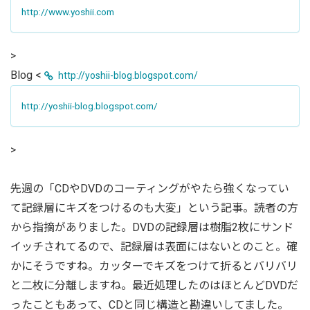
http://www.yoshii.com
>
Blog <
http://yoshii-blog.blogspot.com/
http://yoshii-blog.blogspot.com/
>
先週の「CDやDVDのコーティングがやたら強くなってい
て記録層にキズをつけるのも大変」という記事。読者の方
から指摘がありました。DVDの記録層は樹脂2枚にサンド
イッチされてるので、記録層は表面にはないとのこと。確
かにそうですね。カッターでキズをつけて折るとバリバリ
と二枚に分離しますね。最近処理したのはほとんどDVDだ
ったこともあって、CDと同じ構造と勘違いしてました。