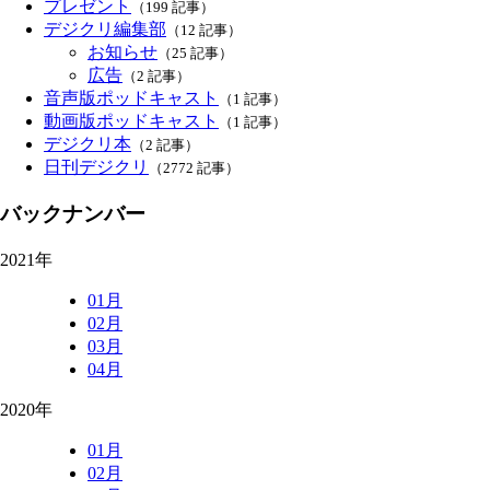
プレゼント
（199 記事）
デジクリ編集部
（12 記事）
お知らせ
（25 記事）
広告
（2 記事）
音声版ポッドキャスト
（1 記事）
動画版ポッドキャスト
（1 記事）
デジクリ本
（2 記事）
日刊デジクリ
（2772 記事）
バックナンバー
2021年
01月
02月
03月
04月
2020年
01月
02月