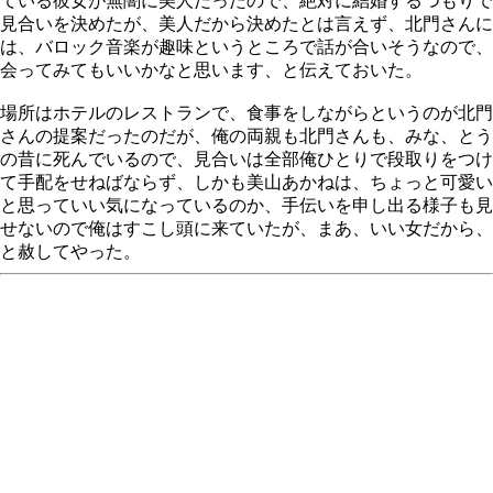
ている彼女が無闇に美人だったので、絶対に結婚するつもりで
見合いを決めたが、美人だから決めたとは言えず、北門さんに
は、バロック音楽が趣味というところで話が合いそうなので、
会ってみてもいいかなと思います、と伝えておいた。
場所はホテルのレストランで、食事をしながらというのが北門
さんの提案だったのだが、俺の両親も北門さんも、みな、とう
の昔に死んでいるので、見合いは全部俺ひとりで段取りをつけ
て手配をせねばならず、しかも美山あかねは、ちょっと可愛い
と思っていい気になっているのか、手伝いを申し出る様子も見
せないので俺はすこし頭に来ていたが、まあ、いい女だから、
と赦してやった。