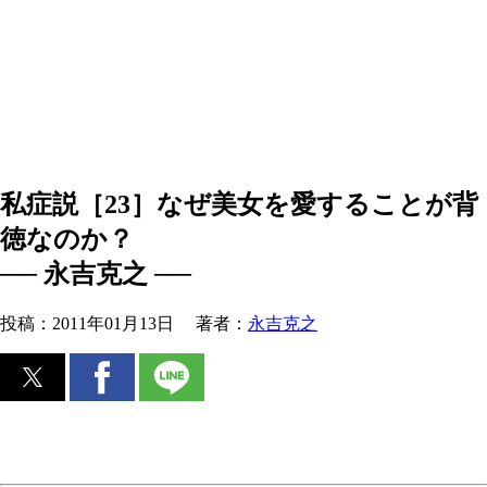
私症説［23］なぜ美女を愛することが背
徳なのか？
── 永吉克之 ──
投稿：
2011年01月13日
著者：
永吉克之