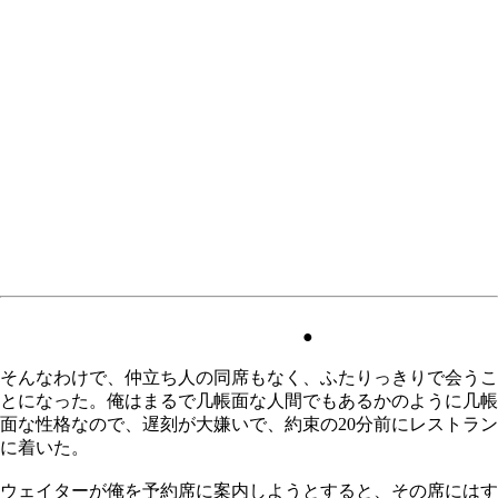
●
そんなわけで、仲立ち人の同席もなく、ふたりっきりで会うこ
とになった。俺はまるで几帳面な人間でもあるかのように几帳
面な性格なので、遅刻が大嫌いで、約束の20分前にレストラン
に着いた。
ウェイターが俺を予約席に案内しようとすると、その席にはす