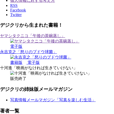
個人情報に対する考え方
RSS
Facebook
Twitter
デジクリから生まれた書籍！
ヤマシタクニコ「午後の茶碗蒸し」
電子版
永吉克之「怒りのブドウ球菌」
書籍版
電子版
十河進「映画がなければ生きていけない」
販売終了
デジクリの姉妹版メールマガジン
写真情報メールマガジン「写真を楽しむ生活」
著者一覧