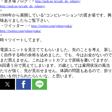
・置き場ブログ：<
http://pub.ne.jp/cafe_de_johnny/
http://pub.ne.jp/cafe_de_johnny/
>
1998年から展開している"コンピレーション"の置き場です。興
味ありましたらご覧下さい。
・ツイッター：<
http://twitter.com/johnnytaka/
http://twitter.com/johnnytaka/
>
時々ツイートしてます。
電源ユニットを見立ててもらいました。先のことを考え、新し
く自作する時の余裕を込めました。でも、今はお金がないので
まだ買えません。これはネットカフェで原稿を書いてますが、
6回通う分で買えてしまいます。35歳としては雇用状況の風当
たりが強く、先が見出せません。体調の問題もあるので、折り
合いを付けられたらいいな、と思います。