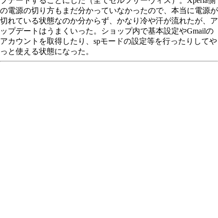
プデートすることにした（全てセルフサーヴィス）。Xperia側
の電源の切り方もまだ分かっていなかったので、本当に電源が
切れている状態なのか分からず、かなり冷や汗が流れたが、ア
ップデートはうまくいった。ショップ内で基本設定やGmailの
アカウントを取得したり、spモードの設定等を行ったりしてや
っと使える状態になった。