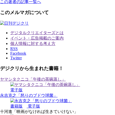
この著者の記事一覧へ
このメルマガについて
デジタルクリエイターズ
とは
イベント・広告掲載のご案内
個人情報に対する考え方
RSS
Facebook
Twitter
デジクリから生まれた書籍！
ヤマシタクニコ「午後の茶碗蒸し」
電子版
永吉克之「怒りのブドウ球菌」
書籍版
電子版
十河進「映画がなければ生きていけない」