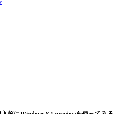
ズ
にWindows 8.1 previewを使ってみる