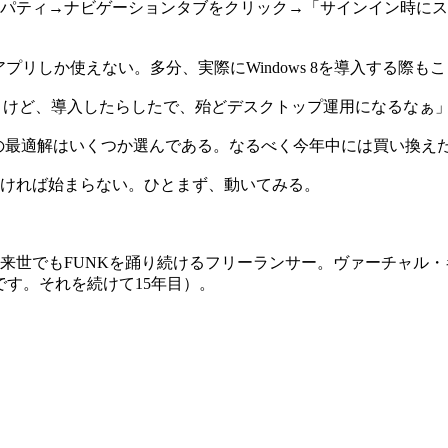
パティ→ナビゲーションタブをクリック→「サインイン時にス
アプリしか使えない。多分、実際にWindows 8を導入する際
だろうけど、導入したらしたで、殆どデスクトップ運用になるなぁ
の最適解はいくつか選んである。なるべく今年中には買い換え
ければ始まらない。ひとまず、動いてみる。
、来世でもFUNKを踊り続けるフリーランサー。ヴァーチャル
です。それを続けて15年目）。