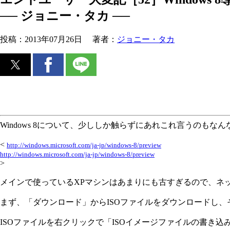
── ジョニー・タカ ──
投稿：
2013年07月26日
著者：
ジョニー・タカ
Windows 8について、少ししか触らずにあれこれ言うのもなんなので、
<
http://windows.microsoft.com/ja-jp/windows-8/preview
http://windows.microsoft.com/ja-jp/windows-8/preview
>
メインで使っているXPマシンはあまりにも古すぎるので、ネ
まず、「ダウンロード」からISOファイルをダウンロードし、それを
ISOファイルを右クリックで「ISOイメージファイルの書き込