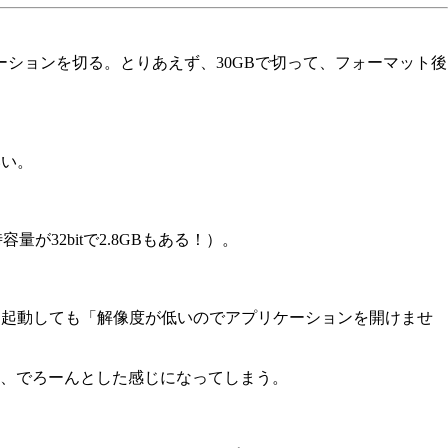
ィーションを切る。とりあえず、30GBで切って、フォーマット後
いい。
が32bitで2.8GBもある！）。
IEを起動しても「解像度が低いのでアプリケーションを開けませ
、でろーんとした感じになってしまう。