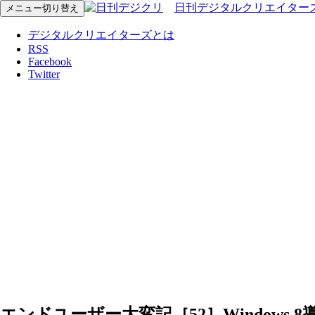
日刊デジタルクリエイター
メニュー切り替え
デジタルクリエイターズとは
RSS
Facebook
Twitter
エンドユーザー大変記［52］Windows 8導入前