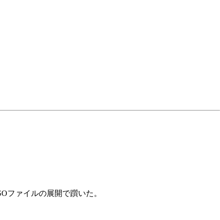
ISOファイルの展開で躓いた。