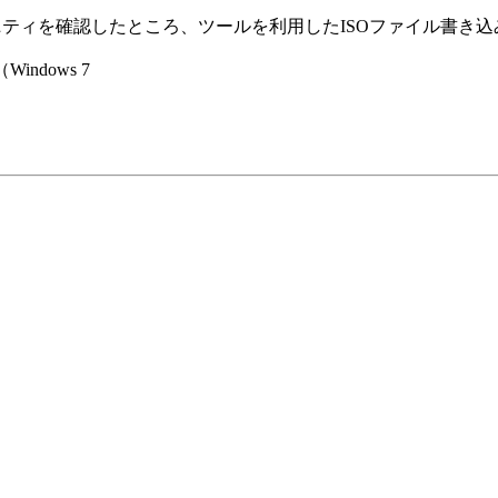
とにコミュニティを確認したところ、ツールを利用したISOファイル書
indows 7