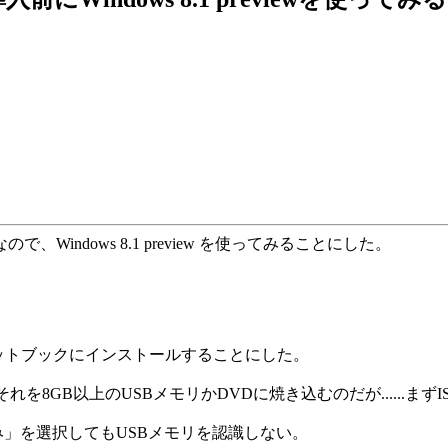
Windows 8.1 preview を使ってみることにした。
ットブックにインストールすることにした。
8GB以上のUSBメモリかDVDに焼き込むのだが......まず
み」を選択してもUSBメモリを認識しない。