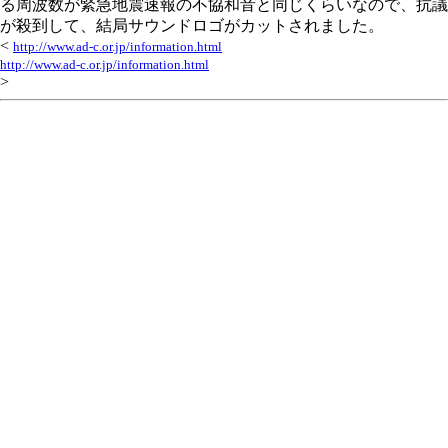
る周波数が緊急地震速報の不協和音と同じくらいなので、抗議
が殺到して、結局サウンドロゴがカットされました。
<
http://www.ad-c.or.jp/information.html
http://www.ad-c.or.jp/information.html
>