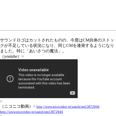
サウンドロゴはカットされたものの、今度はCM自体のストッ
クが不足している状況になり、同じCMを連発するようになり
ました。特に「あいさつの魔法」。
（youtube）<
>
（ニコニコ動画）<
http://www.nicovideo.jp/watch/sm13872944
http://www.nicovideo.jp/watch/sm13872944