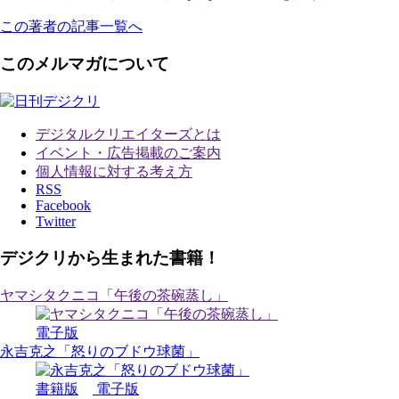
この著者の記事一覧へ
このメルマガについて
デジタルクリエイターズ
とは
イベント・広告掲載のご案内
個人情報に対する考え方
RSS
Facebook
Twitter
デジクリから生まれた書籍！
ヤマシタクニコ「午後の茶碗蒸し」
電子版
永吉克之「怒りのブドウ球菌」
書籍版
電子版