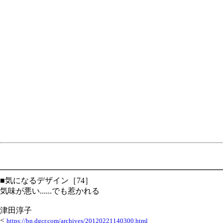
━━━━━━━━━━━━━━━━━━━━━━━━━━━━
■気になるデザイン［74］
気味が悪い......でも惹かれる
津田淳子
<
https://bn.dgcr.com/archives/20120221140300.html