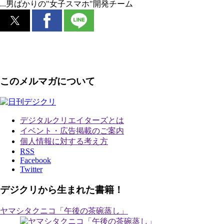
...男ばかりの"女子スマホ"開発チーム
このメルマガについて
デジタルクリエイターズ
とは
イベント・広告掲載のご案内
個人情報に対する考え方
RSS
Facebook
Twitter
デジクリから生まれた書籍！
ヤマシタクニコ「午後の茶碗蒸し」