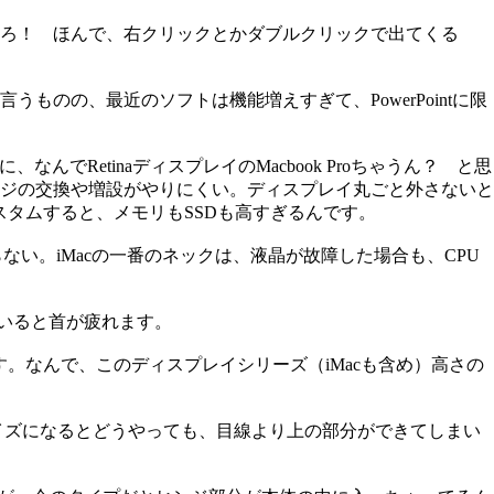
ろ！ ほんで、右クリックとかダブルクリックで出てくる
のの、最近のソフトは機能増えすぎて、PowerPointに限
なんでRetinaディスプレイのMacbook Proちゃうん？ と思
レージの交換や増設がやりにくい。ディスプレイ丸ごと外さないと
スタムすると、メモリもSSDも高すぎるんです。
変わらない。iMacの一番のネックは、液晶が故障した場合も、CPU
ていると首が疲れます。
。なんで、このディスプレイシリーズ（iMacも含め）高さの
イズになるとどうやっても、目線より上の部分ができてしまい