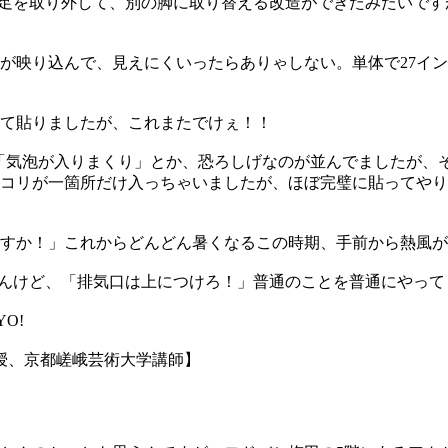
分で足を取り外して、別の脚に取り替える改造ができたみたいで
が映り込んで、見えにくいったらありゃしない。単体で27イン
て貼りましたが、これまたでけぇ！！
か、「気泡が入りまくり」とか、恐ろしげなのが並んでましたが
リが一箇所だけ入っちゃいましたが、ほぼ完璧に貼ってやりまし
すか！」これからどんどん暑くなるこの時期、手前から熱風が
もしれんけど、「排気口は上につけろ！」普通のことを普通にやっ
O!
授、京都嵯峨芸術大学講師】