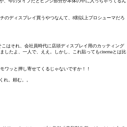
すが、今のタイプだとヒンジ部分が本体の中に入っちゃってるん
チのディスプレイ買うやつなんて、8割以上プロシューマだろ
、そこはそれ、会社員時代に店頭ディスプレイ用のカッティング
たよ、一人で、ええ。しかし、これ貼ってもcinemaとは比
モワッと押し寄せてくるじゃないですか！！
てくれ。頼む。。