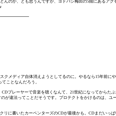
とんのか、とも思うんですが、ヨドバシ梅田の5階にあるアク
ｗ
━━━━━━━
スクメディア自体消えようとしてるのに。やるなら15年前に
.ってことなんだろう。
。CDプレーヤーで音楽を聴くなんて、21世紀になってからた
すのが違法ってことだそうです。プロテクトをかけるのは、ユ
ジクリに書いたカーペンターズのCDが最後かも。CDまだいっ