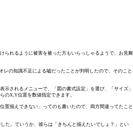
けられるように被害を被った方もいらっしゃるようで、お見舞
口が、オレの知識不足による嘘だったことが判明したので、そのこと
表示されるメニューで、「図の書式設定」を選び、「サイズ」
らのX,Y位置を数値指定できます。
位置揃えできない」ってのも書いたので、両方間違ってたこと
せんでした。ていうか、彼らは「きちんと揃えたいでしょ？」とい