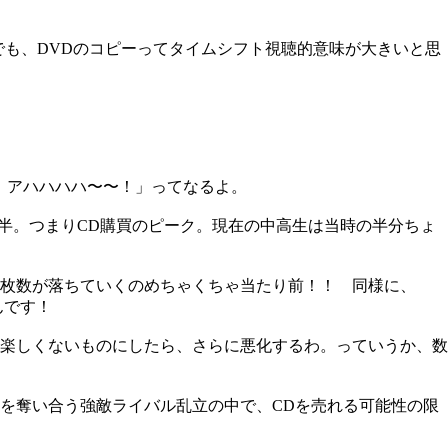
れでも、DVDのコピーってタイムシフト視聴的意味が大きいと思
、アハハハハ〜〜！」ってなるよ。
後半。つまりCD購買のピーク。現在の中高生は当時の半分ちょ
る枚数が落ちていくのめちゃくちゃ当たり前！！ 同様に、
んです！
楽しくないものにしたら、さらに悪化するわ。っていうか、数
を奪い合う強敵ライバル乱立の中で、CDを売れる可能性の限