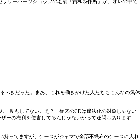
セサリーパーツショップの老舗「貴和製作所」が、オレの中で
やるべきだった。まあ、これを働きかけた人たちもこんなの気休
ぶん一度もしてない。え？ 従来のCDは違法化の対象じゃない
ーザーの権利を侵害してるんじゃないかって疑問もあります
ぱい持ってますが、ケースがジャマで全部不織布のケースに入れ