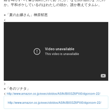
か。平和ボケしているのはわたしの頭か。誰か教えてタムレ。
※「夏のお嬢さん」榊原郁恵
<
>
※「冬のソナタ」
<
http://www.amazon.co.jp/exec/obidos/ASIN/B003Z6PXI0/dgcrcom-22/
http://www.amazon.co.jp/exec/obidos/ASIN/B003Z6PXI0/dgcrcom-22/