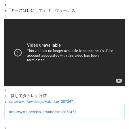
>
※「キッスは目にして」ザ・ヴィーナス
<
>
※「愛してタムレ」谷啓
<
http://www.nicovideo.jp/watch/sm12072471
http://www.nicovideo.jp/watch/sm12072471
>