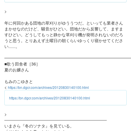
>
年に何回かある団地の草刈りがゆううつだ。といっても業者さん
まかせなのだけど、騒音がひどい。団地だから反響して、ますま
すひどい。どうしてもっと静かな草刈り機が発明されないのだろ
うと思う。とりあえず土曜日の朝くらいゆっくり寝かせてくださ
い......。
━━━━━━━━━━━━━━━━━━━━━━━━━━━━━━
■歌う田舎者［36］
夏のお嬢さん
もみのこゆきと
<
https://bn.dgcr.com/archives/20120830140100.html
https://bn.dgcr.com/archives/20120830140100.html
>
───────────────────────────────────
いまさら『冬のソナタ』を見ている。