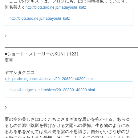
・ここでのテキストは、ブログにも、ほぼ同時掲載しています。
無名芸人<
http://blog.goo.ne.jp/nagayoshi_katz
http://blog.goo.ne.jp/nagayoshi_katz
>
━━━━━━━━━━━━━━━━━━━━━━━━━━━━━━
■ショート・ストーリーのKUNI［123］
夏空
ヤマシタクニコ
<
https://bn.dgcr.com/archives/20120830140200.html
https://bn.dgcr.com/archives/20120830140200.html
>
───────────────────────────────────
夏の空の美しさはぼくたちにさまざまな思いを抱かせる。あらゆ
るものに濃い陰影を投げかける太陽への畏怖。生き物のようにみ
るみる形を変えては流れ去る雲の不思議さ。自分が小さな砂のひ
と粒になったような恐怖。そして、もしやこの空は、つくりもの