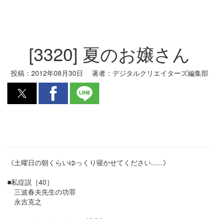
[3320] 夏のお嬢さん
投稿：
2012年08月30日
著者：
デジタルクリエイターズ編集部
《土曜日の朝くらいゆっくり寝かせてください......》
■私症説［40］
三波春夫先生の功罪
永吉克之