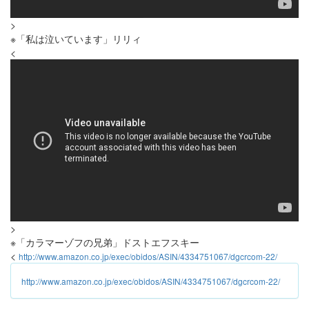
>
※「私は泣いています」リリィ
<
>
※「カラマーゾフの兄弟」ドストエフスキー
<
http://www.amazon.co.jp/exec/obidos/ASIN/4334751067/dgcrcom-22/
http://www.amazon.co.jp/exec/obidos/ASIN/4334751067/dgcrcom-22/