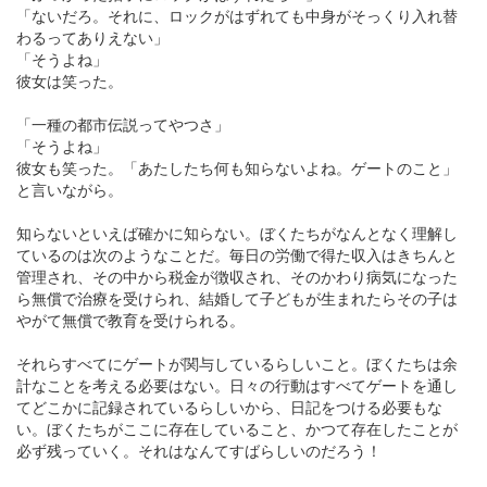
「ないだろ。それに、ロックがはずれても中身がそっくり入れ替
わるってありえない」
「そうよね」
彼女は笑った。
「一種の都市伝説ってやつさ」
「そうよね」
彼女も笑った。「あたしたち何も知らないよね。ゲートのこと」
と言いながら。
知らないといえば確かに知らない。ぼくたちがなんとなく理解し
ているのは次のようなことだ。毎日の労働で得た収入はきちんと
管理され、その中から税金が徴収され、そのかわり病気になった
ら無償で治療を受けられ、結婚して子どもが生まれたらその子は
やがて無償で教育を受けられる。
それらすべてにゲートが関与しているらしいこと。ぼくたちは余
計なことを考える必要はない。日々の行動はすべてゲートを通し
てどこかに記録されているらしいから、日記をつける必要もな
い。ぼくたちがここに存在していること、かつて存在したことが
必ず残っていく。それはなんてすばらしいのだろう！