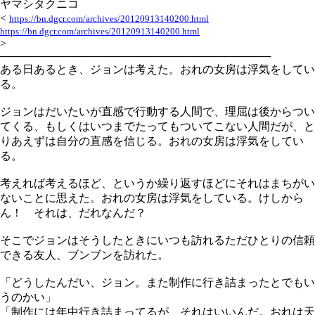
ヤマシタクニコ
<
https://bn.dgcr.com/archives/20120913140200.html
https://bn.dgcr.com/archives/20120913140200.html
>
───────────────────────────────────
ある日あるとき、ジョンは考えた。おれの女房は浮気をしてい
る。
ジョンはだいたいが直感で行動する人間で、理屈は後からつい
てくる、もしくはいつまでたってもついてこない人間だが、と
りあえずは自分の直感を信じる。おれの女房は浮気をしてい
る。
考えれば考えるほど、というか繰り返すほどにそれはまちがい
ないことに思えた。おれの女房は浮気をしている。けしから
ん！ それは、だれなんだ？
そこでジョンはそうしたときにいつも訪れるただひとりの信頼
できる友人、ブンブンを訪れた。
「どうしたんだい、ジョン。また制作に行き詰まったとでもい
うのかい」
「制作には年中行き詰まってるが、それはいいんだ。おれは天