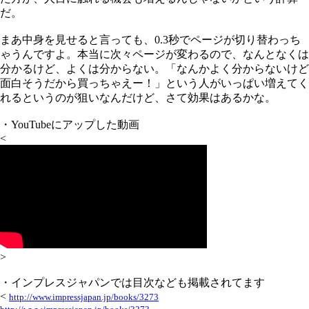
だ。
まあ中身を見せると言っても、0.3秒でページが切り替わっち
ゃうんですよ。本当に次々ページが変わるので、なんとなくは
分かるけど、よくは分からない。「なんかよく分からないけど
面白そうだから買っちゃえー！」という人がいっぱい増えてく
れるというのが狙いなんだけど、さて効果はあるかな。
・YouTubeにアップした動画
<
>
・インプレスジャパンでは目次なども掲載されてます
<
http://www.impressjapan.jp/books/3273