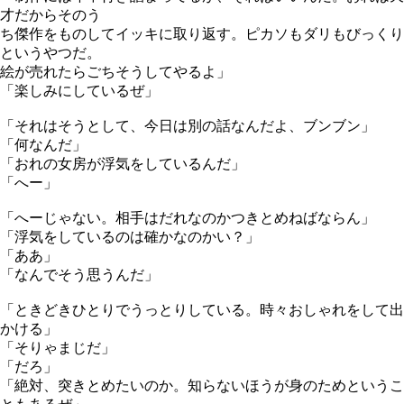
才だからそのう
ち傑作をものしてイッキに取り返す。ピカソもダリもびっくり
というやつだ。
絵が売れたらごちそうしてやるよ」
「楽しみにしているぜ」
「それはそうとして、今日は別の話なんだよ、ブンブン」
「何なんだ」
「おれの女房が浮気をしているんだ」
「へー」
「へーじゃない。相手はだれなのかつきとめねばならん」
「浮気をしているのは確かなのかい？」
「ああ」
「なんでそう思うんだ」
「ときどきひとりでうっとりしている。時々おしゃれをして出
かける」
「そりゃまじだ」
「だろ」
「絶対、突きとめたいのか。知らないほうが身のためというこ