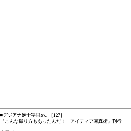
━━━━━━━━━━━━━━━━━━━━━━━━━━━━
■デジアナ逆十字固め...［127］
『こんな撮り方もあったんだ！ アイディア写真術』刊行