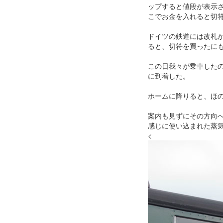
ップすると値段が表示
こでお金を入れると切
ドイツの鉄道には改札
ると、切符を買ったに
この日我々が乗車した
に到着した。
ホームに降りると、ほ
案内も見ずにその方向
感じに使い込まれた蒸
<