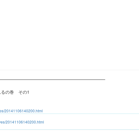
━━━━━━━━━━━━━━━━━━━━━━━━━
るの巻 その1
ives/20141106140200.html
hives/20141106140200.html