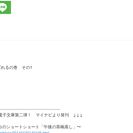
》
れるの巻 その1
----------------------------------------
文庫第二弾！ マイナビより発刊 ↓↓↓
ショートショート「午後の茶碗蒸し」〜
/archives/20140130140100.html