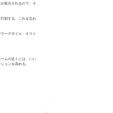
金が提示されるので、そ
を打刻する。これを忘れ
でラーデボイル・オスト
ホームの近くには、いい
ンションを高める。