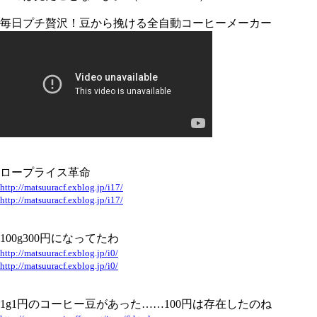
毎日プチ贅沢！豆から挽ける全自動コーヒーメーカー
ロープライス革命
http://matsuuracf.exblog.jp/i17/
http://matsuuracf.exblog.jp/i17/
100g300円になってたわ
http://matsuuracf.exblog.jp/i0/
http://matsuuracf.exblog.jp/i0/
1g1円のコーヒー豆があった……100円は存在したのね