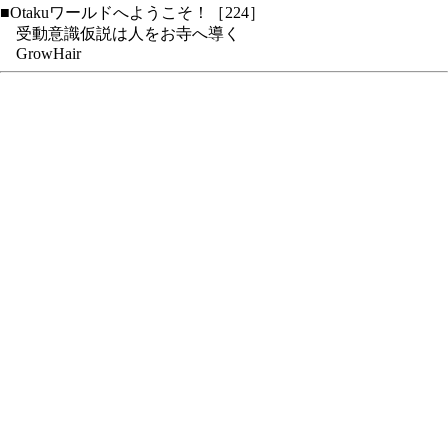
■Otakuワールドへようこそ！［224］
受動意識仮説は人をお寺へ導く
GrowHair