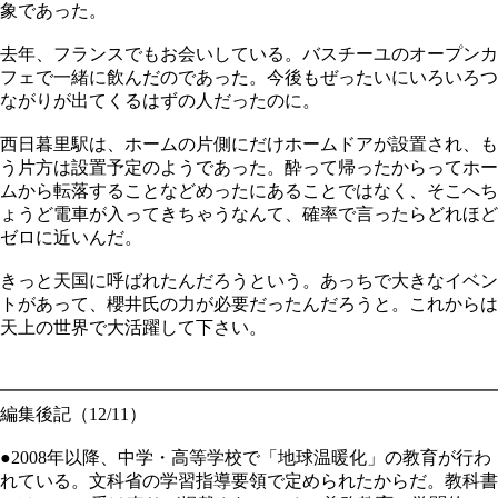
象であった。
去年、フランスでもお会いしている。バスチーユのオープンカ
フェで一緒に飲んだのであった。今後もぜったいにいろいろつ
ながりが出てくるはずの人だったのに。
西日暮里駅は、ホームの片側にだけホームドアが設置され、も
う片方は設置予定のようであった。酔って帰ったからってホー
ムから転落することなどめったにあることではなく、そこへち
ょうど電車が入ってきちゃうなんて、確率で言ったらどれほど
ゼロに近いんだ。
きっと天国に呼ばれたんだろうという。あっちで大きなイベン
トがあって、櫻井氏の力が必要だったんだろうと。これからは
天上の世界で大活躍して下さい。
━━━━━━━━━━━━━━━━━━━━━━━━━━━━
編集後記（12/11）
●2008年以降、中学・高等学校で「地球温暖化」の教育が行わ
れている。文科省の学習指導要領で定められたからだ。教科書