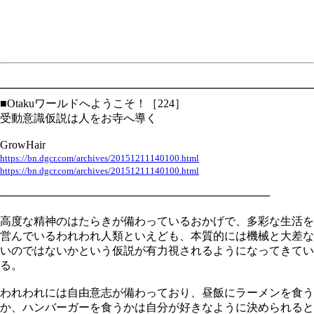
━━━━━━━━━━━━━━━━━━━━━━━━━━━━
■Otakuワールドへようこそ！［224］
受動意識仮説は人をお寺へ導く
GrowHair
https://bn.dgcr.com/archives/20151211140100.html
https://bn.dgcr.com/archives/20151211140100.html
───────────────────────────────────
高度な精神のはたらきが備わっているおかげで、多彩な生活を
営んでいるわれわれ人類といえども、本質的には機械と大差な
いのではないかという仮説が有力視されるようになってきてい
る。
われわれには自由意志が備わっており、昼飯にラーメンを食う
か、ハンバーガーを食うかは自分が好きなように決められると