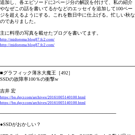
追加し、各エピソードに2ページ分の解説を付けて、私の紹介
やなぜこの話を書いてるかなどのエッセイを追加して100ペー
ジを超えるようにする。これを数日中に仕上げる。忙しい秋な
のでありました。
主に料理の写真を載せたブログを書いてます。
http://midoroma.blog87.fc2.com/
http://midoroma.blog87.fc2.com/
━━━━━━━━━━━━━━━━━━━━━━━━━━━━
■グラフィック薄氷大魔王［492］
SSDの故障率100％の衝撃w
吉井 宏
https://bn.dgcr.com/archives/20161005140100.html
https://bn.dgcr.com/archives/20161005140100.html
───────────────────────────────────
●SSDがおかしい？