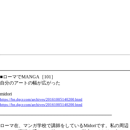
━━━━━━━━━━━━━━━━━━━━━━━━━━━━
■ローマでMANGA［101］
自分のアートの幅が広がった
midori
https://bn.dgcr.com/archives/20161005140200.html
https://bn.dgcr.com/archives/20161005140200.html
───────────────────────────────────
ローマ在、マンガ学校で講師をしているMidoriです。私の周辺