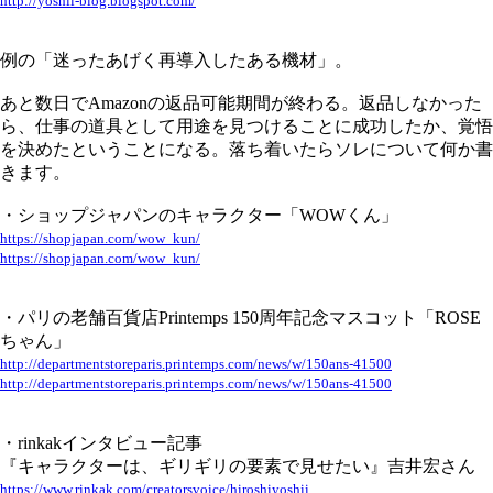
http://yoshii-blog.blogspot.com/
例の「迷ったあげく再導入したある機材」。
あと数日でAmazonの返品可能期間が終わる。返品しなかった
ら、仕事の道具として用途を見つけることに成功したか、覚悟
を決めたということになる。落ち着いたらソレについて何か書
きます。
・ショップジャパンのキャラクター「WOWくん」
https://shopjapan.com/wow_kun/
https://shopjapan.com/wow_kun/
・パリの老舗百貨店Printemps 150周年記念マスコット「ROSE
ちゃん」
http://departmentstoreparis.printemps.com/news/w/150ans-41500
http://departmentstoreparis.printemps.com/news/w/150ans-41500
・rinkakインタビュー記事
『キャラクターは、ギリギリの要素で見せたい』吉井宏さん
https://www.rinkak.com/creatorsvoice/hiroshiyoshii