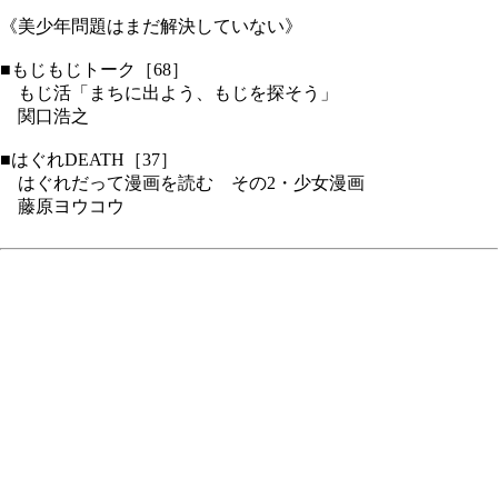
《美少年問題はまだ解決していない》
■もじもじトーク［68］
もじ活「まちに出よう、もじを探そう」
関口浩之
■はぐれDEATH［37］
はぐれだって漫画を読む その2・少女漫画
藤原ヨウコウ