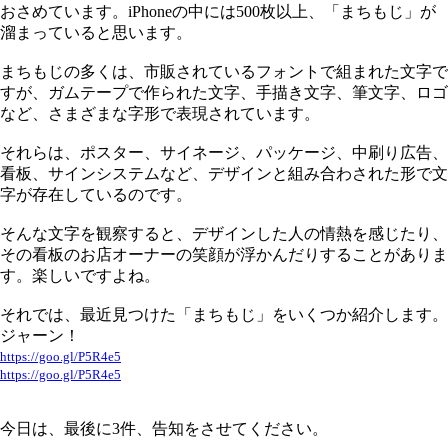
おさめています。iPhoneの中には500枚以上、「まちもじ」が
溜まっていると思います。
まちもじの多くは、市販されているフォントで組まれた文字で
すが、ガムテープで作られた文字、手描き文字、筆文字、ロゴ
など、さまざまな字形で表現されています。
それらは、ポスター、サイネージ、パッケージ、中刷り広告、
看板、サインシステムなど、デザインと組み合わされた形で文
字が存在しているのです。
そんな文字を観察すると、デザインした人の情熱を感じたり、
その看板のお店オーナーの笑顔が浮かんだりすることがありま
す。楽しいですよね。
それでは、最近見つけた「まちもじ」をいくつか紹介します。
ジャーン！
https://goo.gl/P5R4e5
https://goo.gl/P5R4e5
今日は、最後に3件、告知をさせてください。