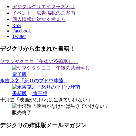
デジタルクリエイターズ
とは
イベント・広告掲載のご案内
個人情報に対する考え方
RSS
Facebook
Twitter
デジクリから生まれた書籍！
ヤマシタクニコ「午後の茶碗蒸し」
電子版
永吉克之「怒りのブドウ球菌」
書籍版
電子版
十河進「映画がなければ生きていけない」
販売終了
デジクリの姉妹版メールマガジン