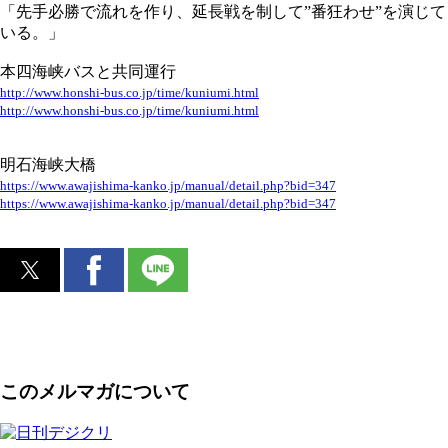
「先手必勝で流れを作り、延長戦を制して”番狂わせ”を演じて
いる。」
本四海峡バスと共同運行
http://www.honshi-bus.co.jp/time/kuniumi.html
http://www.honshi-bus.co.jp/time/kuniumi.html
明石海峡大橋
https://www.awajishima-kanko.jp/manual/detail.php?bid=347
https://www.awajishima-kanko.jp/manual/detail.php?bid=347
このメルマガについて