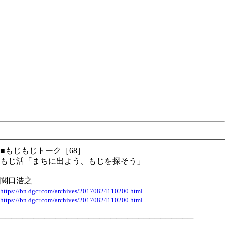
━━━━━━━━━━━━━━━━━━━━━━━━━━━━
■もじもじトーク［68］
もじ活「まちに出よう、もじを探そう」
関口浩之
https://bn.dgcr.com/archives/20170824110200.html
https://bn.dgcr.com/archives/20170824110200.html
───────────────────────────────────