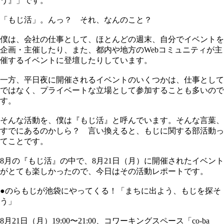
う』」です。
「もじ活」。んっ？ それ、なんのこと？
僕は、会社の仕事として、ほとんどの週末、自分でイベントを
企画・主催したり、また、都内や地方のWebコミュニティが主
催するイベントに登壇したりしています。
一方、平日夜に開催されるイベントのいくつかは、仕事として
ではなく、プライベートな立場として参加することも多いので
す。
そんな活動を、僕は『もじ活』と呼んでいます。そんな言葉、
すでにあるのかしら？ 言い換えると、もじに関する部活動っ
てことです。
8月の『もじ活』の中で、8月21日（月）に開催されたイベント
がとても楽しかったので、今日はその活動レポートです。
●のらもじが池袋にやってくる！「まちに出よう、もじを探そ
う」
8月21日（月）19:00〜21:00、コワーキングスペース「co-ba