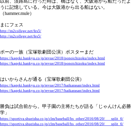
以前、淡路島に行った時は、橋はなく、大阪港から船だったよ
うに記憶している。今は大阪港から出る船はない。
（hammer.mule）
まにフェス
http://m2college.net/fes5/
http://m2college.net/fes5/
ポーの一族（宝塚歌劇団公演）ポスターまだ
https://kageki.hankyu.co.jp/revue/2018/ponoichizoku/index.html
https://kageki.hankyu.co.jp/revue/2018/ponoichizoku/index.html
はいからさんが通る（宝塚歌劇団公演）
https://kageki.hankyu.co.jp/revue/2017/haikarasan/index.html
https://kageki.hankyu.co.jp/revue/2017/haikarasan/index.html
勝負は試合前から。甲子園の主将たちが語る「じゃんけん必勝
学」
https://sportiva.shueisha.co.jp/clm/baseball/hs_other/2016/08/20/___split_6/
https://sportiva.shueisha.co.jp/clm/baseball/hs_other/2016/08/20/___split_6/