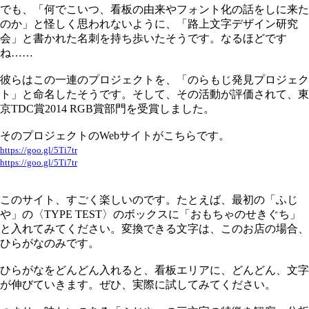
でも、「何でこいつ、看板の由来やフォント化の話をしに来た
のか」と怪しく思われないように、「路上文字デザイン研究
会」と書かれた名刺を持ち歩いたそうです。なるほどです
ね……
彼らはこの一連のプロジェクトを、「のらもじ発見プロジェク
ト」と命名したそうです。そして、その活動が評価されて、東
京TDC賞2014 RGB賞部門を受賞しました。
そのプロジェクトのWebサイトがこちらです。
https://goo.gl/5Ti7tr
https://goo.gl/5Ti7tr
このサイト、すごく楽しいのです。たとえば、最初の「ふじ
や」の〈TYPE TEST〉のボックスに「おもちゃのせきぐち」
と入れてみてください。変換できる文字は、このお店の場合、
ひらがなのみです。
ひらがなをどんどん入れると、看板エリアに、どんどん、文字
が伸びていきます。ぜひ、実際に試してみてください。