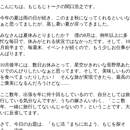
こんにちは。もじもじトークの関口浩之です。
今年の夏は雨の日が続き、このまま秋になってくれるといいな
ぁと思ってましたが、蒸し暑い夏が戻ってきました。
みなさんは夏休みとりましたか？ 僕の8月は、例年以上に多
忙な毎日で、休みがとれる状況ではなかったです。そして、10
月前半まで、毎週末、イベントが続くので、もう少しお仕事が
んばります。
10月後半には、数日お休みとって、星空がきれいな長野県あた
りでのんびりしたいなぁと思ってます。そして、美味しいもの
を食べてまったりしたい！ そんな旅が実現できたら、最高の
ご褒美になるんだろうけどな……
ここ数年、出張を年に何十回もしているので、自分としては旅
行している気分なんですが、うちの嫁さんいわく、「ここ数
年、一緒に旅行してないんじゃないの？」ということです。大
いに反省してます。
さて、今日のお題は、「もじ活『まちに出よう、もじを探そ