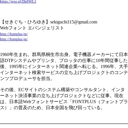
https://goo.gl/Dz6WL1
【せきぐち・ひろゆき】sekiguchi115@gmail.com
Webフォント エバンジェリスト
http://fontplus.jp/
http://fontplus.jp/
1960年生まれ。群馬県桐生市出身。電子機器メーカーにて日本
語DTPシステムやプリンタ、プロッタの仕事に10年間従事した
後、1995年にインターネット関連企業へ転じる。1996年、大手
インターネット検索サービスの立ち上げプロジェクトのコンテ
ンツプロデューサを担当。
その後、ECサイトのシステム構築やコンサルタント、インタ
ーネット決済事業の立ち上げプロジェクトなどに従事。現在
は、日本語Webフォントサービス「FONTPLUS（フォントプラ
ス）」の普及のため、日本全国を飛び回っている。
━━━━━━━━━━━━━━━━━━━━━━━━━━━━