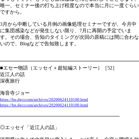
唯一、セミナー後の打ち上げ程度なので本当に月に一度ぐらい
ですから。
3月から中断している月例の画像処理セミナーですが、今月中
に集団感染などが発生しない限り、7月に再開の予定でいま
す。その場合、告知のタイミングが次回の原稿には間に合わな
いので、Blogなどで告知致します。
━━━━━━━━━━━━━━━━━━━━━━━━━━━━
■エセー物語（エッセイ＋超短編ストーリー）［52］
近江人の話
深夜旅行
海音寺ジョー
https://bn.dgcr.com/archives/20200624110100.html
https://bn.dgcr.com/archives/20200624110100.html
───────────────────────────────────
◎エッセイ「近江人の話」