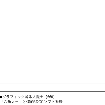
━━━━━━━━━━━━━━━━━━━━━━━━━━━━
■グラフィック薄氷大魔王［660］
「六角大王」と僕的3DCGソフト遍歴