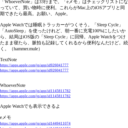
「WhoeverNote」は33行まで。「eメモ」はチェックリストにな
っていて、買い物時に便利。これらがMac上のiOSアプリと同
期できたら最高。お願い、Apple。
Apple Watchでは睡眠トラッカーがつくそう。「Sleep Cycle」
「AutoSleep」を使ったけれど、朝一番に充電100%にしたいか
ら、結局はiOS版の「Sleep Cycle」に回帰。Apple Watchをつけ
たまま寝たら、脈拍も記録してくれるから便利なんだけど。続
く。（hammer.mule）
TextNote
https://apps.apple.com/jp/app/id926041777
https://apps.apple.com/jp/app/id926041777
WhoeverNote
https://apps.apple.com/jp/app/id1145811782
https://apps.apple.com/jp/app/id1145811782
Apple Watchでも表示できるよ
eメモ
https://apps.apple.com/jp/app/id1449411074