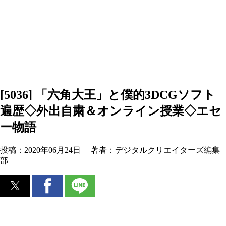
[5036] 「六角大王」と僕的3DCGソフト
遍歴◇外出自粛＆オンライン授業◇エセ
ー物語
投稿：
2020年06月24日
著者：
デジタルクリエイターズ編集
部