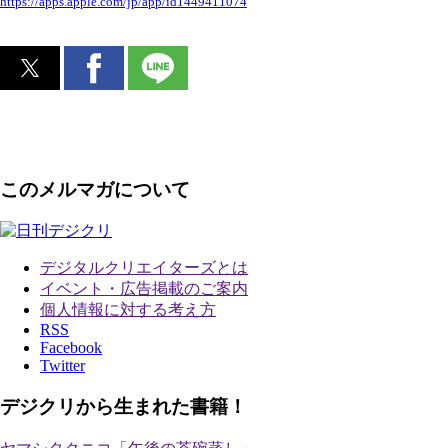
https://apps.apple.com/jp/app/id1449411074
このメルマガについて
デジタルクリエイターズ
とは
イベント・広告掲載のご案内
個人情報に対する考え方
RSS
Facebook
Twitter
デジクリから生まれた書籍！