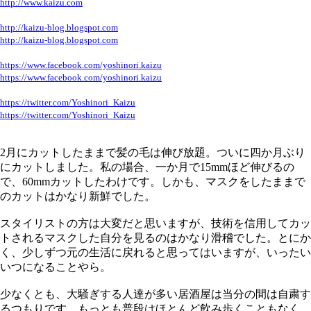
http://www.kaizu.com
http://kaizu-blog.blogspot.com
http://kaizu-blog.blogspot.com
https://www.facebook.com/yoshinori.kaizu
https://www.facebook.com/yoshinori.kaizu
https://twitter.com/Yoshinori_Kaizu
https://twitter.com/Yoshinori_Kaizu
2月にカットしたままで髪の毛は伸び放題。ついに四か月ぶり
にカットしました。私の場合、一か月で15mmほど伸びるの
で、60mmカットしたわけです。しかも、マスクをしたままで
のカットはかなり新鮮でした。
スタイリストの方は大変だと思いますが、技術を信用してカッ
トされるマスクした自分を見るのはかなり滑稽でした。とにか
く、少しずつ元の生活に戻れると思ってはいますが、いったい
いつになることやら。
少なくとも、大騒ぎする人達が多い居酒屋は当分の間は自粛す
るつもりです。もっとも普段はほとんど飲み歩くこともなく、