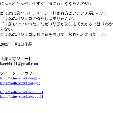
にふられたんや。今すぐ、海に行かなならんのや」
ゴリ彦は男だった。そういう頼まれ方にとことん弱かった。
ゴリ彦のパジェロに俺たちは乗り込んだ。
ゴリ彦もいいやつだ。なぜゴリ彦が女にもてぬかさっぱりわか
らない。
ゴリ彦のパジェロは月に背を向けて、敦賀へと走り出した。
2005年7月3日作品
【海音寺ジョー】
kareido111@gmail.com
ツイッターアカウント
https://twitter.com/kaionjijoe
https://twitter.com/kaionjijoe
https://twitter.com/kareido1111
https://twitter.com/kareido1111