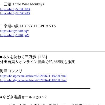
・三猿 Three Wise Monkeys
https://bit.ly/2LYOX8X
https://bit.ly/2LYOX8X
・幸運の象 LUCKY ELEPHANTS
https://bit.ly/30RQrqV
https://bit.ly/30RQrqV
━━━━━━━━━━━━━━━━━━━━━━━━━━━━
■ネタを訪ねて三万歩［183］
外出自粛＆オンライン授業で私の環境も激変
海津ヨシノリ
https://bn.dgcr.com/archives/20200624110200.html
https://bn.dgcr.com/archives/20200624110200.html
───────────────────────────────────
●今どき電話セールスかい？