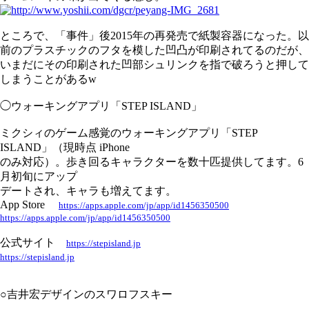
ところで、「事件」後2015年の再発売で紙製容器になった。以
前のプラスチックのフタを模した凹凸が印刷されてるのだが、
いまだにその印刷された凹部シュリンクを指で破ろうと押して
しまうことがあるw
◯ウォーキングアプリ「STEP ISLAND」
ミクシィのゲーム感覚のウォーキングアプリ「STEP
ISLAND」（現時点 iPhone
のみ対応）。歩き回るキャラクターを数十匹提供してます。6
月初旬にアップ
デートされ、キャラも増えてます。
App Store
https://apps.apple.com/jp/app/id1456350500
https://apps.apple.com/jp/app/id1456350500
公式サイト
https://stepisland.jp
https://stepisland.jp
○吉井宏デザインのスワロフスキー