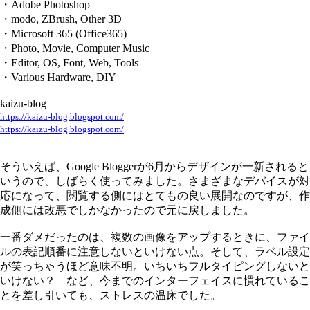
・Adobe Photoshop
・modo, ZBrush, Other 3D
・Microsoft 365 (Office365)
・Photo, Movie, Computer Music
・Editor, OS, Font, Web, Tools
・Various Hardware, DIY
kaizu-blog
https://kaizu-blog.blogspot.com/
https://kaizu-blog.blogspot.com/
そういえば、Google Bloggerが6月からデザインが一新されると
いうので、しばらく使ってみました。さまざまなデバイスが対
応になって、閲覧する側にはとてもの良い展開なのですが、作
成側には改悪でしかなかったので元に戻しました。
一番ダメだったのは、複数の画像をアップするときに、ファイ
ルの表記順番に注意しないといけない点。そして、ラベル設定
が笑っちゃうほど意味不明。いちいちフルタイピングしないと
いけない？ など、今までのインターフェイスに慣れているこ
とを差し引いても、ストレスの温床でした。