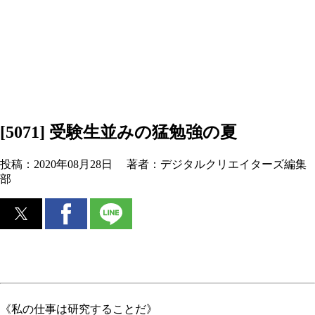
[5071] 受験生並みの猛勉強の夏
投稿：
2020年08月28日
著者：
デジタルクリエイターズ編集
部
《私の仕事は研究することだ》