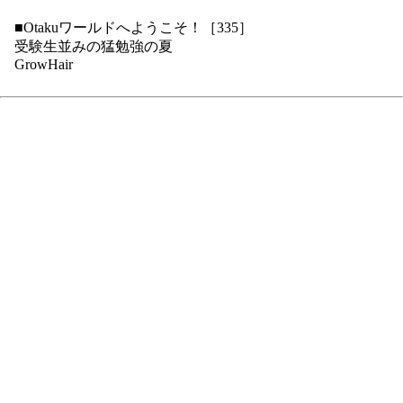
■Otakuワールドへようこそ！［335］
受験生並みの猛勉強の夏
GrowHair