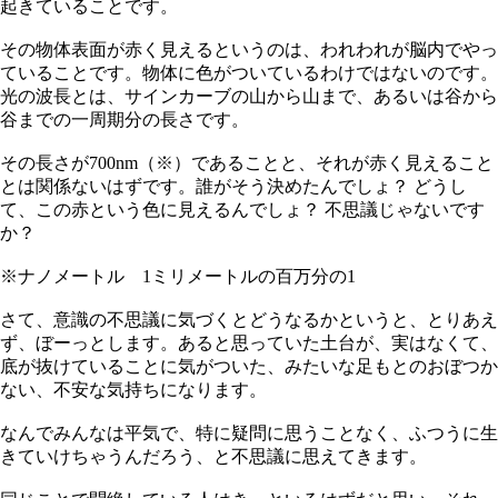
起きていることです。
その物体表面が赤く見えるというのは、われわれが脳内でやっ
ていることです。物体に色がついているわけではないのです。
光の波長とは、サインカーブの山から山まで、あるいは谷から
谷までの一周期分の長さです。
その長さが700nm（※）であることと、それが赤く見えること
とは関係ないはずです。誰がそう決めたんでしょ？ どうし
て、この赤という色に見えるんでしょ？ 不思議じゃないです
か？
※ナノメートル 1ミリメートルの百万分の1
さて、意識の不思議に気づくとどうなるかというと、とりあえ
ず、ぼーっとします。あると思っていた土台が、実はなくて、
底が抜けていることに気がついた、みたいな足もとのおぼつか
ない、不安な気持ちになります。
なんでみんなは平気で、特に疑問に思うことなく、ふつうに生
きていけちゃうんだろう、と不思議に思えてきます。