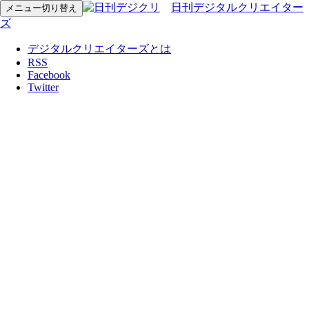
日刊デジタルクリエイター
メニュー切り替え
ズ
デジタルクリエイターズとは
RSS
Facebook
Twitter