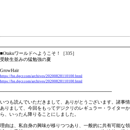
━━━━━━━━━━━━━━━━━━━━━━━━━━━━
■Otakuワールドへようこそ！［335］
受験生並みの猛勉強の夏
GrowHair
https://bn.dgcr.com/archives/20200828110100.html
https://bn.dgcr.com/archives/20200828110100.html
───────────────────────────────────
いつも読んでいただきまして、ありがとうございます。諸事情
ありまして、今回をもってデジクリのレギュラー・ライターか
ら、いったん降りることにしました。
理由は、私自身の興味が移りつつあり、一般的に共有可能な領