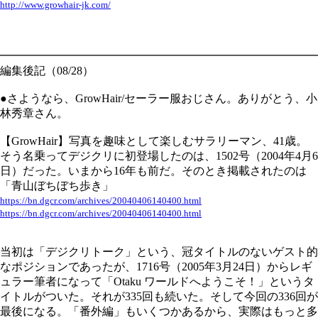
http://www.growhair-jk.com/
━━━━━━━━━━━━━━━━━━━━━━━━━━━━
編集後記（08/28）
●さようなら、GrowHair/セーラー服おじさん。ありがとう、小
林秀章さん。
【GrowHair】写真を趣味として楽しむサラリーマン、41歳。
そう名乗ってデジクリに初登場したのは、1502号（2004年4月6
日）だった。いまから16年も前だ。そのとき掲載されたのは
「青山ぼちぼち歩き」
https://bn.dgcr.com/archives/20040406140400.html
https://bn.dgcr.com/archives/20040406140400.html
当初は「デジクリトーク」という、冠タイトルのないゲスト的
なポジションであったが、1716号（2005年3月24日）からレギ
ュラー筆者になって「Otaku ワールドへようこそ！」というタ
イトルがついた。それが335回も続いた。そして今回の336回が
最後になる。「番外編」もいくつかあるから、実際はもっと多