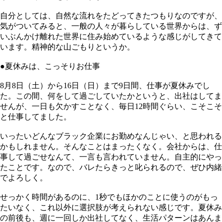
自分としては、自然な流れをたどってきたつもりなのですが、
気がついてみると、一般の人々が暮らしている世界からは、ず
いぶんかけ離れた世界に住み始めているような感じがしてきて
います。精神的な山ごもりというか。
●夏休みは、こっそりお仕事
8月8日（土）から16日（日）まで9日間、仕事が夏休みでし
た。この間、何をして過ごしていたかというと、出社はしてま
せんが、一日も欠かすことなく、毎日12時間ぐらい、こそこそ
と仕事してました。
いったいどんなブラック企業にお勤めなんじゃい、と思われる
かもしれません。そんなことはまったくなく。会社からは、仕
事して過ごせなんて、一言も言われていません。自主的にやっ
たことです。なので、バレたらきっと叱られるので、ぜひ内緒
でよろしく。
せっかく時間があるのに、1秒でもほかのことに使うのがもっ
たいなく、これ以外に選択肢が考えられない感じです。夏休み
の前後も、週に一回しか出社してなく、生活パターンはあんま