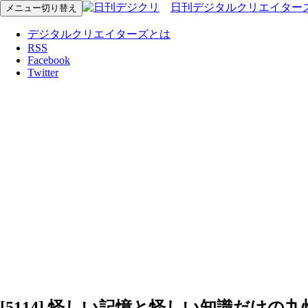
日刊デジタルクリエイター
メニュー切り替え
デジタルクリエイターズとは
RSS
Facebook
Twitter
[5114] 怪しい記憶と怪しい知識だけの九州め