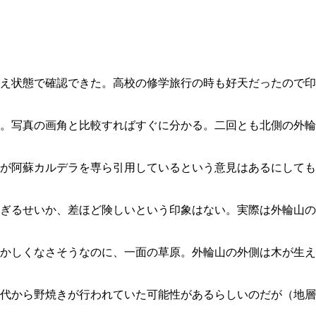
え状態で確認できた。高校の修学旅行の時も好天だったので印
。写真の画角と比較すればすぐに分かる。二回とも北側の外輪
が阿蘇カルデラを専ら引用しているという意見はあるにしても
ぎるせいか、差ほど険しいという印象はない。実際は外輪山の
かしくなさそうなのに、一面の草原。外輪山の外側は木が生え
代から野焼きが行われていた可能性があるらしいのだが（地層