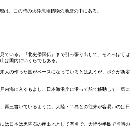
貯蔵層は、この時の火砕流堆積物の地層の中にある。
物と見ている。『北史倭国伝』まで引っ張り出して、それっぽくは
山は国内にいくらでもある。
来人の作った国がベースになっているとは思うが、ボクが断定
戸内海に入るもよし、日本海沿岸に沿って船で移動して一気に
、再三書いているように、大陸・半島との往来が容易いのは日
には日本は黒曜石の産出地として有名で、大陸や半島で当時の