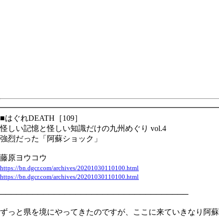
━━━━━━━━━━━━━━━━━━━━━━━━━━━━
■はぐれDEATH［109］
怪しい記憶と怪しい知識だけの九州めぐり vol.4
強烈だった「阿蘇ショック」
藤原ヨウコウ
https://bn.dgcr.com/archives/20201030110100.html
https://bn.dgcr.com/archives/20201030110100.html
───────────────────────────────────
ずっと県を境にやってきたのですが、ここに来ていきなり阿蘇