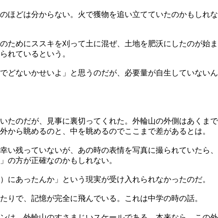
のほどは分からない。火で獲物を追い立てていたのかもしれな
のためにススキを刈って土に混ぜ、土地を肥沃にしたのが始ま
られているという。
でどないかせいよ」と思うのだが、必要量が自生していないん
いたのだが、見事に裏切ってくれた。外輪山の外側はあくまで
、外から眺めるのと、中を眺めるのでここまで差があるとは。
幸い残っていないが、あの時の表情を写真に撮られていたら、
ク」の方が正確なのかもしれない。
？）にあったんか」という現実が受け入れられなかったのだ。
たりで、記憶が完全に飛んでいる。これは中学の時の話。
ンは、外輪山のすさまじいスケールである。本来なら、この外