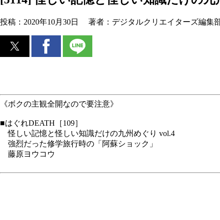
投稿：
2020年10月30日
著者：
デジタルクリエイターズ編集
《ボクの主観全開なので要注意》
■はぐれDEATH［109］
怪しい記憶と怪しい知識だけの九州めぐり vol.4
強烈だった修学旅行時の「阿蘇ショック」
藤原ヨウコウ