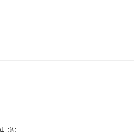
━━━━━━━
山（笑）