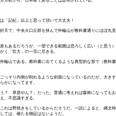
分分析から、日本産であることは証明されている。
は「記紀」以上と思って頂いて大丈夫！
好天で、中央火口丘群を挟んで外輪山が教科書通りにほぼ丸見
差もあるだろうが、一望できる範囲は恐ろしく広い（と思う）
かく「壮大」の一言に尽きる。
外輪山である。教科書に出てくるような典型的な形で（教科書
ごっそり内側が削れるような斜面になっているのだが、大きす
らかになってます。
う？ 草原やん？」だった。普通に考えれば森林になってもお
え、不思議すぎる。
これは野焼きをしているからだそうだ。一説によると、縄文時
しては、確たる物証はないようだ。