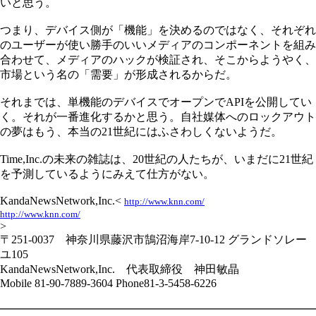
いと思う。
つまり、デバイス側が「機能」を決めるのではなく、それぞれ
のユーザーが使い勝手のいいメディアのコンポーネントを組み
合わせて、メディアのハックが検証され、そこからようやく、
市場という名の「需要」が形成されるからだ。
それまでは、単機能のデバイスでオープンでAPIを公開してい
く。それが一番進化するかと思う。自社媒体へのロックアウト
の夢はもう、本当の21世紀にはふさわしくないようだ。
Time,Inc.の未来の雑誌は、20世紀の人たちが、いまだに21世紀
を予測しているようにみえて仕方がない。
KandaNewsNetwork,Inc.<
http://www.knn.com/
http://www.knn.com/
>
〒251-0037 神奈川県藤沢市鵠沼海岸7-10-12 グランドソレー
ユ105
KandaNewsNetwork,Inc. 代表取締役 神田敏晶
Mobile 81-90-7889-3604 Phone81-3-5458-6226
━━━━━━━━━━━━━━━━━━━━━━━━━━━━