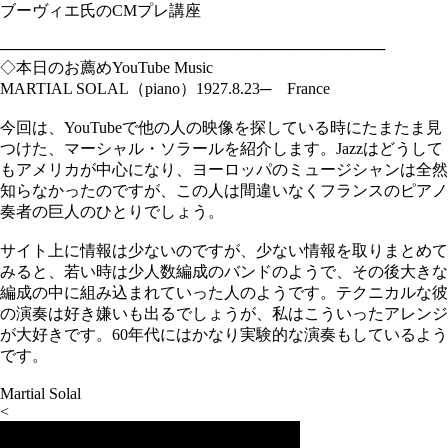
ブーヴィエ氏のCMプレ講座
───────────────────────────────────
◇本日のお薦めYouTube Music
MARTIAL SOLAL（piano）1927.8.23─ France
今回は、YouTubeで他の人の映像を探している時にたまたま見
つけた、マーシャル・ソラールを紹介します。Jazzはどうして
もアメリカが中心になり、ヨーロッパのミュージシャンは全然
知らなかったのですが、この人は間違いなくフランスのピアノ
奏者の巨人のひとりでしょう。
サイト上に情報は少ないのですが、少ない情報を取りまとめて
みると、若い時は少人数編成のバンドのようで、その後大きな
編成の中に組み込まれていった人のようです。テクニカルな彼
の演奏は好き嫌いも出るでしょうが、私はこういったアレンジ
が大好きです。60年代にはかなり実験的な演奏もしているよう
です。
Martial Solal
<