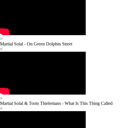
>
Martial Solal - On Green Dolphin Street
<
>
Martial Solal & Toots Thielemans - What Is This Thing Called
<