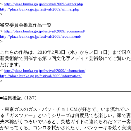
<
http://plaza.bunka.go.jp/festival/2009/winner.php
http://plaza.bunka.go.jp/festival/2009/winner.php
>
審査委員会推薦作品一覧
<
http://plaza.bunka.go.jp/festival/2009/recommend/
http://plaza.bunka.go.jp/festival/2009/recommend/
>
これらの作品は、2010年2月3日（水）から14日（日）まで国立
新美術館で開催する第13回文化庁メディア芸術祭にてご覧いた
だけます。
<
http://plaza.bunka.go.jp/festival/2009/information/
http://plaza.bunka.go.jp/festival/2009/information/
>
━━━━━━━━━━━━━━━━━━━━━━━━━━━━
■編集後記（12/7）
・東京ガスのガス・パッ・チョ！CMが好きで、いま流れてい
る「ガスツアー」というシリーズは何度見ても楽しい。家で妻
夫木聡がくつろいでいると、突然ガイドに連れられたツアー客
がやってくる。コンロを拭かされたり、パンケーキを焼く実演