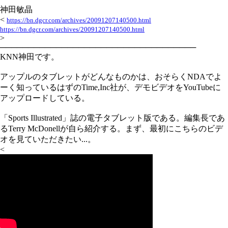
神田敏晶
<
https://bn.dgcr.com/archives/20091207140500.html
https://bn.dgcr.com/archives/20091207140500.html
>
───────────────────────────────────
KNN神田です。
アップルのタブレットがどんなものかは、おそらくNDAでよ
ーく知っているはずのTime,Inc社が、デモビデオをYouTubeに
アップロードしている。
「Sports Illustrated」誌の電子タブレット版である。編集長であ
るTerry McDonellが自ら紹介する。まず、最初にこちらのビデ
オを見ていただきたい...。
<