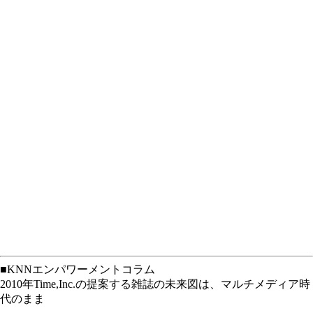
■KNNエンパワーメントコラム
2010年Time,Inc.の提案する雑誌の未来図は、マルチメディア時
代のまま