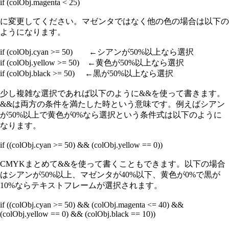
if (colObj.magenta < 25)
に変更してください。マゼンタではなく他の色の場合は以下の
ようになります。
if (colObj.cyan >= 50) ←シアンが50%以上なら選択
if (colObj.yellow >= 50) ←黄色が50%以上なら選択
if (colObj.black >= 50) ←黒が50%以上なら選択
少し複雑な選択であれば以下のように&&を使って書きます。
&&は両方の条件を満たした時という意味です。例えばシアン
が50%以上で黄色が0%なら選択という条件式は以下のように
なります。
if ((colObj.cyan >= 50) && (colObj.yellow == 0))
CMYKまとめて&&を使って書くこともできます。以下の場合
はシアンが50%以上、マゼンタが40%以下、黄色が0%で黒が
10%ならテキストフレームが選択されます。
if ((colObj.cyan >= 50) && (colObj.magenta <= 40) &&
(colObj.yellow == 0) && (colObj.black == 10))