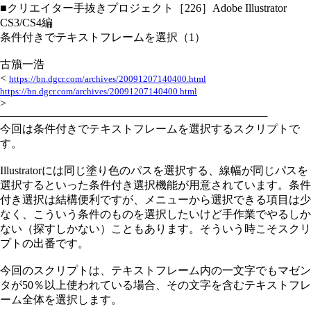
■クリエイター手抜きプロジェクト［226］Adobe Illustrator
CS3/CS4編
条件付きでテキストフレームを選択（1）
古籏一浩
<
https://bn.dgcr.com/archives/20091207140400.html
https://bn.dgcr.com/archives/20091207140400.html
>
───────────────────────────────────
今回は条件付きでテキストフレームを選択するスクリプトで
す。
Illustratorには同じ塗り色のパスを選択する、線幅が同じパスを
選択するといった条件付き選択機能が用意されています。条件
付き選択は結構便利ですが、メニューから選択できる項目は少
なく、こういう条件のものを選択したいけど手作業でやるしか
ない（探すしかない）こともあります。そういう時こそスクリ
プトの出番です。
今回のスクリプトは、テキストフレーム内の一文字でもマゼン
タが50％以上使われている場合、その文字を含むテキストフレ
ーム全体を選択します。